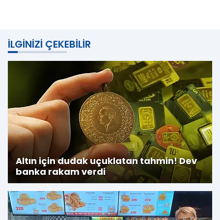
İLGINIZI ÇEKEBILIR
Altın için dudak uçuklatan tahmin! Dev
banka rakam verdi