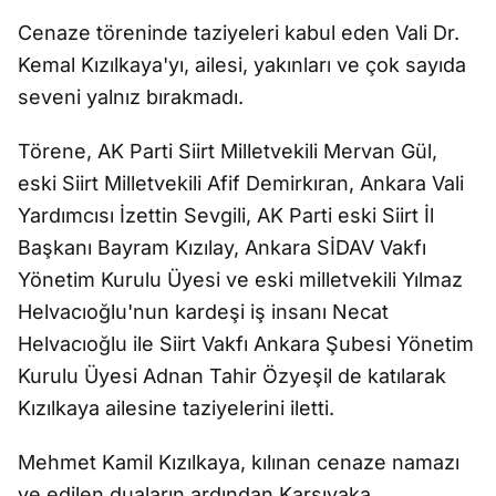
Cenaze töreninde taziyeleri kabul eden Vali Dr.
Kemal Kızılkaya'yı, ailesi, yakınları ve çok sayıda
seveni yalnız bırakmadı.
Törene, AK Parti Siirt Milletvekili Mervan Gül,
eski Siirt Milletvekili Afif Demirkıran, Ankara Vali
Yardımcısı İzettin Sevgili, AK Parti eski Siirt İl
Başkanı Bayram Kızılay, Ankara SİDAV Vakfı
Yönetim Kurulu Üyesi ve eski milletvekili Yılmaz
Helvacıoğlu'nun kardeşi iş insanı Necat
Helvacıoğlu ile Siirt Vakfı Ankara Şubesi Yönetim
Kurulu Üyesi Adnan Tahir Özyeşil de katılarak
Kızılkaya ailesine taziyelerini iletti.
Mehmet Kamil Kızılkaya, kılınan cenaze namazı
ve edilen duaların ardından Karşıyaka