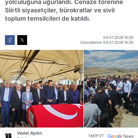
yolculuğuna uğurlandı. Cenaze törenine
Siirtli siyasetçiler, bürokratlar ve sivil
toplum temsilcileri de katıldı.
04.07.2026 15:29
Güncelleme: 04.07.2026 15:29
Vedat Aydın
TAKİP ET