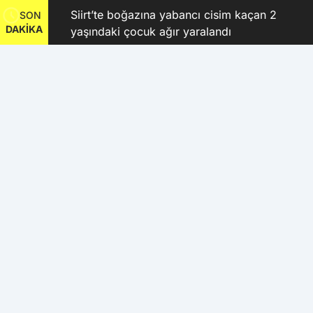
Siirt’te boğazına yabancı cisim kaçan 2
SON
DAKİKA
Kubay
yaşındaki çocuk ağır yaralandı