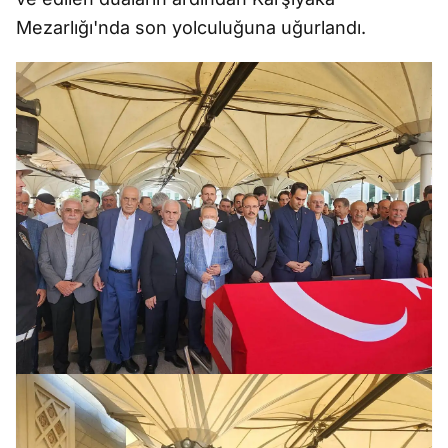
Mezarlığı'nda son yolculuğuna uğurlandı.