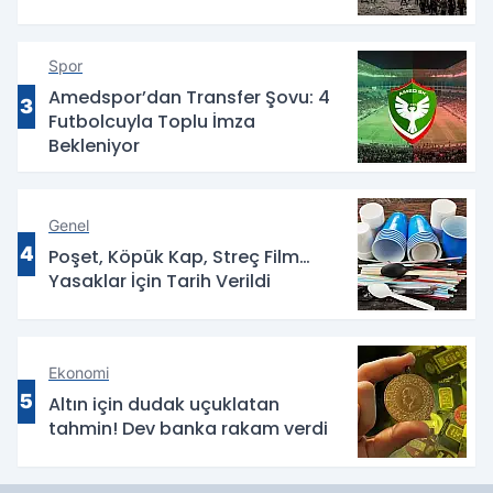
Spor
Amedspor’dan Transfer Şovu: 4
3
Futbolcuyla Toplu İmza
Bekleniyor
Genel
4
Poşet, Köpük Kap, Streç Film…
Yasaklar İçin Tarih Verildi
Ekonomi
5
Altın için dudak uçuklatan
tahmin! Dev banka rakam verdi