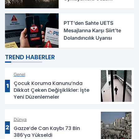
Uygulanacak
PTT’den Sahte UETS
Mesajlarına Karşı Siirt’te
Dolandırıcılık Uyarısı
TREND HABERLER
Genel
Çocuk Koruma Kanunu’nda
1
Dikkat Çeken Değişiklikler: İşte
Yeni Düzenlemeler
Dünya
2
Gazze’de Can Kaybı 73 Bin
386’ya Yükseldi