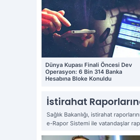
Dünya Kupası Finali Öncesi Dev
Operasyon: 6 Bin 314 Banka
Hesabına Bloke Konuldu
19.07.2026 23:29
İstirahat Raporları
Sağlık Bakanlığı, istirahat raporlar
e-Rapor Sistemi ile vatandaşlar rap
18.07.2026 17:19