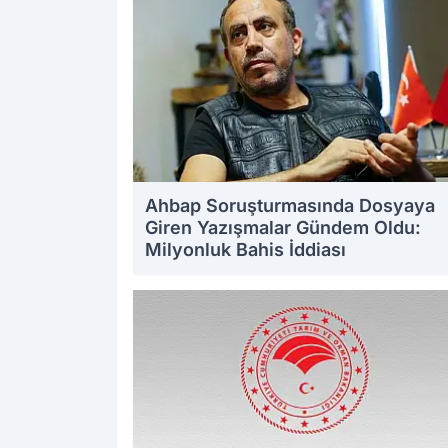
Ahbap Soruşturmasında Dosyaya
Giren Yazışmalar Gündem Oldu:
Milyonluk Bahis İddiası
18.07.2026 14:35