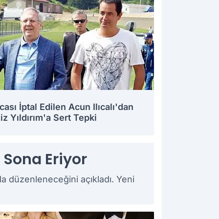
cası İptal Edilen Acun Ilıcalı'dan
iz Yıldırım'a Sert Tepki
7.2026 17:21
 Sona Eriyor
mda düzenleneceğini açıkladı. Yeni