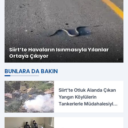
Siirt’te Havaların Isınmasıyla Yılanlar
Ortaya Çıkıyor
BUNLARA DA BAKIN
Siirt’te Otluk Alanda Çıkan
Yangın Köylülerin
Tankerlerle Müdahalesiyle
Söndürüldü