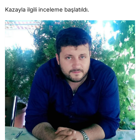
Kazayla ilgili inceleme başlatıldı.