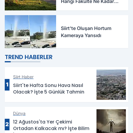
Hangi Fakülte Ne Kadar
Harcadı Belli Oldu
Siirt'te Oluşan Hortum
Kameraya Yansıdı
TREND HABERLER
Siirt Haber
1
Siirt'te Hafta Sonu Hava Nasıl
Olacak? İşte 5 Günlük Tahmin
Dünya
12 Ağustos'ta Yer Çekimi
2
Ortadan Kalkacak mı? İşte Bilim