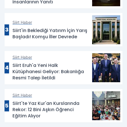
İnsanlarının Yanıtı
Siirt Haber
3
Siirt'in Beklediği Yatırım İçin Yarış
Başladı! Komşu İller Devrede
Siirt Haber
Siirt Eruh'a Yeni Halk
4
Kütüphanesi Geliyor: Bakanlığa
Resmi Talep İletildi
Siirt Haber
Siirt'te Yaz Kur'an Kurslarında
5
Rekor: 12 Bini Aşkın Öğrenci
Eğitim Alıyor