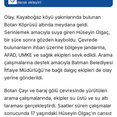
olarak ekleyin!
Olay, Kayaboğaz köyü yakınlarında bulunan
Botan Köprüsü altında meydana geldi.
Serinlemek amacıyla suya giren Hüseyin Olgaç,
bir süre sonra gözden kayboldu. Çevrede
bulunanların ihbarı üzerine bölgeye jandarma,
AFAD, UMKE ve sağlık ekipleri sevk edildi. Arama
çalışmalarına destek amacıyla Batman Belediyesi
İtfaiye Müdürlüğü'ne bağlı dalgıç ekipleri de olay
yerine gönderildi.
Botan Çayı ve baraj gölü çevresinde yürütülen
arama çalışmalarında, ekipler su üstü ve su altı
taraması gerçekleştirdi. Saatler süren çalışmalar
sonucunda 17 yaşındaki Hüseyin Olgaç'ın cansız