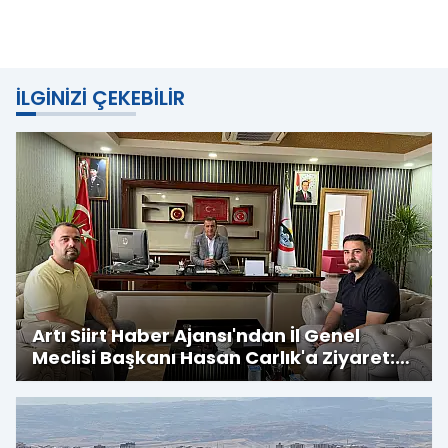
İLGINIZI ÇEKEBILIR
Artı Siirt Haber Ajansı'ndan İl Genel
Meclisi Başkanı Hasan Carlık'a Ziyaret:
Kırsala Yapılan Yatırımlar
Değerlendirildi