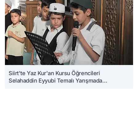
Siirt'te Yaz Kur'an Kursu Öğrencileri
Selahaddin Eyyubi Temalı Yarışmada
Ödüllendirildi