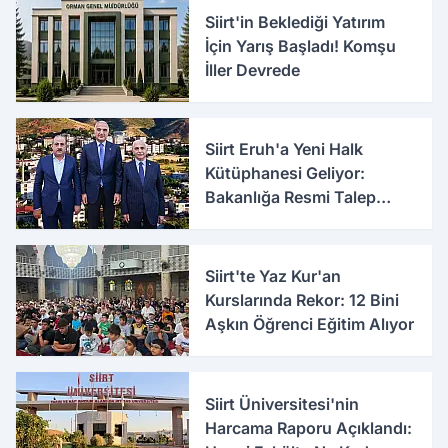
Siirt'in Beklediği Yatırım
İçin Yarış Başladı! Komşu
İller Devrede
Siirt Eruh'a Yeni Halk
Kütüphanesi Geliyor:
Bakanlığa Resmi Talep
İletildi
Siirt'te Yaz Kur'an
Kurslarında Rekor: 12 Bini
Aşkın Öğrenci Eğitim Alıyor
Siirt Üniversitesi'nin
Harcama Raporu Açıklandı: