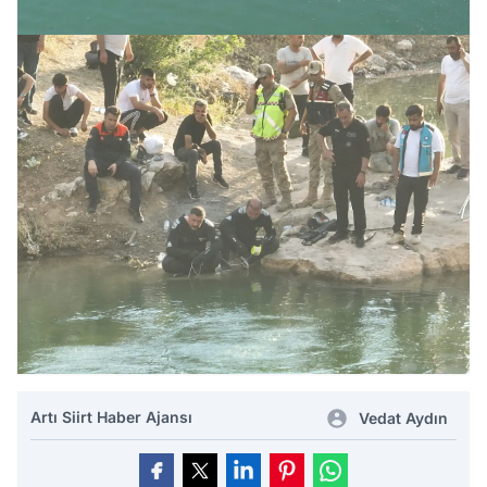
Artı Siirt Haber Ajansı
Vedat Aydın