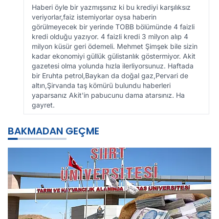
Haberi öyle bir yazmışsınız ki bu krediyi karşılıksız
veriyorlar,faiz istemiyorlar oysa haberin
görülmeyecek bir yerinde TOBB bölümünde 4 faizli
kredi olduğu yazıyor. 4 faizli kredi 3 milyon alıp 4
milyon küsür geri ödemeli. Mehmet Şimşek bile sizin
kadar ekonomiyi güllük gülistanlık göstermiyor. Akit
gazetesi olma yolunda hızla ilerliyorsunuz. Haftada
bir Eruhta petrol,Baykan da doğal gaz,Pervari de
altın,Şirvanda taş kömürü bulundu haberleri
yaparsanız Akit'in pabucunu dama atarsınız. Ha
gayret.
BAKMADAN GEÇME