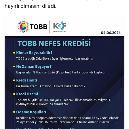
hayırlı olmasını diledi.