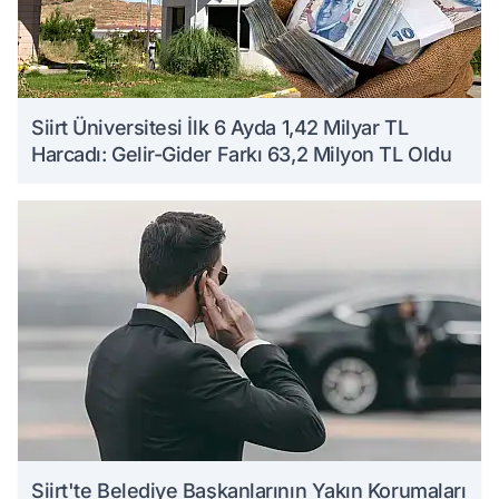
Siirt Üniversitesi İlk 6 Ayda 1,42 Milyar TL
Harcadı: Gelir-Gider Farkı 63,2 Milyon TL Oldu
Siirt'te Belediye Başkanlarının Yakın Korumaları