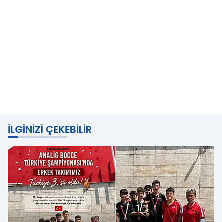
İLGINIZI ÇEKEBILIR