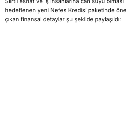
Siirtli esnaf ve iş insanlarına can suyu olması
hedeflenen yeni Nefes Kredisi paketinde öne
çıkan finansal detaylar şu şekilde paylaşıldı: