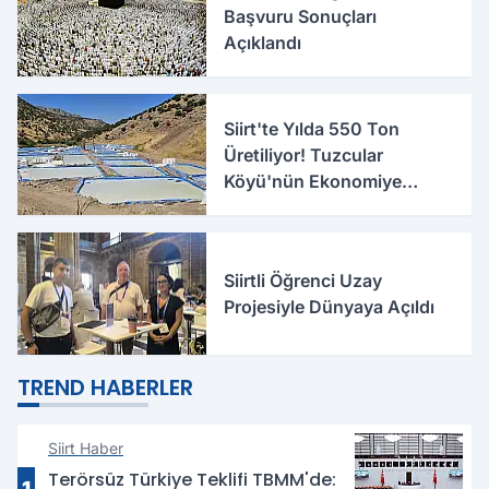
Başvuru Sonuçları
Açıklandı
Siirt'te Yılda 550 Ton
Üretiliyor! Tuzcular
Köyü'nün Ekonomiye
Katkısı Büyüyor
Siirtli Öğrenci Uzay
Projesiyle Dünyaya Açıldı
TREND HABERLER
Siirt Haber
Terörsüz Türkiye Teklifi TBMM'de:
1