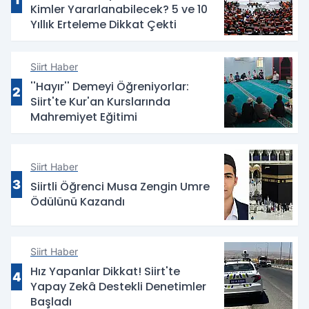
Kimler Yararlanabilecek? 5 ve 10
Yıllık Erteleme Dikkat Çekti
Siirt Haber
''Hayır'' Demeyi Öğreniyorlar:
2
Siirt'te Kur'an Kurslarında
Mahremiyet Eğitimi
Siirt Haber
3
Siirtli Öğrenci Musa Zengin Umre
Ödülünü Kazandı
Siirt Haber
Hız Yapanlar Dikkat! Siirt'te
4
Yapay Zekâ Destekli Denetimler
Başladı