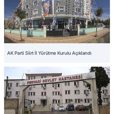
AK Parti Siirt İl Yürütme Kurulu Açıklandı