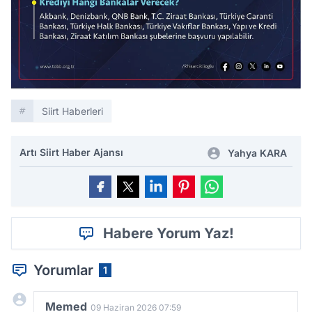
Siirt Haberleri
Artı Siirt Haber Ajansı
Yahya KARA
Habere Yorum Yaz!
Yorumlar
1
Memed
09 Haziran 2026 07:59