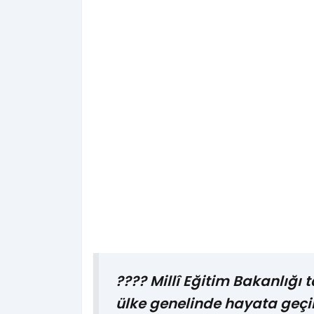
???? Millî Eğitim Bakanlığ
ülke genelinde hayata geçi