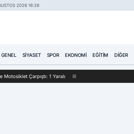
ĞUSTOS 2026 16:26
GENEL
SIYASET
SPOR
EKONOMI
EĞITIM
DIĞER
le Motosiklet Çarpıştı: 1 Yaralı