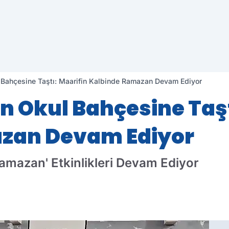
l Bahçesine Taştı: Maarifin Kalbinde Ramazan Devam Ediyor
an Okul Bahçesine Taşt
zan Devam Ediyor
 Ramazan' Etkinlikleri Devam Ediyor