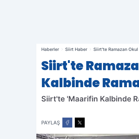
Haberler
Siirt Haber
Siirt'te Ramazan Oku
Siirt'te Ramaz
Kalbinde Rama
Siirt'te 'Maarifin Kalbinde
PAYLAŞ