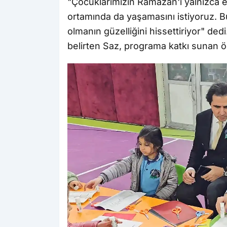
"Çocuklarımızın Ramazan'ı yalnızca ev
ortamında da yaşamasını istiyoruz. B
olmanın güzelliğini hissettiriyor" de
belirten Saz, programa katkı sunan ö