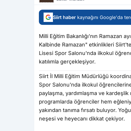
Siirt haber
kaynağını Google'da terc
Milli Eğitim Bakanlığı'nın Ramazan a
Kalbinde Ramazan" etkinlikleri Siirt'
Lisesi Spor Salonu'nda ilkokul öğre
katılımla gerçekleşiyor.
Siirt İl Milli Eğitim Müdürlüğü koor
Spor Salonu'nda ilkokul öğrencilerine
paylaşma, yardımlaşma ve kardeşlik
programlarda öğrenciler hem eğleniy
yakından tanıma fırsatı buluyor. Yoğun
neşesi ve heyecanı dikkat çekiyor.