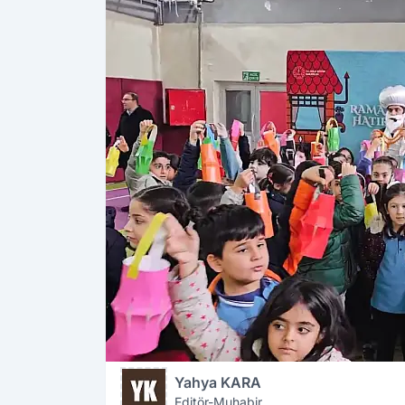
Yahya KARA
Editör-Muhabir