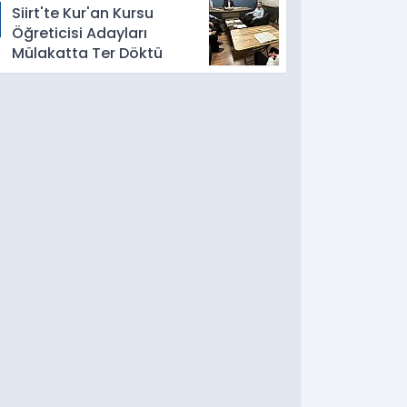
Siirt'te Kur'an Kursu
Öğreticisi Adayları
Mülakatta Ter Döktü