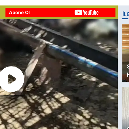
Abone Ol
İL