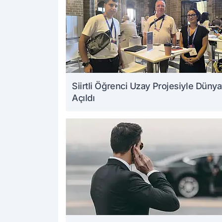
Siirtli Öğrenci Uzay Projesiyle Düny
Açıldı