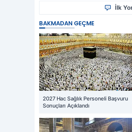
İlk Y
BAKMADAN GEÇME
2027 Hac Sağlık Personeli Başvuru
Sonuçları Açıklandı