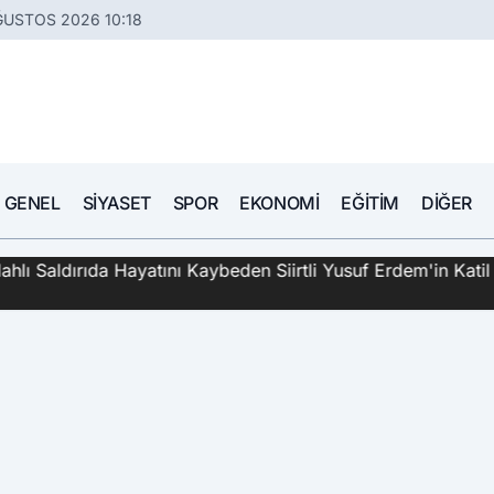
ĞUSTOS 2026 10:18
GENEL
SIYASET
SPOR
EKONOMI
EĞITIM
DIĞER
hlı Saldırıda Hayatını Kaybeden Siirtli Yusuf Erdem'in Katil 