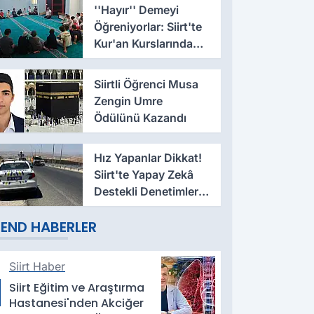
''Hayır'' Demeyi
Öğreniyorlar: Siirt'te
Kur'an Kurslarında
Mahremiyet Eğitimi
Siirtli Öğrenci Musa
Zengin Umre
Ödülünü Kazandı
Hız Yapanlar Dikkat!
Siirt'te Yapay Zekâ
Destekli Denetimler
Başladı
END HABERLER
Siirt Haber
Siirt Eğitim ve Araştırma
Hastanesi'nden Akciğer