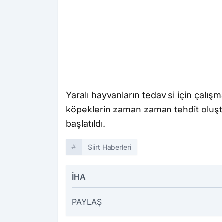
Yaralı hayvanların tedavisi için çalış
köpeklerin zaman zaman tehdit oluştur
başlatıldı.
Siirt Haberleri
İHA
PAYLAŞ