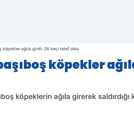
ş köpekler ağıla girdi: 26 keçi telef oldu
 başıboş köpekler ağıla
ıboş köpeklerin ağıla girerek saldırdığı 