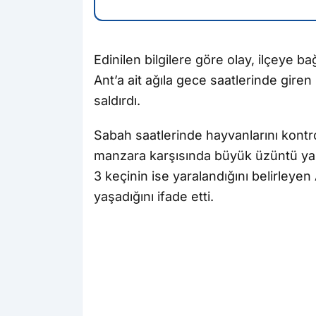
Edinilen bilgilere göre olay, ilçeye
Ant’a ait ağıla gece saatlerinde gire
saldırdı.
Sabah saatlerinde hayvanlarını kontr
manzara karşısında büyük üzüntü yaşa
3 keçinin ise yaralandığını belirleye
yaşadığını ifade etti.