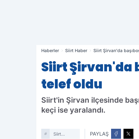
Haberler
Siirt Haber
Siirt Şirvan'da başıbo
Siirt Şirvan'da
telef oldu
Siirt'in Şirvan ilçesinde baş
keçi ise yaralandı.
PAYLAŞ
Siirt