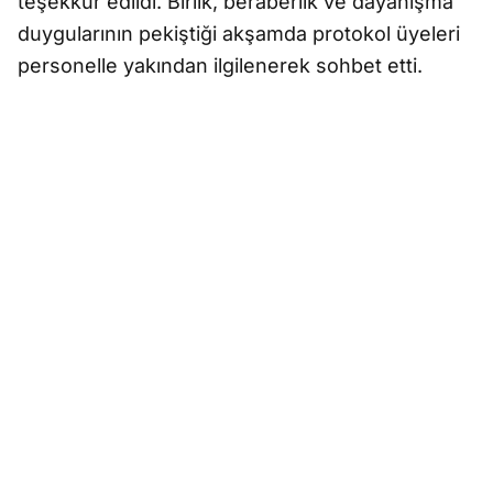
teşekkür edildi. Birlik, beraberlik ve dayanışma
duygularının pekiştiği akşamda protokol üyeleri
personelle yakından ilgilenerek sohbet etti.