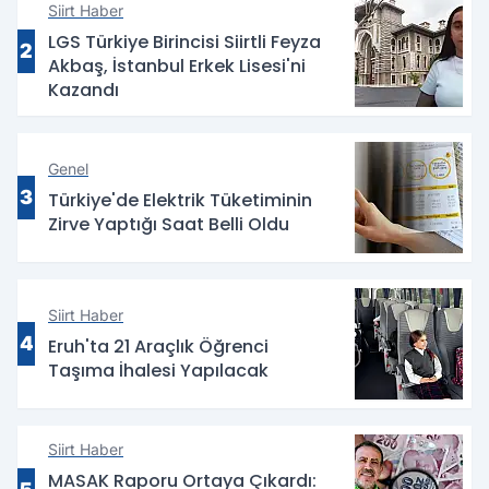
Siirt Haber
LGS Türkiye Birincisi Siirtli Feyza
2
Akbaş, İstanbul Erkek Lisesi'ni
Kazandı
Genel
3
Türkiye'de Elektrik Tüketiminin
Zirve Yaptığı Saat Belli Oldu
Siirt Haber
4
Eruh'ta 21 Araçlık Öğrenci
Taşıma İhalesi Yapılacak
Siirt Haber
MASAK Raporu Ortaya Çıkardı: