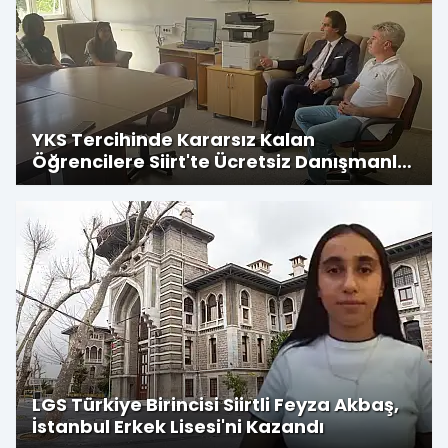
YKS Tercihinde Kararsız Kalan
Öğrencilere Siirt'te Ücretsiz Danışmanlık
Desteği Veriliyor
LGS Türkiye Birincisi Siirtli Feyza Akbaş,
İstanbul Erkek Lisesi'ni Kazandı