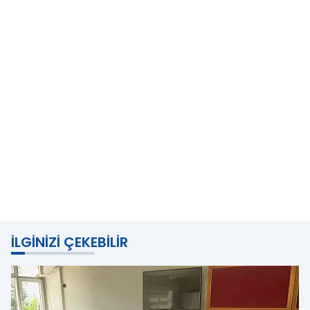
İLGINIZI ÇEKEBILIR