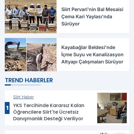
Siirt Pervari'nin Bal Mesaisi
Çema Kari Yaylası'nda
Sürüyor
Kayabağlar Beldesi'nde
İçme Suyu ve Kanalizasyon
Altyapı Çalışmaları Sürüyor
TREND HABERLER
Siirt Haber
YKS Tercihinde Kararsız Kalan
1
Öğrencilere Siirt'te Ücretsiz
Danışmanlık Desteği Veriliyor