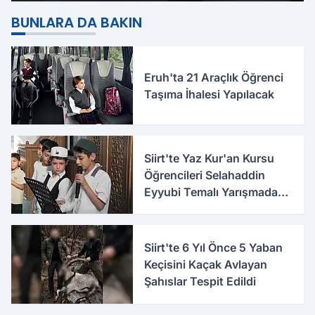
BUNLARA DA BAKIN
Eruh'ta 21 Araçlık Öğrenci
Taşıma İhalesi Yapılacak
Siirt'te Yaz Kur'an Kursu
Öğrencileri Selahaddin
Eyyubi Temalı Yarışmada
Ödüllendirildi
Siirt'te 6 Yıl Önce 5 Yaban
Keçisini Kaçak Avlayan
Şahıslar Tespit Edildi