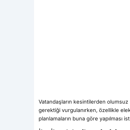
Vatandaşların kesintilerden olumsuz e
gerektiği vurgulanırken, özellikle ele
planlamaların buna göre yapılması ist