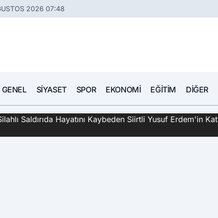
ĞUSTOS 2026 07:48
GENEL
SIYASET
SPOR
EKONOMI
EĞITIM
DIĞER
hlı Saldırıda Hayatını Kaybeden Siirtli Yusuf Erdem'in Katil 