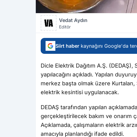
Vedat Aydın
Editör
Siirt haber
kaynağını Google'da terc
Dicle Elektrik Dağıtım A.Ş. (DEDAŞ), Si
yapılacağını açıkladı. Yapılan duyur
merkez başta olmak üzere Kurtalan, Ş
elektrik kesintisi uygulanacak.
DEDAŞ tarafından yapılan açıklamada,
gerçekleştirilecek bakım ve onarım çal
Açıklamada, çalışmaların elektrik arz
amacıyla planlandığı ifade edildi.