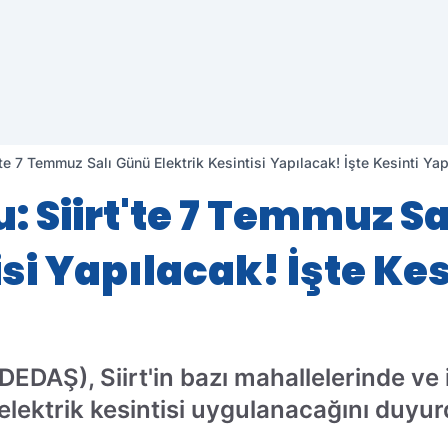
e 7 Temmuz Salı Günü Elektrik Kesintisi Yapılacak! İşte Kesinti Yap
 Siirt'te 7 Temmuz Sa
isi Yapılacak! İşte Ke
(DEDAŞ), Siirt'in bazı mahallelerinde ve
elektrik kesintisi uygulanacağını duyur