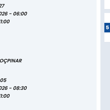
27
026 - 06:00
11:00
5
KOÇPINAR
:05
026 - 08:30
11:00