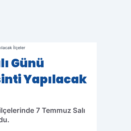
ılacak İlçeler
lı Günü
sinti Yapılacak
 ilçelerinde 7 Temmuz Salı
du.