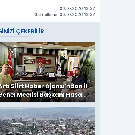
06.07.2026 13:37
Güncelleme: 06.07.2026 13:37
GINIZI ÇEKEBILIR
Artı Siirt Haber Ajansı'ndan İl
Genel Meclisi Başkanı Hasan
Carlık'a Ziyaret: Kırsala
Yapılan Yatırımlar
Değerlendirildi