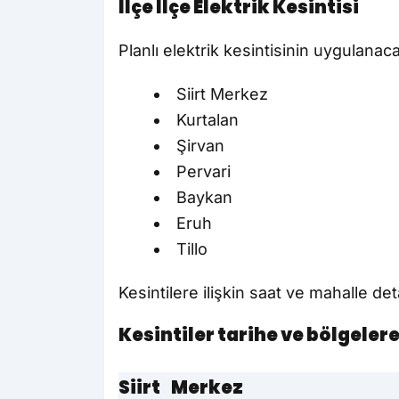
İlçe İlçe Elektrik Kesintisi
Planlı elektrik kesintisinin uygulanaca
Siirt Merkez
Kurtalan
Şirvan
Pervari
Baykan
Eruh
Tillo
Kesintilere ilişkin saat ve mahalle d
Kesintiler tarihe ve bölgelere
Siirt Merkez