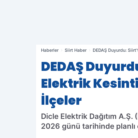
Haberler
Siirt Haber
DEDAŞ Duyurdu: Siirt't
DEDAŞ Duyurdu:
Elektrik Kesint
İlçeler
Dicle Elektrik Dağıtım A.Ş. 
2026 günü tarihinde planlı 