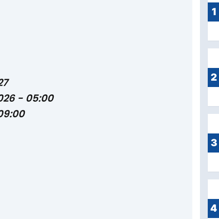
1
2
27
026 - 05:00
 09:00
3
4