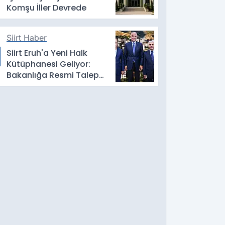
Komşu İller Devrede
Siirt Haber
Siirt Eruh'a Yeni Halk
Kütüphanesi Geliyor:
Bakanlığa Resmi Talep
İletildi