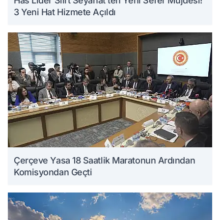
Has Lider Siirt Seyahat’ten Yeni Sefer Müjdesi!
3 Yeni Hat Hizmete Açıldı
Çerçeve Yasa 18 Saatlik Maratonun Ardından
Komisyondan Geçti