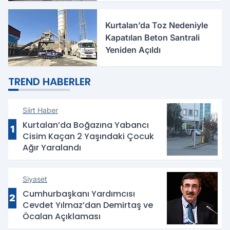
Kurtalan’da Toz Nedeniyle
Kapatılan Beton Santrali
Yeniden Açıldı
TREND HABERLER
Siirt Haber
Kurtalan’da Boğazına Yabancı
1
Cisim Kaçan 2 Yaşındaki Çocuk
Ağır Yaralandı
Siyaset
Cumhurbaşkanı Yardımcısı
2
Cevdet Yılmaz’dan Demirtaş ve
Öcalan Açıklaması