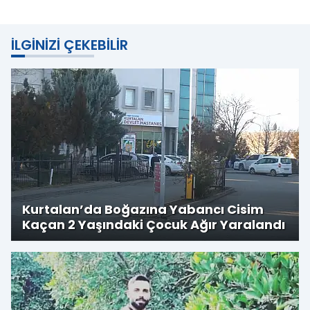
İLGINIZI ÇEKEBILIR
Kurtalan’da Boğazına Yabancı Cisim
Kaçan 2 Yaşındaki Çocuk Ağır Yaralandı