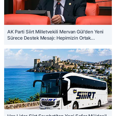
AK Parti Siirt Milletvekili Mervan Gül’den Yeni
Sürece Destek Mesajı: Hepimizin Ortak
Kazanımı Olacaktır