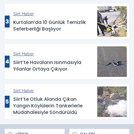
Siirt Haber
3
Kurtalan’da 10 Günlük Temizlik
Seferberliği Başlıyor
Siirt Haber
4
Siirt’te Havaların Isınmasıyla
Yılanlar Ortaya Çıkıyor
Siirt Haber
Siirt’te Otluk Alanda Çıkan
5
Yangın Köylülerin Tankerlerle
Müdahalesiyle Söndürüldü