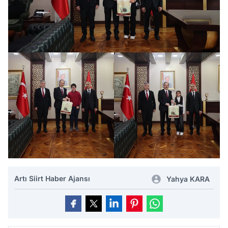
Artı Siirt Haber Ajansı
Yahya KARA