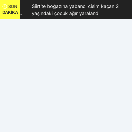
Siirt’te boğazına yabancı cisim kaçan 2
SON
DAKİKA
 Kubay
yaşındaki çocuk ağır yaralandı