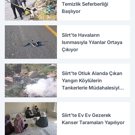
Temizlik Seferberliği
Başlıyor
Siirt’te Havaların
Isınmasıyla Yılanlar Ortaya
Çıkıyor
Siirt’te Otluk Alanda Çıkan
Yangın Köylülerin
Tankerlerle Müdahalesiyle
Söndürüldü
Siirt'te Ev Ev Gezerek
Kanser Taramaları Yapılıyor