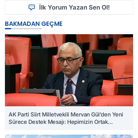
İlk Yorum Yazan Sen Ol!
BAKMADAN GEÇME
AK Parti Siirt Milletvekili Mervan Gül’den Yeni
Sürece Destek Mesajı: Hepimizin Ortak
Kazanımı Olacaktır