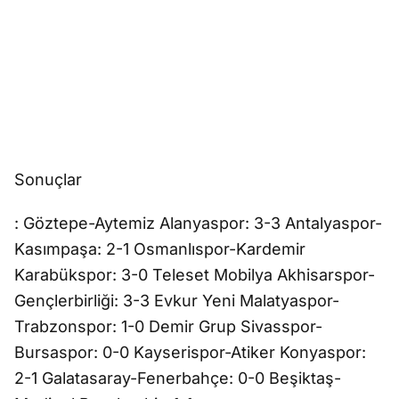
Sonuçlar
: Göztepe-Aytemiz Alanyaspor: 3-3 Antalyaspor-
Kasımpaşa: 2-1 Osmanlıspor-Kardemir
Karabükspor: 3-0 Teleset Mobilya Akhisarspor-
Gençlerbirliği: 3-3 Evkur Yeni Malatyaspor-
Trabzonspor: 1-0 Demir Grup Sivasspor-
Bursaspor: 0-0 Kayserispor-Atiker Konyaspor:
2-1 Galatasaray-Fenerbahçe: 0-0 Beşiktaş-