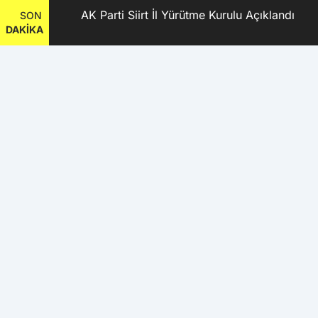
2
AK Parti Siirt İl Yürütme Kurulu Açıklandı
SON
DAKİKA