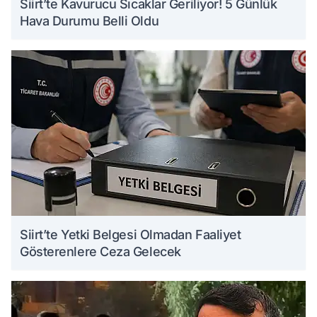
Siirt’te Kavurucu Sıcaklar Geriliyor! 5 Günlük
Hava Durumu Belli Oldu
Siirt’te Yetki Belgesi Olmadan Faaliyet
Gösterenlere Ceza Gelecek