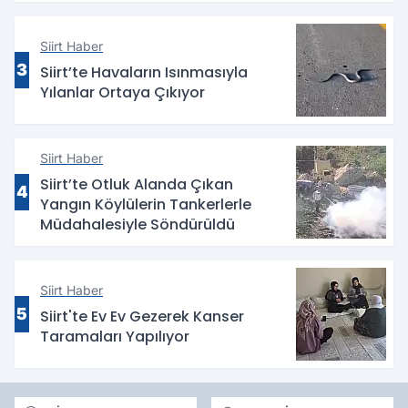
Siirt Haber
3
Siirt’te Havaların Isınmasıyla
Yılanlar Ortaya Çıkıyor
Siirt Haber
Siirt’te Otluk Alanda Çıkan
4
Yangın Köylülerin Tankerlerle
Müdahalesiyle Söndürüldü
Siirt Haber
5
Siirt'te Ev Ev Gezerek Kanser
Taramaları Yapılıyor