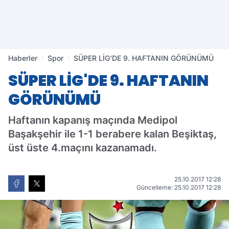
Haberler
Spor
SÜPER LİG'DE 9. HAFTANIN GÖRÜNÜMÜ
SÜPER LİG'DE 9. HAFTANIN
GÖRÜNÜMÜ
Haftanın kapanış maçında Medipol
Başakşehir ile 1-1 berabere kalan Beşiktaş,
üst üste 4.maçını kazanamadı.
25.10.2017 12:28
Güncelleme: 25.10.2017 12:28