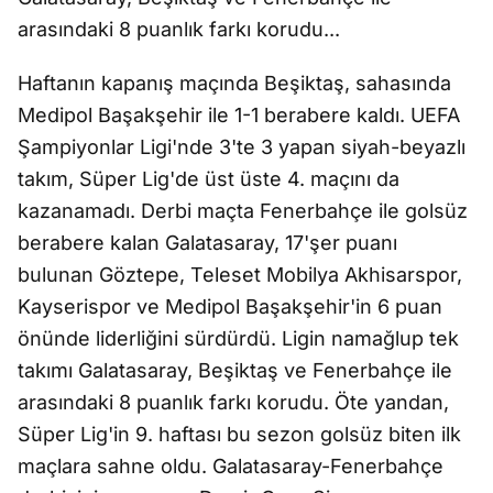
arasındaki 8 puanlık farkı korudu...
Haftanın kapanış maçında Beşiktaş, sahasında
Medipol Başakşehir ile 1-1 berabere kaldı. UEFA
Şampiyonlar Ligi'nde 3'te 3 yapan siyah-beyazlı
takım, Süper Lig'de üst üste 4. maçını da
kazanamadı. Derbi maçta Fenerbahçe ile golsüz
berabere kalan Galatasaray, 17'şer puanı
bulunan Göztepe, Teleset Mobilya Akhisarspor,
Kayserispor ve Medipol Başakşehir'in 6 puan
önünde liderliğini sürdürdü. Ligin namağlup tek
takımı Galatasaray, Beşiktaş ve Fenerbahçe ile
arasındaki 8 puanlık farkı korudu. Öte yandan,
Süper Lig'in 9. haftası bu sezon golsüz biten ilk
maçlara sahne oldu. Galatasaray-Fenerbahçe