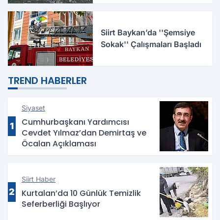
Siirt Baykan’da ''Şemsiye
Sokak'' Çalışmaları Başladı
TREND HABERLER
Siyaset
Cumhurbaşkanı Yardımcısı
1
Cevdet Yılmaz’dan Demirtaş ve
Öcalan Açıklaması
Siirt Haber
2
Kurtalan’da 10 Günlük Temizlik
Seferberliği Başlıyor