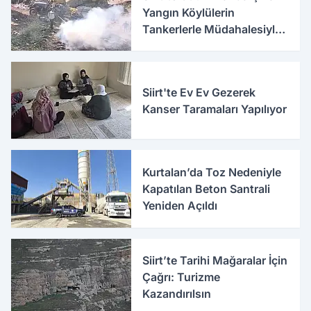
Yangın Köylülerin
Tankerlerle Müdahalesiyle
Söndürüldü
Siirt'te Ev Ev Gezerek
Kanser Taramaları Yapılıyor
Kurtalan’da Toz Nedeniyle
Kapatılan Beton Santrali
Yeniden Açıldı
Siirt’te Tarihi Mağaralar İçin
Çağrı: Turizme
Kazandırılsın