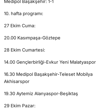
Medipol Başakşehir: 1-1
10. hafta programı:
27 Ekim Cuma:
20.00 Kasımpaşa-Göztepe
28 Ekim Cumartesi:
14.00 Gençlerbirliği-Evkur Yeni Malatyaspor
16.30 Medipol Başakşehir-Teleset Mobilya
Akhisarspor
19.30 Aytemiz Alanyaspor-Beşiktaş
29 Ekim Pazar: