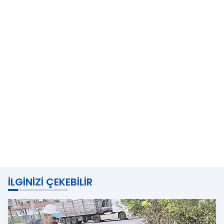
İLGINIZI ÇEKEBILIR