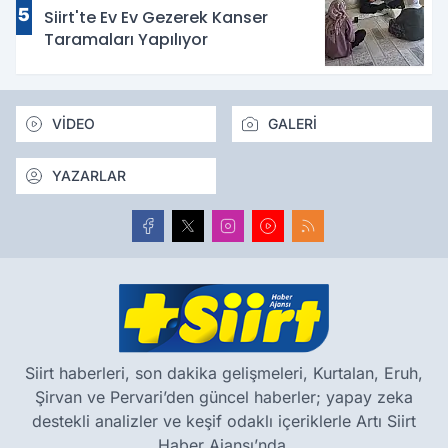
5
Siirt'te Ev Ev Gezerek Kanser
Taramaları Yapılıyor
VİDEO
GALERİ
YAZARLAR
Siirt haberleri, son dakika gelişmeleri, Kurtalan, Eruh,
Şirvan ve Pervari’den güncel haberler; yapay zeka
destekli analizler ve keşif odaklı içeriklerle Artı Siirt
Haber Ajansı’nda.