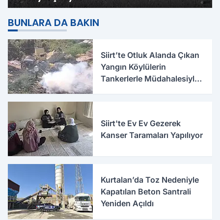
BUNLARA DA BAKIN
Siirt’te Otluk Alanda Çıkan
Yangın Köylülerin
Tankerlerle Müdahalesiyle
Söndürüldü
Siirt'te Ev Ev Gezerek
Kanser Taramaları Yapılıyor
Kurtalan’da Toz Nedeniyle
Kapatılan Beton Santrali
Yeniden Açıldı