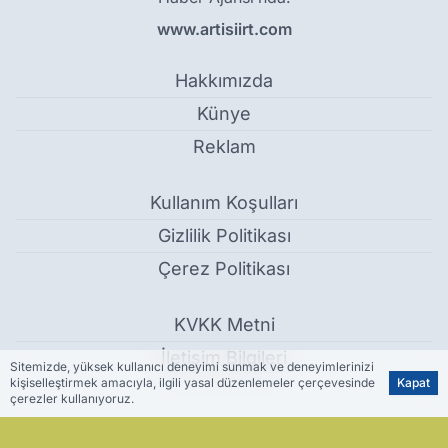
www.artisiirt.com
Hakkımızda
Künye
Reklam
Kullanım Koşulları
Gizlilik Politikası
Çerez Politikası
KVKK Metni
İletişim Bilgileri
Sitemizde, yüksek kullanıcı deneyimi sunmak ve deneyimlerinizi
kişiselleştirmek amacıyla, ilgili yasal düzenlemeler çerçevesinde
Kapat
çerezler kullanıyoruz.
Siirtli iş insanı Mehmet Şirin Yıldız’dan Kadir Gecesi mesajı - Siirt