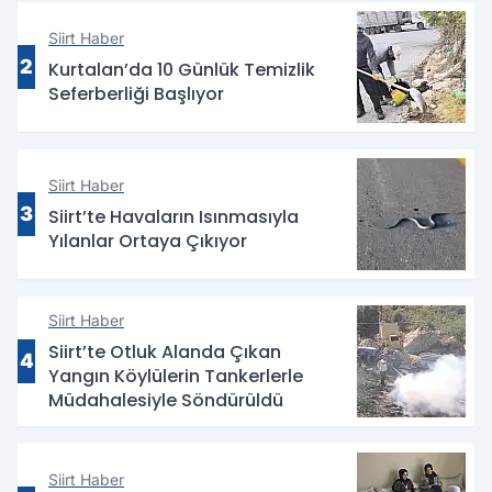
Siirt Haber
2
Kurtalan’da 10 Günlük Temizlik
Seferberliği Başlıyor
Siirt Haber
3
Siirt’te Havaların Isınmasıyla
Yılanlar Ortaya Çıkıyor
Siirt Haber
Siirt’te Otluk Alanda Çıkan
4
Yangın Köylülerin Tankerlerle
Müdahalesiyle Söndürüldü
Siirt Haber