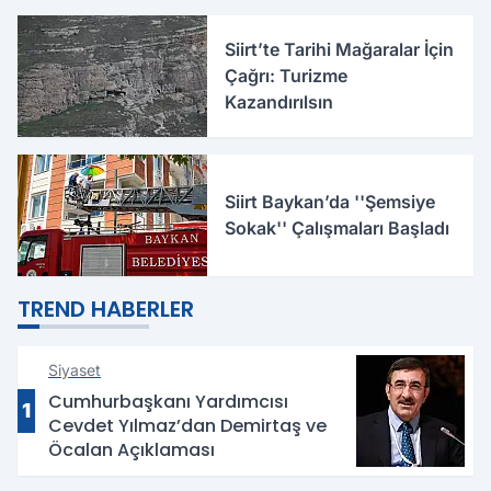
Siirt’te Tarihi Mağaralar İçin
Çağrı: Turizme
Kazandırılsın
Siirt Baykan’da ''Şemsiye
Sokak'' Çalışmaları Başladı
TREND HABERLER
Siyaset
Cumhurbaşkanı Yardımcısı
1
Cevdet Yılmaz’dan Demirtaş ve
Öcalan Açıklaması