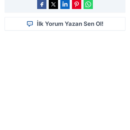
İlk Yorum Yazan Sen Ol!