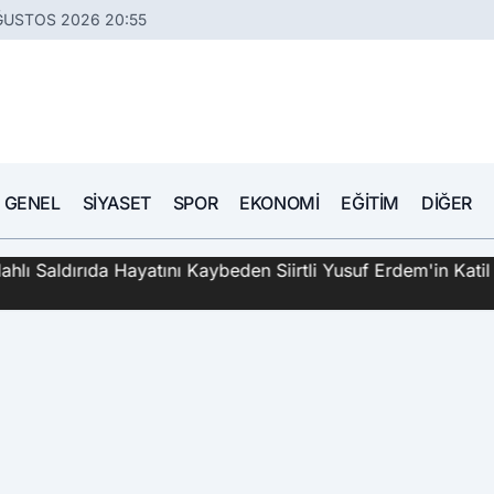
ĞUSTOS 2026 20:55
GENEL
SIYASET
SPOR
EKONOMI
EĞITIM
DIĞER
hlı Saldırıda Hayatını Kaybeden Siirtli Yusuf Erdem'in Katil 