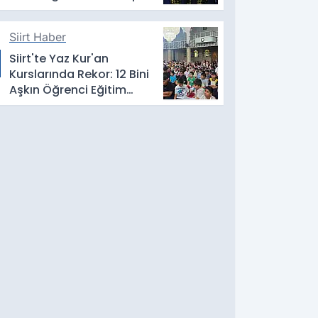
İletildi
Siirt Haber
Siirt'te Yaz Kur'an
Kurslarında Rekor: 12 Bini
Aşkın Öğrenci Eğitim
Alıyor