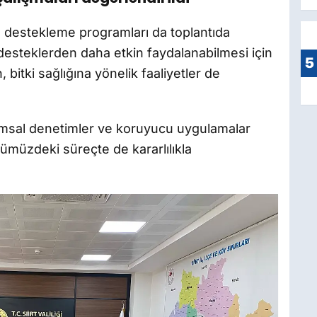
n destekleme programları da toplantıda
l desteklerden daha etkin faydalanabilmesi için
5
 bitki sağlığına yönelik faaliyetler de
arımsal denetimler ve koruyucu uygulamalar
müzdeki süreçte de kararlılıkla