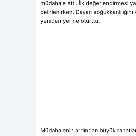
müdahale etti. İlk değerlendirmesi y
belirlenirken, Dayan soğukkanlılığın
yeniden yerine oturttu.
Müdahalenin ardından büyük rahatlam