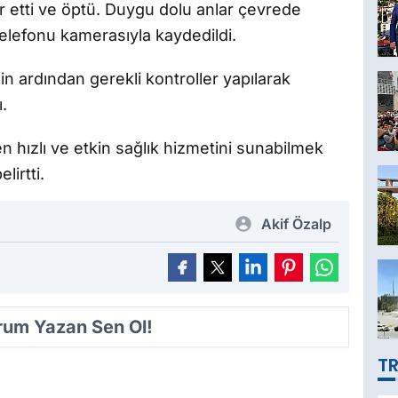
 etti ve öptü. Duygu dolu anlar çevrede
elefonu kamerasıyla kaydedildi.
n ardından gerekli kontroller yapılarak
.
 en hızlı ve etkin sağlık hizmetini sunabilmek
lirtti.
Akif Özalp
orum Yazan Sen Ol!
TR