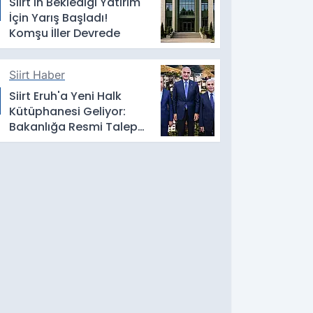
Siirt'in Beklediği Yatırım
İçin Yarış Başladı!
Komşu İller Devrede
Siirt Haber
Siirt Eruh'a Yeni Halk
Kütüphanesi Geliyor:
Bakanlığa Resmi Talep
İletildi