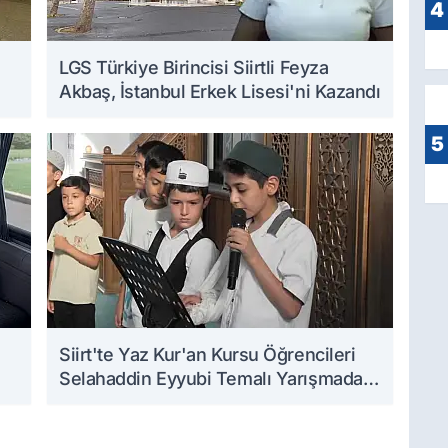
4
LGS Türkiye Birincisi Siirtli Feyza
Akbaş, İstanbul Erkek Lisesi'ni Kazandı
5
Siirt'te Yaz Kur'an Kursu Öğrencileri
Selahaddin Eyyubi Temalı Yarışmada
Ödüllendirildi