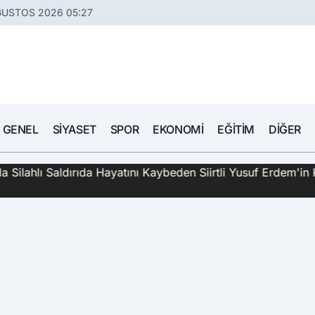
ĞUSTOS 2026 05:27
GENEL
SIYASET
SPOR
EKONOMI
EĞITIM
DIĞER
hlı Saldırıda Hayatını Kaybeden Siirtli Yusuf Erdem'in Katil 