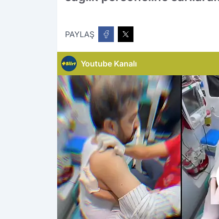
PAYLAŞ
Youtube Kanalı