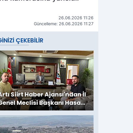
26.06.2026 11:26
Güncelleme: 26.06.2026 11:27
GINIZI ÇEKEBILIR
Artı Siirt Haber Ajansı'ndan İl
Genel Meclisi Başkanı Hasan
Carlık'a Ziyaret: Kırsala
Yapılan Yatırımlar
Değerlendirildi