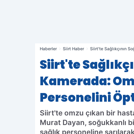
Haberler
Siirt Haber
Siirt'te Sağlıkçının 
Siirt'te Sağlı
Kamerada: Omz
Personelini Öp
Siirt'te omzu çıkan bir ha
Murat Dayan, soğukkanlı bir
sağlık personeline sarılara