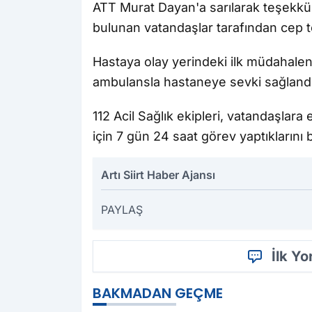
ATT Murat Dayan'a sarılarak teşekkür
bulunan vatandaşlar tarafından cep t
Hastaya olay yerindeki ilk müdahaleni
ambulansla hastaneye sevki sağlandı
112 Acil Sağlık ekipleri, vatandaşlara
için 7 gün 24 saat görev yaptıklarını be
Artı Siirt Haber Ajansı
PAYLAŞ
İlk Y
BAKMADAN GEÇME