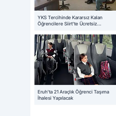
YKS Tercihinde Kararsız Kalan
Öğrencilere Siirt'te Ücretsiz
Danışmanlık Desteği Veriliyor
Eruh'ta 21 Araçlık Öğrenci Taşıma
İhalesi Yapılacak