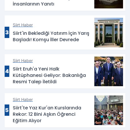
İnsanlarının Yanıtı
Siirt Haber
3
Siirt'in Beklediği Yatırım İçin Yarış
Başladı! Komşu İller Devrede
Siirt Haber
Siirt Eruh'a Yeni Halk
4
Kütüphanesi Geliyor: Bakanlığa
Resmi Talep İletildi
Siirt Haber
Siirt'te Yaz Kur'an Kurslarında
5
Rekor: 12 Bini Aşkın Öğrenci
Eğitim Alıyor