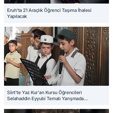
Eruh'ta 21 Araçlık Öğrenci Taşıma İhalesi
Yapılacak
Siirt'te Yaz Kur'an Kursu Öğrencileri
Selahaddin Eyyubi Temalı Yarışmada
Ödüllendirildi