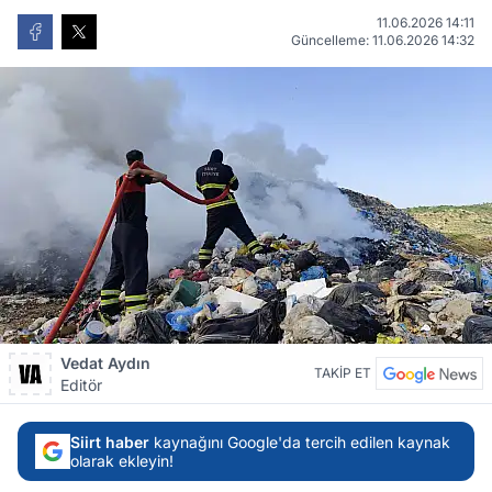
11.06.2026 14:11
Güncelleme: 11.06.2026 14:32
Vedat Aydın
TAKİP ET
Editör
Siirt haber
kaynağını Google'da tercih edilen kaynak
olarak ekleyin!