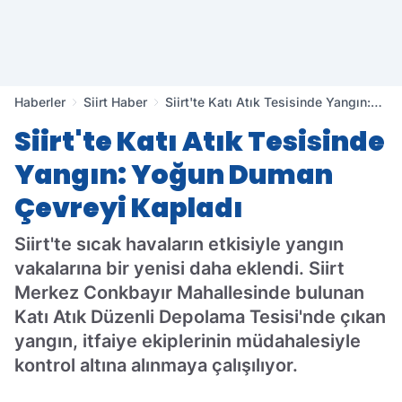
Haberler
Siirt Haber
Siirt'te Katı Atık Tesisinde Yangın:
Yoğun Duman Çevreyi Kapladı
Siirt'te Katı Atık Tesisinde
Yangın: Yoğun Duman
Çevreyi Kapladı
Siirt'te sıcak havaların etkisiyle yangın
vakalarına bir yenisi daha eklendi. Siirt
Merkez Conkbayır Mahallesinde bulunan
Katı Atık Düzenli Depolama Tesisi'nde çıkan
yangın, itfaiye ekiplerinin müdahalesiyle
kontrol altına alınmaya çalışılıyor.