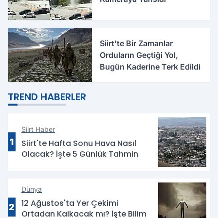
Siirt'te Bir Zamanlar
Orduların Geçtiği Yol,
Bugün Kaderine Terk Edildi
TREND HABERLER
Siirt Haber
1
Siirt'te Hafta Sonu Hava Nasıl
Olacak? İşte 5 Günlük Tahmin
Dünya
12 Ağustos'ta Yer Çekimi
2
Ortadan Kalkacak mı? İşte Bilim