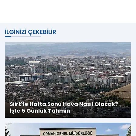
İLGINIZI ÇEKEBILIR
Siirt'te Hafta Sonu Hava Nasıl Olacak?
İşte 5 Günlük Tahmin