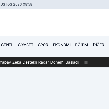
ĞUSTOS 2026 08:58
GENEL
SIYASET
SPOR
EKONOMI
EĞITIM
DIĞER
il Yapay Zeka Destekli Radar Dönemi Başladı