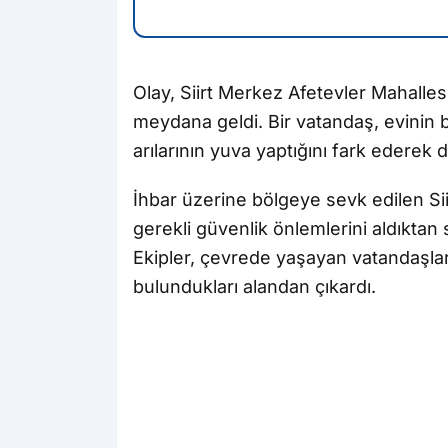
Olay, Siirt Merkez Afetevler Mahalle
meydana geldi. Bir vatandaş, evinin 
arılarının yuva yaptığını fark ederek d
İhbar üzerine bölgeye sevk edilen Sii
gerekli güvenlik önlemlerini aldıktan
Ekipler, çevrede yaşayan vatandaşları
bulundukları alandan çıkardı.