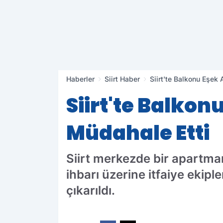
Haberler
Siirt Haber
Siirt'te Balkonu Eşek A
Siirt'te Balkonu
Müdahale Etti
Siirt merkezde bir apartma
ihbarı üzerine itfaiye ekip
çıkarıldı.