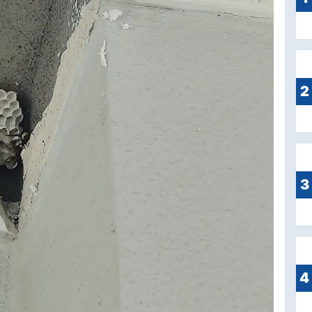
2
3
4