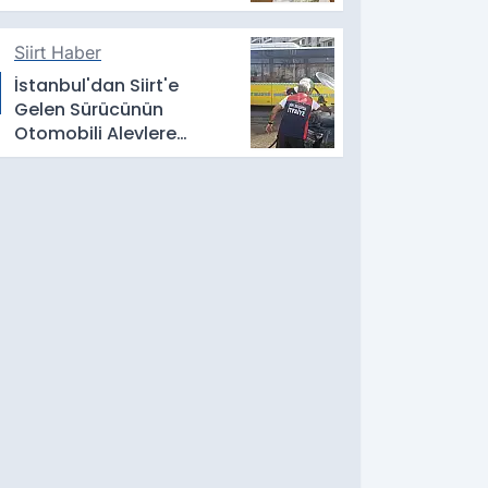
Siirt Haber
İstanbul'dan Siirt'e
Gelen Sürücünün
Otomobili Alevlere
Teslim Oldu