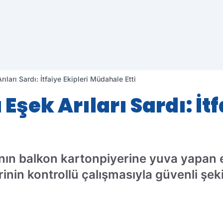
rıları Sardı: İtfaiye Ekipleri Müdahale Etti
 Eşek Arıları Sardı: İtf
nın balkon kartonpiyerine yuva yapan e
lerinin kontrollü çalışmasıyla güvenli ş