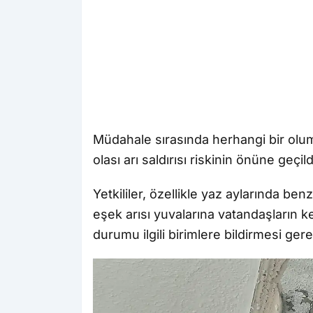
Müdahale sırasında herhangi bir olu
olası arı saldırısı riskinin önüne geçild
Yetkililer, özellikle yaz aylarında be
eşek arısı yuvalarına vatandaşların 
durumu ilgili birimlere bildirmesi gerekt