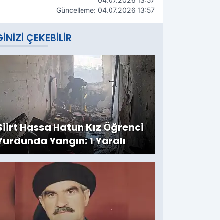
04.07.2026 13:57
Güncelleme: 04.07.2026 13:57
GINIZI ÇEKEBILIR
Siirt Hassa Hatun Kız Öğrenci
Yurdunda Yangın: 1 Yaralı