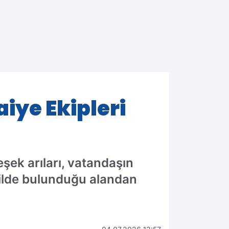
aiye Ekipleri
şek arıları, vatandaşın
ekilde bulunduğu alandan