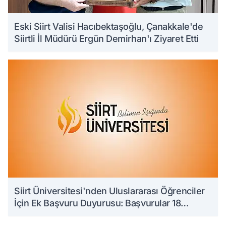
Eski Siirt Valisi Hacıbektaşoğlu, Çanakkale'de
Siirtli İl Müdürü Ergün Demirhan'ı Ziyaret Etti
Siirt Üniversitesi'nden Uluslararası Öğrenciler
İçin Ek Başvuru Duyurusu: Başvurular 18
Ağustos'a Kadar Sürecek