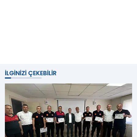
İLGINIZI ÇEKEBILIR