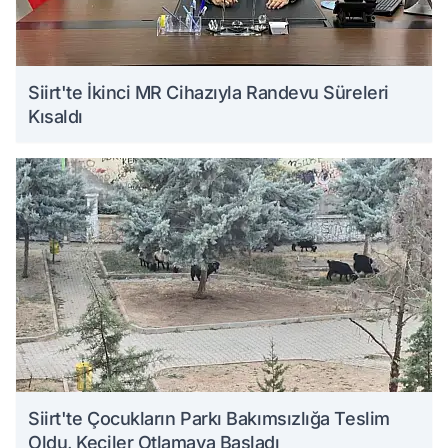
Siirt'te İkinci MR Cihazıyla Randevu Süreleri
Kısaldı
Siirt'te Çocukların Parkı Bakımsızlığa Teslim
Oldu, Keçiler Otlamaya Başladı