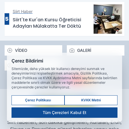
Siirt Haber
5
Siirt'te Kur'an Kursu Öğreticisi
Adayları Mülakatta Ter Döktü
VİDEO
GALERİ
Çerez Bildirimi
YAZARLAR
Sitemizde, daha yüksek bir kullanıcı deneyimi sunmak ve
deneyimlerinizi kişiselleştirmek amacıyla, Gizlilik Politikası,
Çerez Politikası ve KVKK Aydınlatma Metni sayfalarında belirtilen
maddelerle sınırlı olmak üzere ve ilgili yasal düzenlemeler
çerçevesinde çerezler kullanıyoruz.
Çerez Politikası
KVKK Metni
Tüm Çerezleri Kabul Et
Siirt haberleri, son dakika gelişmeleri, Kurtalan, Eruh,