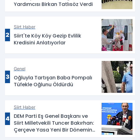
Yardımcısı Birkan Tatlısöz Verdi
Siirt Haber
2
Siirt'te Köy Köy Gezip Evlilik
Kredisini Anlatıyorlar
Genel
3
Oğluyla Tartışan Baba Pompalı
Tüfekle Oğlunu Öldürdü
Siirt Haber
DEM Parti Eş Genel Başkanı ve
4
Siirt Milletvekili Tuncer Bakırhan:
Çerçeve Yasa Yeni Bir Dönemin
Eşiğidir