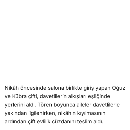
Nikâh öncesinde salona birlikte giriş yapan Oğuz
ve Kübra çifti, davetlilerin alkışları eşliğinde
yerlerini aldı. Tören boyunca aileler davetlilerle
yakından ilgilenirken, nikâhın kıyılmasının
ardından çift evlilik cüzdanını teslim aldı.