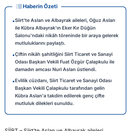
Haberin Özeti
Siirt'te Aslan ve Albayrak aileleri, Oğuz Aslan
•
ile Kübra Albayrak'ın Eker Kır Düğün
Salonu'ndaki nikâh töreninde bir araya gelerek
mutluluklarını paylaştı.
Çiftin nikâh şahitliğini Siirt Ticaret ve Sanayi
•
Odası Başkan Vekili Fuat Özgür Çalapkulu ile
damadın amcası Nuri Aslan üstlendi.
Evlilik cüzdanı, Siirt Ticaret ve Sanayi Odası
•
Başkan Vekili Çalapkulu tarafından gelin
Kübra Aslan'a takdim edilerek genç çifte
mutluluk dilekleri sunuldu.
SİİRT – Siirt'te Aslan ve Albayrak aileleri,