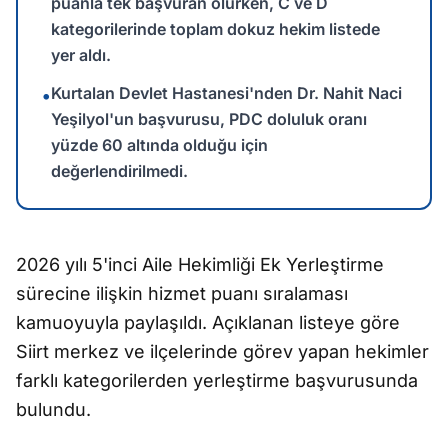
puanla tek başvuran olurken, C ve D
kategorilerinde toplam dokuz hekim listede
yer aldı.
Kurtalan Devlet Hastanesi'nden Dr. Nahit Naci
•
Yeşilyol'un başvurusu, PDC doluluk oranı
yüzde 60 altında olduğu için
değerlendirilmedi.
2026 yılı 5'inci Aile Hekimliği Ek Yerleştirme
sürecine ilişkin hizmet puanı sıralaması
kamuoyuyla paylaşıldı. Açıklanan listeye göre
Siirt merkez ve ilçelerinde görev yapan hekimler
farklı kategorilerden yerleştirme başvurusunda
bulundu.