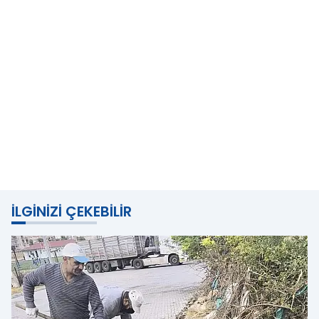
İLGINIZI ÇEKEBILIR