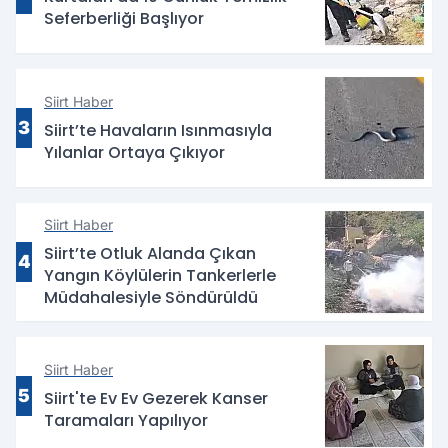
Seferberliği Başlıyor
Siirt Haber
3
Siirt’te Havaların Isınmasıyla
Yılanlar Ortaya Çıkıyor
Siirt Haber
Siirt’te Otluk Alanda Çıkan
4
Yangın Köylülerin Tankerlerle
Müdahalesiyle Söndürüldü
Siirt Haber
5
Siirt'te Ev Ev Gezerek Kanser
Taramaları Yapılıyor