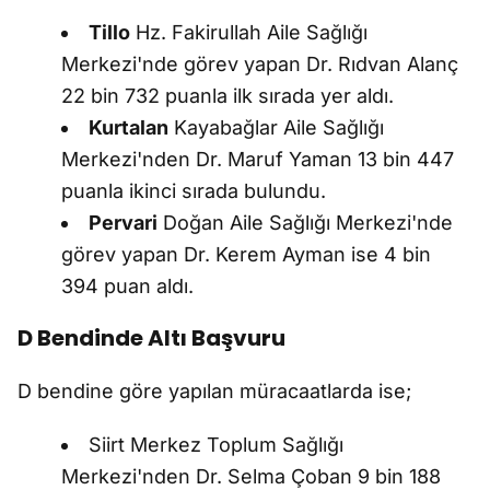
Tillo
Hz. Fakirullah Aile Sağlığı
Merkezi'nde görev yapan Dr. Rıdvan Alanç
22 bin 732 puanla ilk sırada yer aldı.
Kurtalan
Kayabağlar Aile Sağlığı
Merkezi'nden Dr. Maruf Yaman 13 bin 447
puanla ikinci sırada bulundu.
Pervari
Doğan Aile Sağlığı Merkezi'nde
görev yapan Dr. Kerem Ayman ise 4 bin
394 puan aldı.
D Bendinde Altı Başvuru
D bendine göre yapılan müracaatlarda ise;
Siirt Merkez Toplum Sağlığı
Merkezi'nden Dr. Selma Çoban 9 bin 188