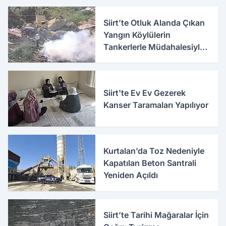
Siirt’te Otluk Alanda Çıkan
Yangın Köylülerin
Tankerlerle Müdahalesiyle
Söndürüldü
Siirt'te Ev Ev Gezerek
Kanser Taramaları Yapılıyor
Kurtalan’da Toz Nedeniyle
Kapatılan Beton Santrali
Yeniden Açıldı
Siirt’te Tarihi Mağaralar İçin