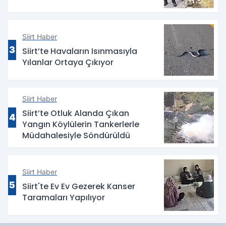
Siirt Haber
3
Siirt’te Havaların Isınmasıyla
Yılanlar Ortaya Çıkıyor
Siirt Haber
Siirt’te Otluk Alanda Çıkan
4
Yangın Köylülerin Tankerlerle
Müdahalesiyle Söndürüldü
Siirt Haber
5
Siirt'te Ev Ev Gezerek Kanser
Taramaları Yapılıyor