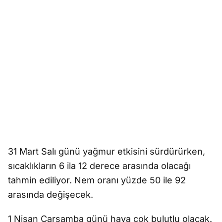
31 Mart Salı günü yağmur etkisini sürdürürken,
sıcaklıkların 6 ila 12 derece arasında olacağı
tahmin ediliyor. Nem oranı yüzde 50 ile 92
arasında değişecek.
1 Nisan Çarşamba günü hava çok bulutlu olacak.