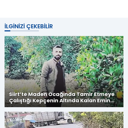
İLGINIZI ÇEKEBILIR
Siirt’te Maden Ocağında Tamir Etmeye
Çalıştığı Kepçenin Altında Kalan Emin
Kubay Hayatını Kaybetti