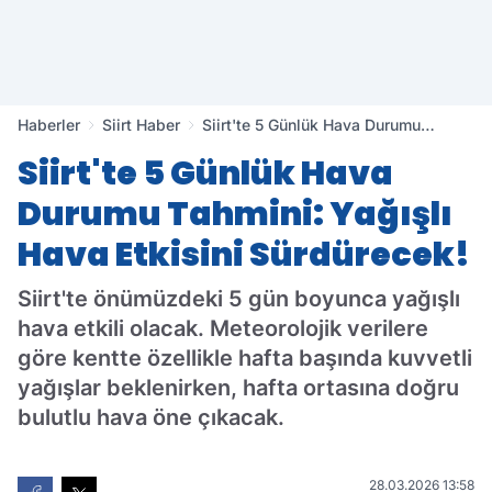
Haberler
Siirt Haber
Siirt'te 5 Günlük Hava Durumu
Tahmini: Yağışlı Hava Etkisini
Siirt'te 5 Günlük Hava
Sürdürecek!
Durumu Tahmini: Yağışlı
Hava Etkisini Sürdürecek!
Siirt'te önümüzdeki 5 gün boyunca yağışlı
hava etkili olacak. Meteorolojik verilere
göre kentte özellikle hafta başında kuvvetli
yağışlar beklenirken, hafta ortasına doğru
bulutlu hava öne çıkacak.
28.03.2026 13:58