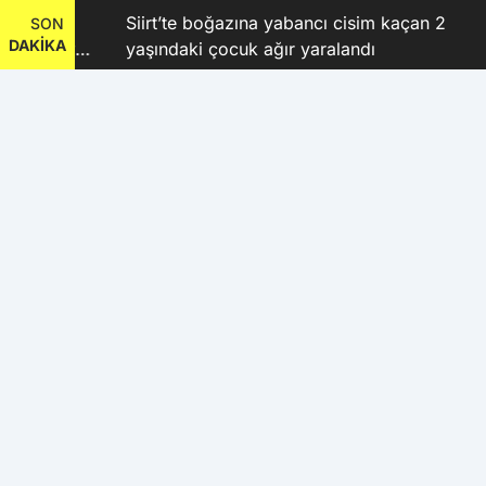
Siirt’te boğazına yabancı cisim kaçan 2
SON
DAKİKA
 Kubay
yaşındaki çocuk ağır yaralandı