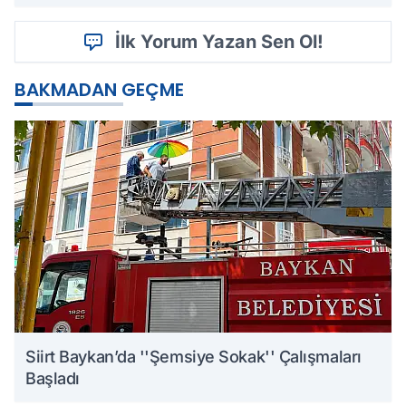
İlk Yorum Yazan Sen Ol!
BAKMADAN GEÇME
Siirt Baykan’da ''Şemsiye Sokak'' Çalışmaları
Başladı