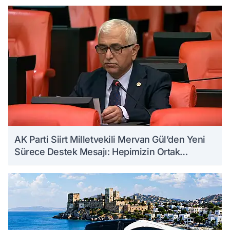
AK Parti Siirt Milletvekili Mervan Gül’den Yeni
Sürece Destek Mesajı: Hepimizin Ortak
Kazanımı Olacaktır