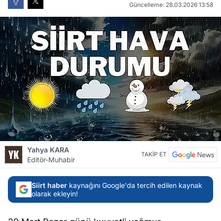
Güncelleme: 28.03.2026 13:58
Yahya KARA
TAKİP ET
Editör-Muhabir
Siirt haber
kaynağını Google'da tercih edilen kaynak
olarak ekleyin!