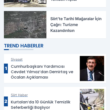
Siirt’te Tarihi Mağaralar İçin
Çağrı: Turizme
Kazandırılsın
TREND HABERLER
Siyaset
Cumhurbaşkanı Yardımcısı
1
Cevdet Yılmaz’dan Demirtaş ve
Öcalan Açıklaması
Siirt Haber
2
Kurtalan’da 10 Günlük Temizlik
Seferberliği Başlıyor