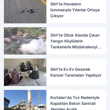
Siirt’te Havaların
Isınmasıyla Yılanlar Ortaya
Çıkıyor
Siirt’te Otluk Alanda Çıkan
Yangın Köylülerin
Tankerlerle Müdahalesiyle
Söndürüldü
Siirt'te Ev Ev Gezerek
Kanser Taramaları Yapılıyor
Kurtalan’da Toz Nedeniyle
Kapatılan Beton Santrali
Yeniden Açıldı