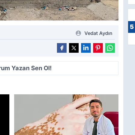
5
Vedat Aydın
orum Yazan Sen Ol!