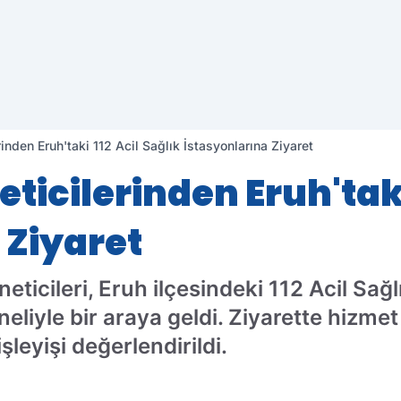
rinden Eruh'taki 112 Acil Sağlık İstasyonlarına Ziyaret
eticilerinden Eruh'taki
 Ziyaret
neticileri, Eruh ilçesindeki 112 Acil Sağl
neliyle bir araya geldi. Ziyarette hizme
işleyişi değerlendirildi.