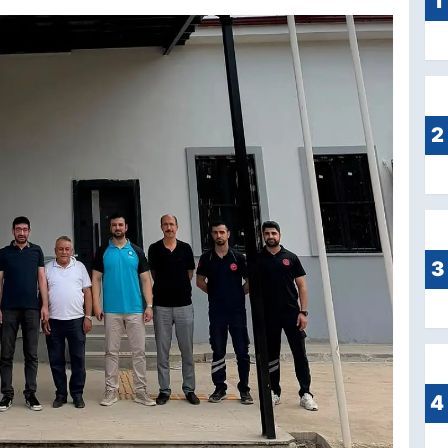
1
2
3
4