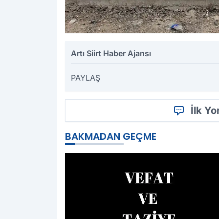
Artı Siirt Haber Ajansı
PAYLAŞ
İlk Y
BAKMADAN GEÇME