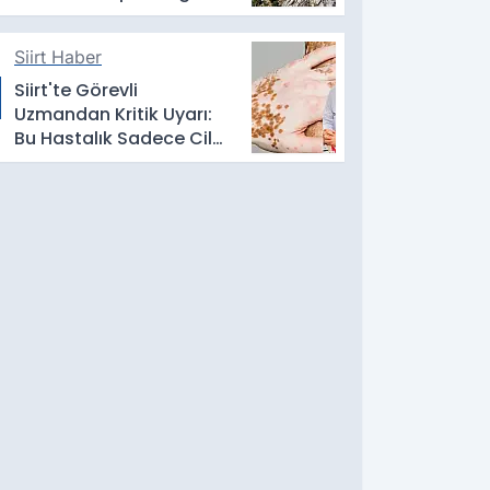
Satılık Değildir
Siirt Haber
Siirt'te Görevli
Uzmandan Kritik Uyarı:
Bu Hastalık Sadece Cildi
Etkilemiyor