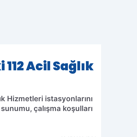
 112 Acil Sağlık
ık Hizmetleri istasyonlarını
t sunumu, çalışma koşulları