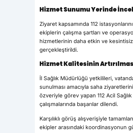
Hizmet Sunumu Yerinde İnce
Ziyaret kapsamında 112 istasyonlarının
ekiplerin çalışma şartları ve operasyo
hizmetlerinin daha etkin ve kesintis
gerçekleştirildi.
Hizmet Kalitesinin Artırılma
İl Sağlık Müdürlüğü yetkilileri, vatanda
sunulması amacıyla saha ziyaretlerin
özveriyle görev yapan 112 Acil Sağlık
çalışmalarında başarılar dilendi.
Karşılıklı görüş alışverişiyle tamamlan
ekipler arasındaki koordinasyonun gü