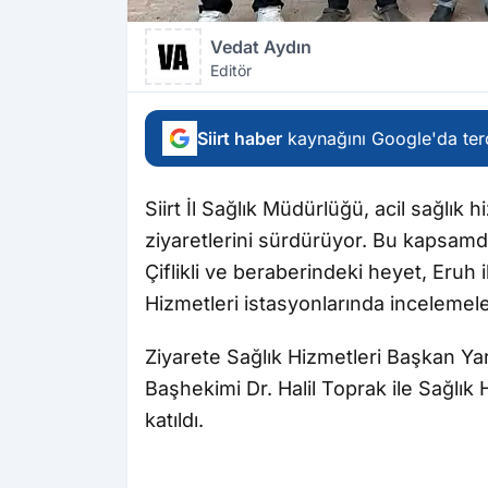
Vedat Aydın
Editör
Siirt haber
kaynağını Google'da terc
Siirt İl Sağlık Müdürlüğü, acil sağlık 
ziyaretlerini sürdürüyor. Bu kapsam
Çiflikli ve beraberindeki heyet, Eruh 
Hizmetleri istasyonlarında incelemel
Ziyarete Sağlık Hizmetleri Başkan Ya
Başhekimi Dr. Halil Toprak ile Sağlık
katıldı.