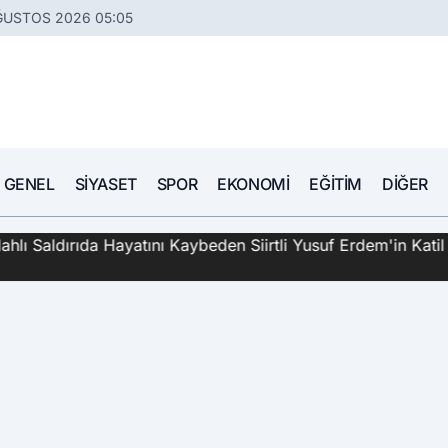
ĞUSTOS 2026 05:05
GENEL
SIYASET
SPOR
EKONOMI
EĞITIM
DIĞER
hlı Saldırıda Hayatını Kaybeden Siirtli Yusuf Erdem'in Katil 