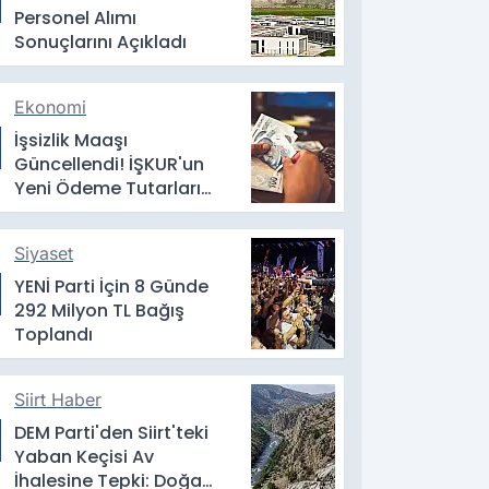
Personel Alımı
Sonuçlarını Açıkladı
Ekonomi
İşsizlik Maaşı
Güncellendi! İŞKUR'un
Yeni Ödeme Tutarları
Belli Oldu
Siyaset
YENİ Parti İçin 8 Günde
292 Milyon TL Bağış
Toplandı
Siirt Haber
DEM Parti'den Siirt'teki
Yaban Keçisi Av
İhalesine Tepki: Doğa