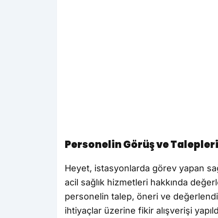
Personelin Görüş ve Talepleri
Heyet, istasyonlarda görev yapan sağl
acil sağlık hizmetleri hakkında değ
personelin talep, öneri ve değerlendi
ihtiyaçlar üzerine fikir alışverişi yapıld