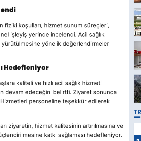
lendi
 fiziki koşulları, hizmet sunum süreçleri,
nel işleyiş yerinde incelendi. Acil sağlık
iz yürütülmesine yönelik değerlendirmeler
sı Hedefleniyor
şlara kaliteli ve hızlı acil sağlık hizmeti
in devam edeceğini belirtti. Ziyaret sonunda
 Hizmetleri personeline teşekkür edilerek
TR
an ziyaretin, hizmet kalitesinin artırılmasına ve
çlendirilmesine katkı sağlaması hedefleniyor.