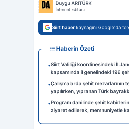
Duygu ARITÜRK
İnternet Editörü
Siirt haber
kaynağını Google'da terc
Haberin Özeti
Siirt Valiliği koordinesindeki İl Ja
•
kapsamında il genelindeki 196 şeh
Çalışmalarda şehit mezarlarının 
•
yapılırken, yıpranan Türk bayraklar
Program dahilinde şehit kabirlerin
•
ziyaret edilerek, memnuniyetle ka