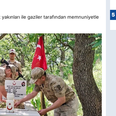
5
t yakınları ile gaziler tarafından memnuniyetle