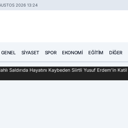
ĞUSTOS 2026 13:24
GENEL
SIYASET
SPOR
EKONOMI
EĞITIM
DIĞER
hlı Saldırıda Hayatını Kaybeden Siirtli Yusuf Erdem'in Katil 