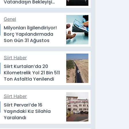
Vatandaşın Bekleyişi
Sürüyor
Genel
Milyonları İlgilendiriyor!
Borç Yapılandırmada
Son Gün 31 Ağustos
Siirt Haber
Siirt Kurtalan’da 20
Kilometrelik Yol 21 Bin 511
Ton Asfaltla Yenilendi
Siirt Haber
Siirt Pervari’de 16
Yaşındaki Kız Silahla
Yaralandı