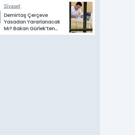
Siyaset
Demirtaş Çerçeve
Yasadan Yararlanacak
Mı? Bakan Gürlek’ten
Dikkat Çeken Açıklama