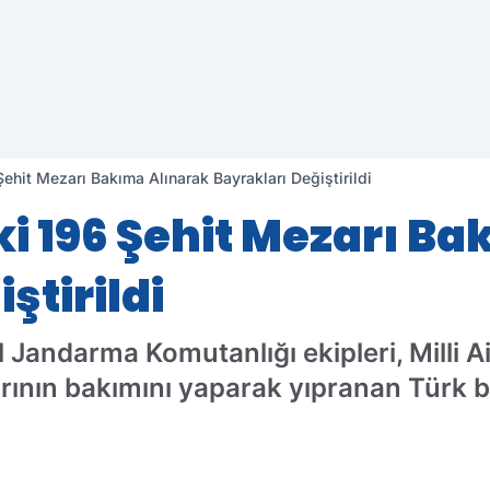
Şehit Mezarı Bakıma Alınarak Bayrakları Değiştirildi
ki 196 Şehit Mezarı B
ştirildi
 İl Jandarma Komutanlığı ekipleri, Milli 
ının bakımını yaparak yıpranan Türk ba