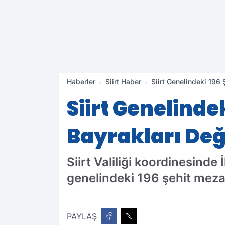
Haberler
Siirt Haber
Siirt Genelindeki 196 
Siirt Genelinde
Bayrakları Deği
Siirt Valiliği koordinesinde
genelindeki 196 şehit mezar
PAYLAŞ