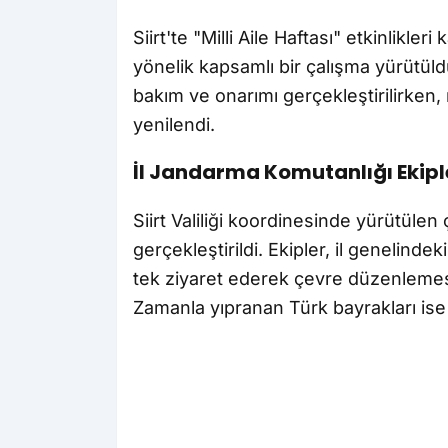
Siirt'te "Milli Aile Haftası" etkinlikle
yönelik kapsamlı bir çalışma yürütül
bakım ve onarımı gerçekleştirilirken,
yenilendi.
İl Jandarma Komutanlığı Ekip
Siirt Valiliği koordinesinde yürütülen
gerçekleştirildi. Ekipler, il genelindek
tek ziyaret ederek çevre düzenlemesi
Zamanla yıpranan Türk bayrakları ise y