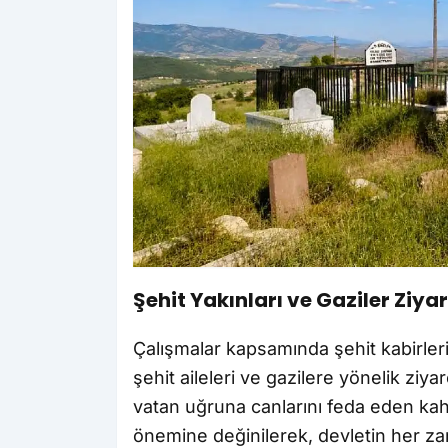
Şehit Yakınları ve Gaziler Ziyar
Çalışmalar kapsamında şehit kabirle
şehit aileleri ve gazilere yönelik ziya
vatan uğruna canlarını feda eden kahr
önemine değinilerek, devletin her zam