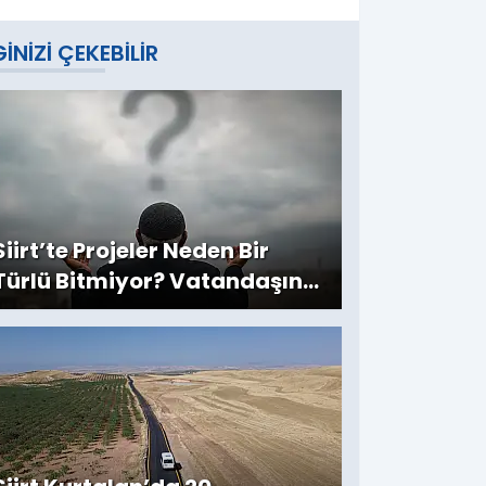
GINIZI ÇEKEBILIR
Siirt’te Projeler Neden Bir
Türlü Bitmiyor? Vatandaşın
Bekleyişi Sürüyor