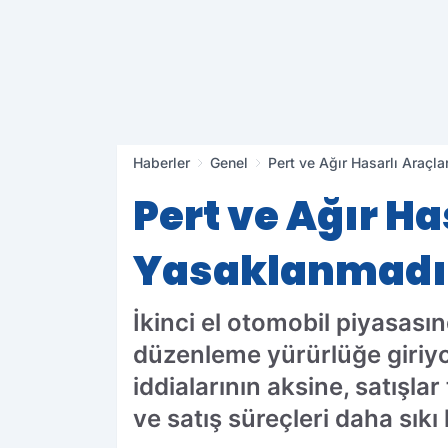
Haberler
Genel
Pert ve Ağır Hasarlı Araçla
Pert ve Ağır H
Yasaklanmadı, 
İkinci el otomobil piyasasınd
düzenleme yürürlüğe giriyo
iddialarının aksine, satış
ve satış süreçleri daha sıkı