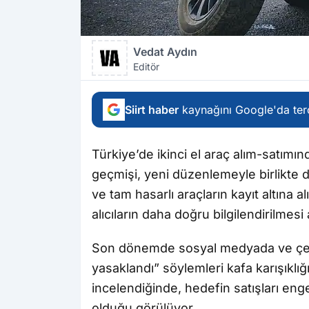
Vedat Aydın
Editör
Siirt haber
kaynağını Google'da terc
Türkiye’de ikinci el araç alım-satımı
geçmişi, yeni düzenlemeyle birlikte da
ve tam hasarlı araçların kayıt altına 
alıcıların daha doğru bilgilendirilmesi
Son dönemde sosyal medyada ve çeşitl
yasaklandı” söylemleri kafa karışıkl
incelendiğinde, hedefin satışları eng
olduğu görülüyor.