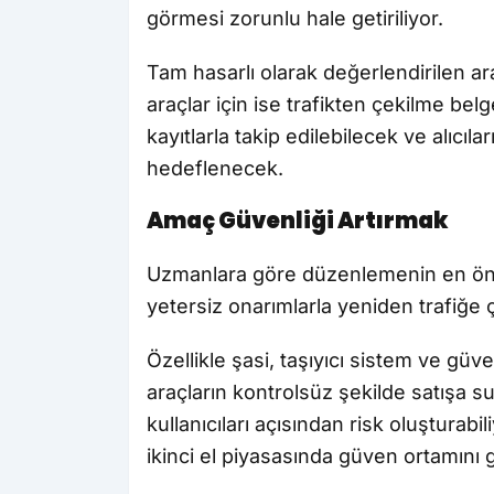
görmesi zorunlu hale getiriliyor.
Tam hasarlı olarak değerlendirilen araç
araçlar için ise trafikten çekilme be
kayıtlarla takip edilebilecek ve alıcıl
hedeflenecek.
Amaç Güvenliği Artırmak
Uzmanlara göre düzenlemenin en önem
yetersiz onarımlarla yeniden trafiğe 
Özellikle şasi, taşıyıcı sistem ve gü
araçların kontrolsüz şekilde satışa 
kullanıcıları açısından risk oluşturabi
ikinci el piyasasında güven ortamını 