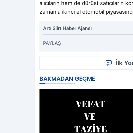
alıcıların hem de dürüst satıcıların
zamanla ikinci el otomobil piyasası
Artı Siirt Haber Ajansı
PAYLAŞ
İlk Y
BAKMADAN GEÇME