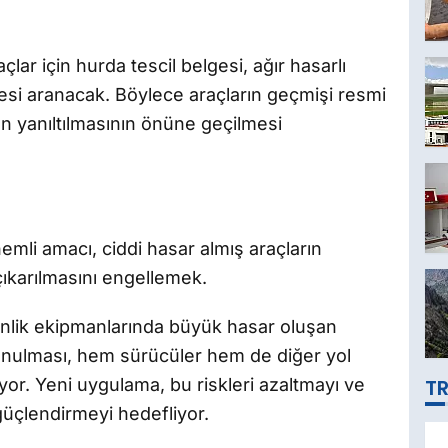
lar için hurda tescil belgesi, ağır hasarlı
lgesi aranacak. Böylece araçların geçmişi resmi
arın yanıltılmasının önüne geçilmesi
li amacı, ciddi hasar almış araçların
çıkarılmasını engellemek.
venlik ekipmanlarında büyük hasar oluşan
sunulması, hem sürücüler hem de diğer yol
liyor. Yeni uygulama, bu riskleri azaltmayı ve
TR
güçlendirmeyi hedefliyor.