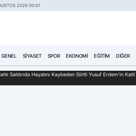
ĞUSTOS 2026 00:01
GENEL
SIYASET
SPOR
EKONOMI
EĞITIM
DIĞER
hlı Saldırıda Hayatını Kaybeden Siirtli Yusuf Erdem'in Katil 