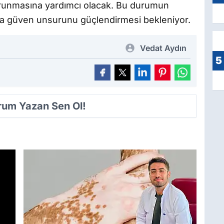
 korunmasına yardımcı olacak. Bu durumun
nda güven unsurunu güçlendirmesi bekleniyor.
Vedat Aydın
5
orum Yazan Sen Ol!