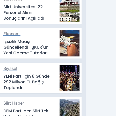
Siirt Üniversitesi 22
Personel Alımı
Sonuçlarını Açıkladı
Ekonomi
İşsizlik Maaşı
Güncellendi! İŞKUR'un
Yeni Ödeme Tutarları
Belli Oldu
Siyaset
YENİ Parti İçin 8 Günde
292 Milyon TL Bağış
Toplandı
Siirt Haber
DEM Parti'den Siirt'teki