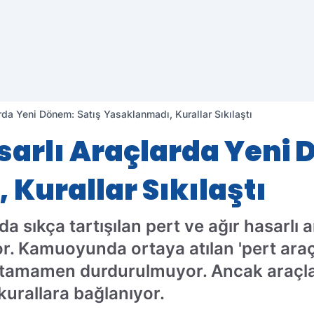
rda Yeni Dönem: Satış Yasaklanmadı, Kurallar Sıkılaştı
asarlı Araçlarda Yeni 
Kurallar Sıkılaştı
a sıkça tartışılan pert ve ağır hasarlı ar
r. Kamuoyunda ortaya atılan 'pert araç 
lar tamamen durdurulmuyor. Ancak araçl
 kurallara bağlanıyor.