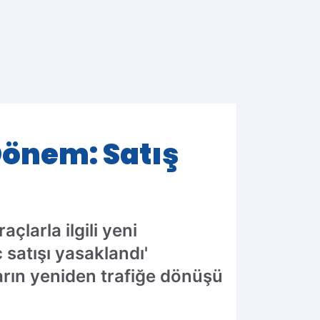
Dönem: Satış
açlarla ilgili yeni
satışı yasaklandı'
arın yeniden trafiğe dönüşü