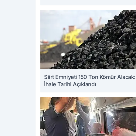
Çarptı
Siirt Emniyeti 150 Ton Kömür Alacak:
İhale Tarihi Açıklandı