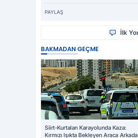
PAYLAŞ
İlk Y
BAKMADAN GEÇME
Siirt-Kurtalan Karayolunda Kaza:
Kırmızı Işıkta Bekleyen Araca Arkad