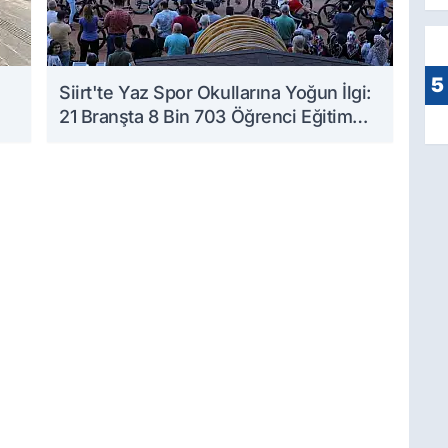
5
Siirt'te Yaz Spor Okullarına Yoğun İlgi:
21 Branşta 8 Bin 703 Öğrenci Eğitim
Görüyor