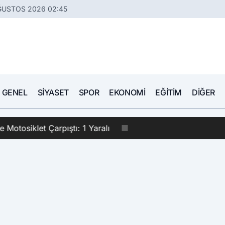
ĞUSTOS 2026 02:45
GENEL
SIYASET
SPOR
EKONOMI
EĞITIM
DIĞER
le Motosiklet Çarpıştı: 1 Yaralı