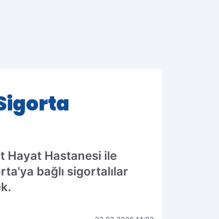
 Sigorta
irt Hayat Hastanesi ile
ta'ya bağlı sigortalılar
k.