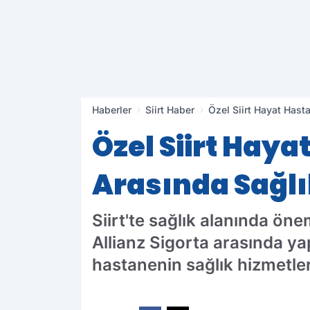
Haberler
Siirt Haber
Özel Siirt Hayat Hast
Özel Siirt Hayat
Arasında Sağl
Siirt'te sağlık alanında önem
Allianz Sigorta arasında ya
hastanenin sağlık hizmetle