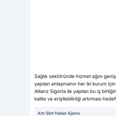
Sağlık sektöründe hizmet ağını gen
yapılan anlaşmanın her iki kurum içi
Allianz Sigorta ile yapılan bu iş birl
kalite ve erişilebilirliği artırması hede
Artı Siirt Haber Ajansı