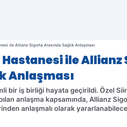
anesi ile Allianz Sigorta Arasında Sağlık Anlaşması
 Hastanesi ile Allianz
ık Anlaşması
li bir iş birliği hayata geçirildi. Özel Si
pılan anlaşma kapsamında, Allianz Sigor
rinden anlaşmalı olarak yararlanabilece