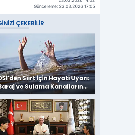
23.03.2026 14:02
Güncelleme: 23.03.2026 17:05
GINIZI ÇEKEBILIR
DSİ'den Siirt İçin Hayati Uyarı:
Baraj ve Sulama Kanallarına
Girmeyin