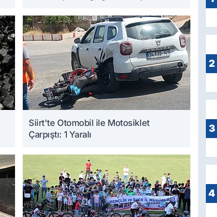
Bekliyor
2
Siirt'te Otomobil ile Motosiklet
3
Çarpıştı: 1 Yaralı
4