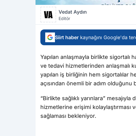
Vedat Aydın
Editör
Siirt haber
kaynağını Google'da terc
Yapılan anlaşmayla birlikte sigortalı
ve tedavi hizmetlerinden anlaşmalı ku
yapılan iş birliğinin hem sigortalılar
açısından önemli bir adım olduğunu be
“Birlikte sağlıklı yarınlara” mesajıyla
hizmetlerine erişimi kolaylaştırması v
sağlaması bekleniyor.