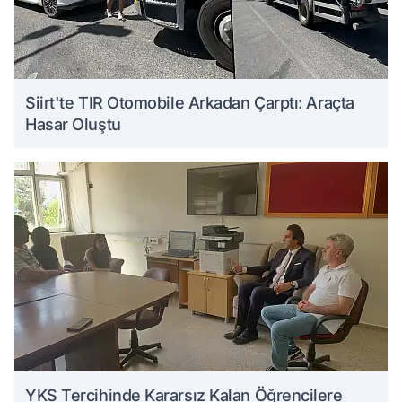
Siirt'te TIR Otomobile Arkadan Çarptı: Araçta
Hasar Oluştu
YKS Tercihinde Kararsız Kalan Öğrencilere