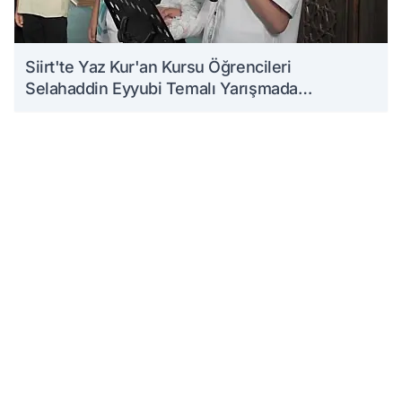
Siirt'te Yaz Kur'an Kursu Öğrencileri
Selahaddin Eyyubi Temalı Yarışmada
Ödüllendirildi