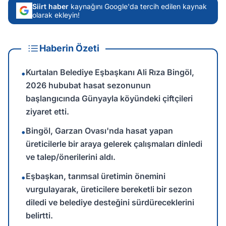
Siirt haber
kaynağını Google'da tercih edilen kaynak
olarak ekleyin!
Haberin Özeti
Kurtalan Belediye Eşbaşkanı Ali Rıza Bingöl,
•
2026 hububat hasat sezonunun
başlangıcında Günyayla köyündeki çiftçileri
ziyaret etti.
Bingöl, Garzan Ovası'nda hasat yapan
•
üreticilerle bir araya gelerek çalışmaları dinledi
ve talep/önerilerini aldı.
Eşbaşkan, tarımsal üretimin önemini
•
vurgulayarak, üreticilere bereketli bir sezon
diledi ve belediye desteğini sürdüreceklerini
belirtti.