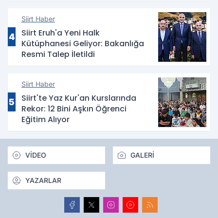
Siirt Haber
Siirt Eruh'a Yeni Halk
4
Kütüphanesi Geliyor: Bakanlığa
Resmi Talep İletildi
Siirt Haber
Siirt'te Yaz Kur'an Kurslarında
5
Rekor: 12 Bini Aşkın Öğrenci
Eğitim Alıyor
VİDEO
GALERİ
YAZARLAR