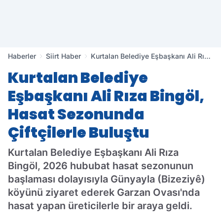
Haberler
Siirt Haber
Kurtalan Belediye Eşbaşkanı Ali Rıza
Bingöl, Hasat Sezonunda Çiftçilerle
Kurtalan Belediye
Buluştu
Eşbaşkanı Ali Rıza Bingöl,
Hasat Sezonunda
Çiftçilerle Buluştu
Kurtalan Belediye Eşbaşkanı Ali Rıza
Bingöl, 2026 hububat hasat sezonunun
başlaması dolayısıyla Günyayla (Bizeziyê)
köyünü ziyaret ederek Garzan Ovası'nda
hasat yapan üreticilerle bir araya geldi.