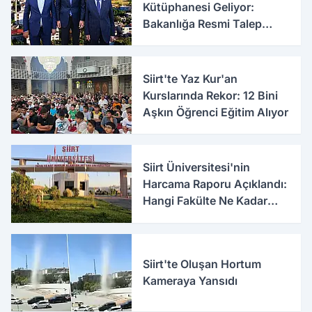
Kütüphanesi Geliyor:
Bakanlığa Resmi Talep
İletildi
Siirt'te Yaz Kur'an
Kurslarında Rekor: 12 Bini
Aşkın Öğrenci Eğitim Alıyor
Siirt Üniversitesi'nin
Harcama Raporu Açıklandı:
Hangi Fakülte Ne Kadar
Harcadı Belli Oldu
Siirt'te Oluşan Hortum
Kameraya Yansıdı