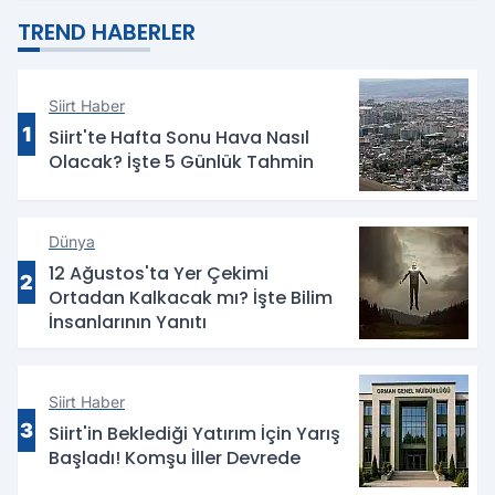
TREND HABERLER
Siirt Haber
1
Siirt'te Hafta Sonu Hava Nasıl
Olacak? İşte 5 Günlük Tahmin
Dünya
12 Ağustos'ta Yer Çekimi
2
Ortadan Kalkacak mı? İşte Bilim
İnsanlarının Yanıtı
Siirt Haber
3
Siirt'in Beklediği Yatırım İçin Yarış
Başladı! Komşu İller Devrede