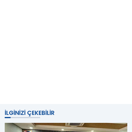
İLGINIZI ÇEKEBILIR