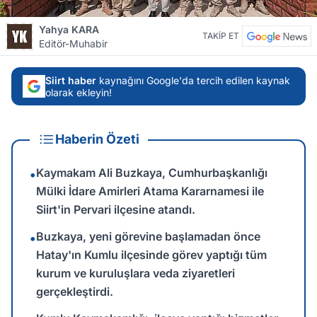
Yahya KARA
TAKİP ET
Editör-Muhabir
Siirt haber
kaynağını Google'da tercih edilen kaynak
olarak ekleyin!
Haberin Özeti
Kaymakam Ali Buzkaya, Cumhurbaşkanlığı
•
Mülki İdare Amirleri Atama Kararnamesi ile
Siirt'in Pervari ilçesine atandı.
Buzkaya, yeni görevine başlamadan önce
•
Hatay'ın Kumlu ilçesinde görev yaptığı tüm
kurum ve kuruluşlara veda ziyaretleri
gerçekleştirdi.