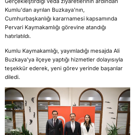
Gerçekleştirdiği veda ziyaretlerinin ardından
Kumlu'dan ayrılan Buzkaya'nın,
Cumhurbaşkanlığı kararnamesi kapsamında
Pervari Kaymakamlığı görevine atandığı
hatırlatıldı.
Kumlu Kaymakamlığı, yayımladığı mesajda Ali
Buzkaya'ya ilçeye yaptığı hizmetler dolayısıyla
teşekkür ederek, yeni görev yerinde başarılar
diledi.