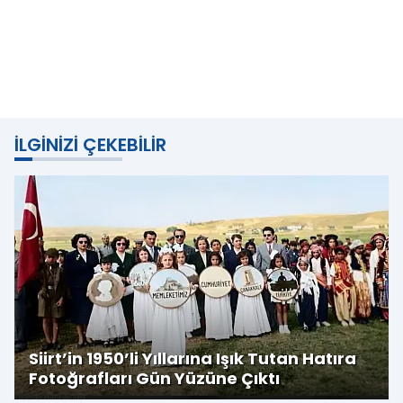
İLGINIZI ÇEKEBILIR
Siirt’in 1950’li Yıllarına Işık Tutan Hatıra
Fotoğrafları Gün Yüzüne Çıktı