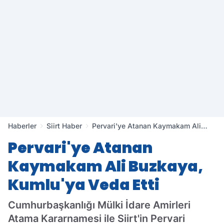
Haberler
Siirt Haber
Pervari'ye Atanan Kaymakam Ali
Buzkaya, Kumlu'ya Veda Etti
Pervari'ye Atanan
Kaymakam Ali Buzkaya,
Kumlu'ya Veda Etti
Cumhurbaşkanlığı Mülki İdare Amirleri
Atama Kararnamesi ile Siirt'in Pervari