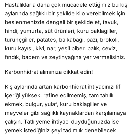
Hastalıklarla daha çok mücadele ettiğimiz bu kış
aylarında sağlıklı bir şekilde kilo verebilmek için
beslenmenizde dengeli bir şekilde et, tavuk,
hindi, yumurta, süt ürünleri, kuru baklagiller,
turunçgiller, patates, balkabağı, pazı, brokoli,
kuru kayısı, kivi, nar, yeşil biber, balık, ceviz,
fındık, badem ve zeytinyağına yer vermelisiniz.
Karbonhidrat alımınıza dikkat edin!
Kış aylarında artan karbonhidrat ihtiyacınızı lif
içeriği yüksek, rafine edilmemiş; tam tahıllı
ekmek, bulgur, yulaf, kuru baklagiller ve
meyveler gibi sağlıklı kaynaklardan karşılamaya
çalışın. Tatlı yeme ihtiyacı duyduğunuzda ise
yemek istediğiniz şeyi tadımlık denebilecek