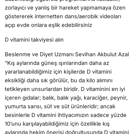
zorlayıcı ve yanlış bir hareket yapmamaya özen
göstererek internetten dans/aerobik videoları
açıp evde onlara eşlik edebilirsiniz
D vitamini takviyesi alın
Beslenme ve Diyet Uzmanı Sevihan Akbulut Azal
“Kış aylarında güneş ışınlarından daha az
yararlanabildiğimiz için kişilerde D vitamini
eksikliği daha sık görülür, bu da kilo alımını
tetikleyen unsurlardan biridir. D vitaminini en iyi
içeren gıdalar; balık, balık yağı, karaciğer, peynir,
yumurta sarısı, süt ve süt ürünleridir; ancak
besinlerle D vitamini ihtiyacımızın sadece yüzde
10’unu karşılayabildiğimiz için özellikle kış
aylarında hekim önerisi doğrultusunda D vitamini