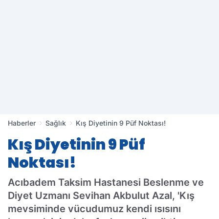
Haberler
Sağlık
Kış Diyetinin 9 Püf Noktası!
Kış Diyetinin 9 Püf
Noktası!
Acıbadem Taksim Hastanesi Beslenme ve
Diyet Uzmanı Sevihan Akbulut Azal, 'Kış
mevsiminde vücudumuz kendi ısısını