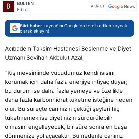
BÜLTEN
TAKİP ET
Editör
Siirt haber
kaynağını Google'da tercih edilen kaynak
olarak ekleyin!
Acıbadem Taksim Hastanesi Beslenme ve Diyet
Uzmanı Sevihan Akbulut Azal,
“Kış mevsiminde vücudumuz kendi ısısını
korumak için daha fazla enerjiye ihtiyaç duyar;
bu durum ise daha fazla yemeye ve özellikle
daha fazla karbonhidrat tüketme isteğine neden
olur. Bu süreçte canınızın çektiği şeyleri hiç
tüketmemek ise diyetinizin sürdürülebilir
olmasını engelleyecek, bir süre sonra en başa
dönmenize yol açacaktır. Bu nedenle canınız