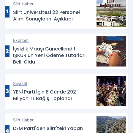
Siirt Haber
1
Siirt Üniversitesi 22 Personel
Alımı Sonuçlarını Açıkladı
Ekonomi
İşsizlik Maaşı Güncellendi!
2
İŞKUR'un Yeni Ödeme Tutarları
Belli Oldu
Siyaset
3
YENİ Parti İçin 8 Günde 292
Milyon TL Bağış Toplandı
Siirt Haber
DEM Parti'den Siirt'teki Yaban
4