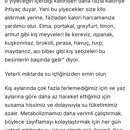
o yiyeceğin içerdiği kaloriden daha fazla kaloriye
ihtiyaç duyar. Yani bu yiyecekler size kilo
aldırmak yerine, fazladan kalori harcamanıza
yardımcı olur. Elma, portakal, greyfurt, limon,
armut gibi kış meyveleri ile kereviz, ıspanak,
kuşkonmaz, brokoli, pırasa, havuç, turp,
maydanoz, acı biber gibi kış sebzeleri bu
besinlerin başında gelir” diyor.
Yeterli miktarda su içtiğinizden emin olun
Kış aylarında çok fazla terlemediğimiz için ve yaz
aylarına göre daha az hareket ettiğimiz için
susama hissimiz ve dolayısıyla su tüketimimiz
azalır. Metabolizmamızı daha verimli çalıştırmak,
böylece zayıflamayı kolaylaştırmak için her gün