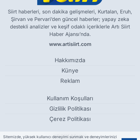
Siirt haberleri, son dakika gelişmeleri, Kurtalan, Eruh,
Şirvan ve Pervari’den güncel haberler; yapay zeka
destekli analizler ve keşif odaklı içeriklerle Artı Siirt
Haber Ajansı’nda.
www.artisiirt.com
Hakkımızda
Künye
Reklam
Kullanım Koşulları
Gizlilik Politikası
Çerez Politikası
KVKK Metni
Sitemizde, yüksek kullanıcı deneyimi sunmak ve deneyimlerinizi