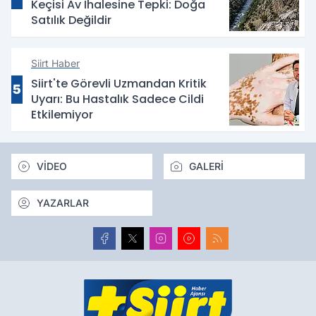
Keçisi Av İhalesine Tepki: Doğa
Satılık Değildir
Siirt Haber
Siirt'te Görevli Uzmandan Kritik
5
Uyarı: Bu Hastalık Sadece Cildi
Etkilemiyor
VİDEO
GALERİ
YAZARLAR