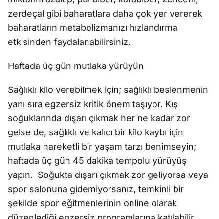
zerdeçal gibi baharatlara daha çok yer vererek
baharatların metabolizmanızı hızlandırma
etkisinden faydalanabilirsiniz.
Haftada üç gün mutlaka yürüyün
Sağlıklı kilo verebilmek için; sağlıklı beslenmenin
yanı sıra egzersiz kritik önem taşıyor. Kış
soğuklarında dışarı çıkmak her ne kadar zor
gelse de, sağlıklı ve kalıcı bir kilo kaybı için
mutlaka hareketli bir yaşam tarzı benimseyin;
haftada üç gün 45 dakika tempolu yürüyüş
yapın. Soğukta dışarı çıkmak zor geliyorsa veya
spor salonuna gidemiyorsanız, temkinli bir
şekilde spor eğitmenlerinin online olarak
düzenlediği egzersiz programlarına katılabilir,