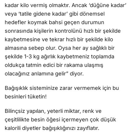
kadar kilo vermiş olmaktır. Ancak ‘düğüne kadar’
veya ‘tatile gidene kadar’ gibi dönemsel
hedefler koymak bahsi geçen durumun
sonrasında kişilerin kontrolünü hızlı bir şekilde
kaybetmesine ve tekrar hızlı bir şekilde kilo
almasına sebep olur. Oysa her ay sağlıklı bir
şekilde 1-3 kg ağırlık kaybetmeniz toplamda
oldukça tatmin edici bir rakama ulaşmış
olacağınız anlamına gelir” diyor.
Bağışıklık sisteminize zarar vermemek için bu
besinleri tüketin!
Bilinçsiz yapılan, yeterli miktar, renk ve
çeşitlilikte besin öğesi içermeyen çok düşük
kalorili diyetler bağışıklığınızı zayıflatır.