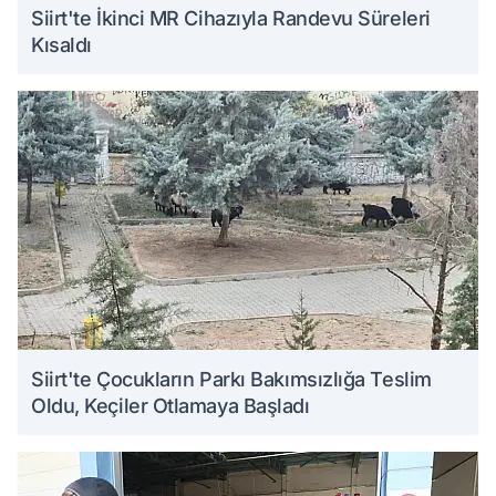
Siirt'te İkinci MR Cihazıyla Randevu Süreleri
Kısaldı
Siirt'te Çocukların Parkı Bakımsızlığa Teslim
Oldu, Keçiler Otlamaya Başladı