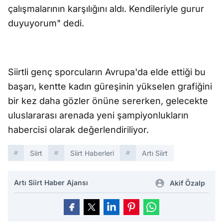
çalışmalarının karşılığını aldı. Kendileriyle gurur
duyuyorum" dedi.
Siirtli genç sporcuların Avrupa'da elde ettiği bu
başarı, kentte kadın güreşinin yükselen grafiğini
bir kez daha gözler önüne sererken, gelecekte
uluslararası arenada yeni şampiyonlukların
habercisi olarak değerlendiriliyor.
Siirt
Siirt Haberleri
Artı Siirt
Artı Siirt Haber Ajansı
Akif Özalp