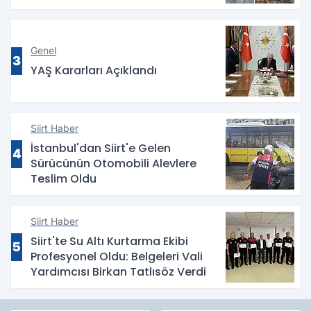
Genel
3
YAŞ Kararları Açıklandı
Siirt Haber
İstanbul'dan Siirt'e Gelen
4
Sürücünün Otomobili Alevlere
Teslim Oldu
Siirt Haber
Siirt'te Su Altı Kurtarma Ekibi
5
Profesyonel Oldu: Belgeleri Vali
Yardımcısı Birkan Tatlısöz Verdi