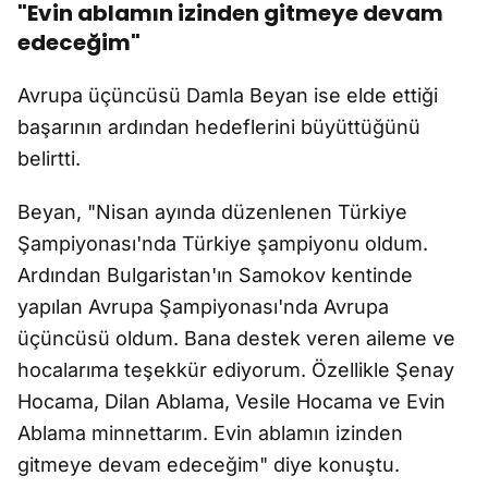
"Evin ablamın izinden gitmeye devam
edeceğim"
Avrupa üçüncüsü Damla Beyan ise elde ettiği
başarının ardından hedeflerini büyüttüğünü
belirtti.
Beyan, "Nisan ayında düzenlenen Türkiye
Şampiyonası'nda Türkiye şampiyonu oldum.
Ardından Bulgaristan'ın Samokov kentinde
yapılan Avrupa Şampiyonası'nda Avrupa
üçüncüsü oldum. Bana destek veren aileme ve
hocalarıma teşekkür ediyorum. Özellikle Şenay
Hocama, Dilan Ablama, Vesile Hocama ve Evin
Ablama minnettarım. Evin ablamın izinden
gitmeye devam edeceğim" diye konuştu.