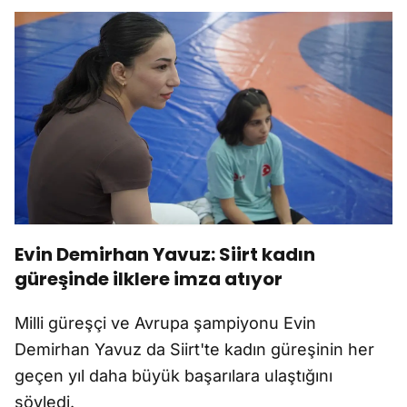
Evin Demirhan Yavuz: Siirt kadın
güreşinde ilklere imza atıyor
Milli güreşçi ve Avrupa şampiyonu Evin
Demirhan Yavuz da Siirt'te kadın güreşinin her
geçen yıl daha büyük başarılara ulaştığını
söyledi.