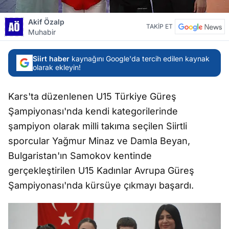
Akif Özalp
TAKİP ET
Muhabir
Siirt haber
kaynağını Google'da tercih edilen kaynak
olarak ekleyin!
Kars'ta düzenlenen U15 Türkiye Güreş
Şampiyonası'nda kendi kategorilerinde
şampiyon olarak milli takıma seçilen Siirtli
sporcular Yağmur Minaz ve Damla Beyan,
Bulgaristan'ın Samokov kentinde
gerçekleştirilen U15 Kadınlar Avrupa Güreş
Şampiyonası'nda kürsüye çıkmayı başardı.