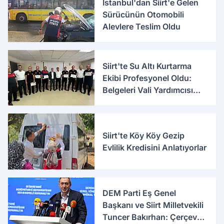
İstanbul'dan Siirt'e Gelen
Sürücünün Otomobili
Alevlere Teslim Oldu
Siirt'te Su Altı Kurtarma
Ekibi Profesyonel Oldu:
Belgeleri Vali Yardımcısı
Birkan Tatlısöz Verdi
Siirt'te Köy Köy Gezip
Evlilik Kredisini Anlatıyorlar
DEM Parti Eş Genel
Başkanı ve Siirt Milletvekili
Tuncer Bakırhan: Çerçeve