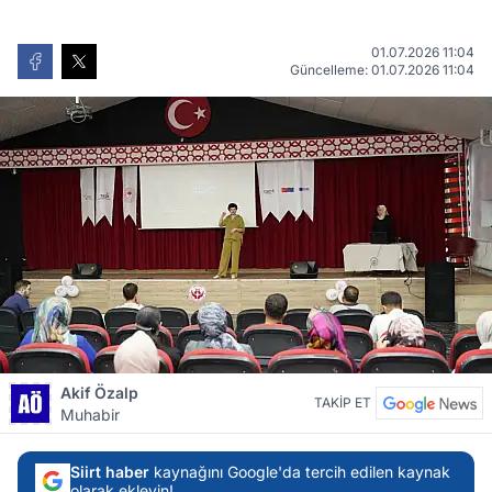
01.07.2026 11:04
Güncelleme: 01.07.2026 11:04
Akif Özalp
TAKİP ET
Muhabir
Siirt haber
kaynağını Google'da tercih edilen kaynak
olarak ekleyin!