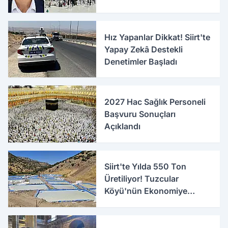
Hız Yapanlar Dikkat! Siirt'te
Yapay Zekâ Destekli
Denetimler Başladı
2027 Hac Sağlık Personeli
Başvuru Sonuçları
Açıklandı
Siirt'te Yılda 550 Ton
Üretiliyor! Tuzcular
Köyü'nün Ekonomiye
Katkısı Büyüyor