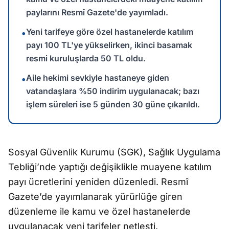
paylarını Resmî Gazete'de yayımladı.
Yeni tarifeye göre özel hastanelerde katılım
•
payı 100 TL'ye yükselirken, ikinci basamak
resmi kuruluşlarda 50 TL oldu.
Aile hekimi sevkiyle hastaneye giden
•
vatandaşlara %50 indirim uygulanacak; bazı
işlem süreleri ise 5 günden 30 güne çıkarıldı.
Sosyal Güvenlik Kurumu (SGK), Sağlık Uygulama
Tebliği’nde yaptığı değişiklikle muayene katılım
payı ücretlerini yeniden düzenledi. Resmî
Gazete’de yayımlanarak yürürlüğe giren
düzenleme ile kamu ve özel hastanelerde
uygulanacak yeni tarifeler netleşti.