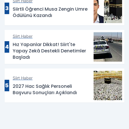
Siirt Haber
3
Siirtli Öğrenci Musa Zengin Umre
Ödülünü Kazandı
Siirt Haber
Hız Yapanlar Dikkat! Siirt'te
4
Yapay Zekâ Destekli Denetimler
Başladı
Siirt Haber
5
2027 Hac Sağlık Personeli
Başvuru Sonuçları Açıklandı