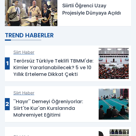
Siirtli Öğrenci Uzay
Projesiyle Dünyaya Açıldı
TREND HABERLER
Siirt Haber
Terörsüz Türkiye Teklifi TBMM'de:
1
Kimler Yararlanabilecek? 5 ve 10
Yıllık Erteleme Dikkat Çekti
Siirt Haber
''Hayır'' Demeyi Öğreniyorlar:
2
Siirt'te Kur'an Kurslarında
Mahremiyet Eğitimi