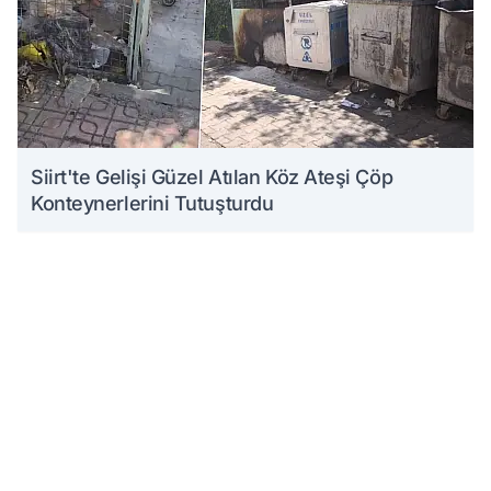
Siirt'te Gelişi Güzel Atılan Köz Ateşi Çöp
Konteynerlerini Tutuşturdu