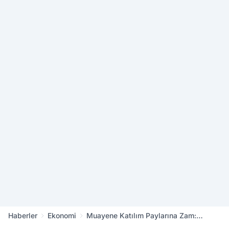
Haberler
Ekonomi
Muayene Katılım Paylarına Zam:
Ücretler Yenilendi