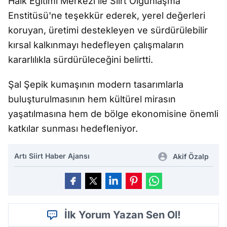
Halk Eğitimi Merkezi ile Siirt Olgunlaşma
Enstitüsü'ne teşekkür ederek, yerel değerleri
koruyan, üretimi destekleyen ve sürdürülebilir
kırsal kalkınmayı hedefleyen çalışmaların
kararlılıkla sürdürüleceğini belirtti.
Şal Şepik kumaşının modern tasarımlarla
buluşturulmasının hem kültürel mirasın
yaşatılmasına hem de bölge ekonomisine önemli
katkılar sunması hedefleniyor.
Artı Siirt Haber Ajansı
Akif Özalp
İlk Yorum Yazan Sen Ol!