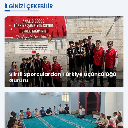
İLGINIZI ÇEKEBILIR
Siirtli Sporculardan Türkiye Üçüncülüğü
Gururu