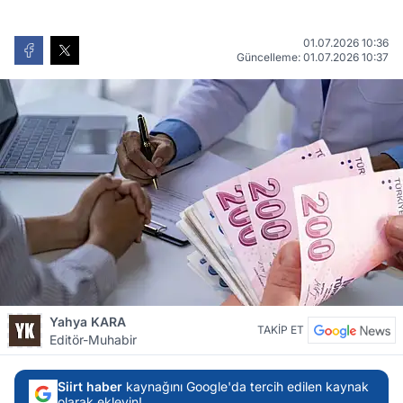
01.07.2026 10:36
Güncelleme: 01.07.2026 10:37
Yahya KARA
TAKİP ET
Editör-Muhabir
Siirt haber
kaynağını Google'da tercih edilen kaynak
olarak ekleyin!