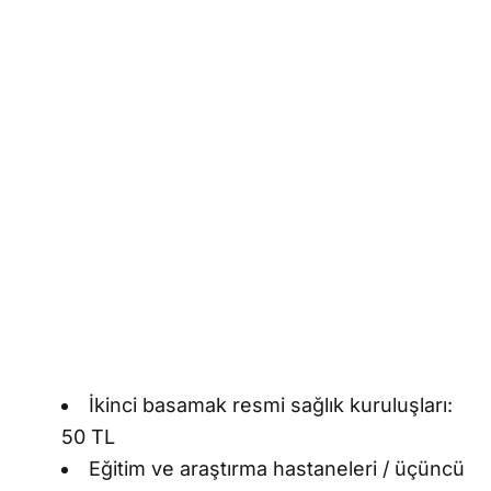
İkinci basamak resmi sağlık kuruluşları:
50 TL
Eğitim ve araştırma hastaneleri / üçüncü