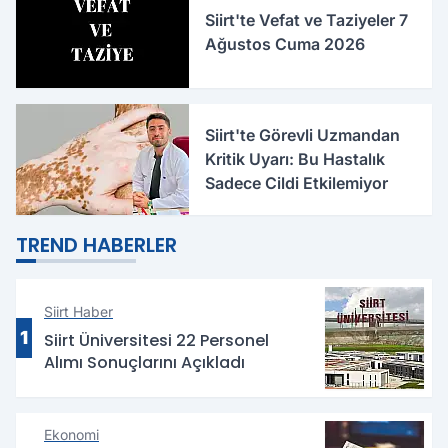
Siirt'te Vefat ve Taziyeler 7
Ağustos Cuma 2026
Siirt'te Görevli Uzmandan
Kritik Uyarı: Bu Hastalık
Sadece Cildi Etkilemiyor
TREND HABERLER
Siirt Haber
1
Siirt Üniversitesi 22 Personel
Alımı Sonuçlarını Açıkladı
Ekonomi