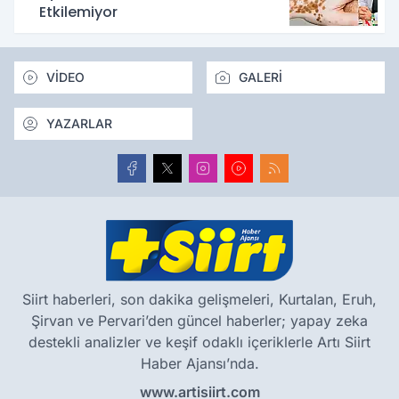
Etkilemiyor
VİDEO
GALERİ
YAZARLAR
Siirt haberleri, son dakika gelişmeleri, Kurtalan, Eruh,
Şirvan ve Pervari’den güncel haberler; yapay zeka
destekli analizler ve keşif odaklı içeriklerle Artı Siirt
Haber Ajansı’nda.
www.artisiirt.com