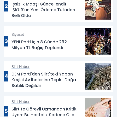
İşsizlik Maaşı Güncellendi!
2
İŞKUR'un Yeni Ödeme Tutarları
Belli Oldu
Siyaset
3
YENİ Parti İçin 8 Günde 292
Milyon TL Bağış Toplandı
Siirt Haber
DEM Parti'den Siirt'teki Yaban
4
Keçisi Av İhalesine Tepki: Doğa
Satılık Değildir
Siirt Haber
Siirt'te Görevli Uzmandan Kritik
5
Uyarı: Bu Hastalık Sadece Cildi