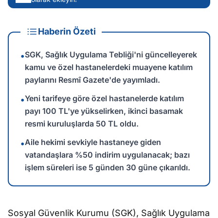
Haberin Özeti
SGK, Sağlık Uygulama Tebliği'ni güncelleyerek
•
kamu ve özel hastanelerdeki muayene katılım
paylarını Resmî Gazete'de yayımladı.
Yeni tarifeye göre özel hastanelerde katılım
•
payı 100 TL'ye yükselirken, ikinci basamak
resmi kuruluşlarda 50 TL oldu.
Aile hekimi sevkiyle hastaneye giden
•
vatandaşlara %50 indirim uygulanacak; bazı
işlem süreleri ise 5 günden 30 güne çıkarıldı.
Sosyal Güvenlik Kurumu (SGK), Sağlık Uygulama