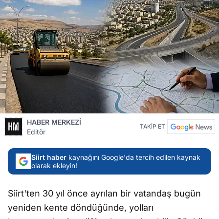
HABER MERKEZİ
TAKİP ET
Editör
Siirt haber
kaynağını Google'da tercih edilen kaynak
olarak ekleyin!
Siirt'ten 30 yıl önce ayrılan bir vatandaş bugün
yeniden kente döndüğünde, yolları