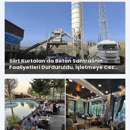
Siirt Kurtalan'da Beton Santralinin
Faaliyetleri Durduruldu, İşletmeye Cezai
İşlem Uygulandı