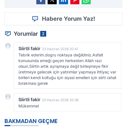
Habere Yorum Yaz!
Yorumlar
2
Siirtli fakir
23 Haziran 2026 20:41
Tebrik ederim.dogru noktaya değildiniz.Asfalt
konusunda emeği geçen herkesten Allah razı
olsun.Siirtin artık ayrışmaya değil birleşmeye fikir
üretmeye gelecek için yatırımlar yapmaya ihtiyaç var
birileri kendi koltuğu için siyasi emelleri için siirti rahat
bırakması gerek
Siirtli fakir
23 Haziran 2026 20:36
Mükemmel
BAKMADAN GEÇME