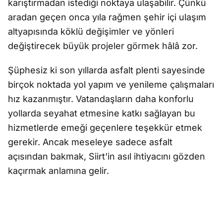
karıştırmadan istediği noktaya ulaşabilir. Çünkü
aradan geçen onca yıla rağmen şehir içi ulaşım
altyapısında köklü değişimler ve yönleri
değiştirecek büyük projeler görmek hâlâ zor.
Şüphesiz ki son yıllarda asfalt plenti sayesinde
birçok noktada yol yapım ve yenileme çalışmaları
hız kazanmıştır. Vatandaşların daha konforlu
yollarda seyahat etmesine katkı sağlayan bu
hizmetlerde emeği geçenlere teşekkür etmek
gerekir. Ancak meseleye sadece asfalt
açısından bakmak, Siirt'in asıl ihtiyacını gözden
kaçırmak anlamına gelir.