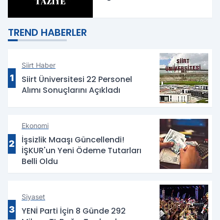
TREND HABERLER
Siirt Haber
1
Siirt Üniversitesi 22 Personel
Alımı Sonuçlarını Açıkladı
Ekonomi
İşsizlik Maaşı Güncellendi!
2
İŞKUR'un Yeni Ödeme Tutarları
Belli Oldu
Siyaset
3
YENİ Parti İçin 8 Günde 292