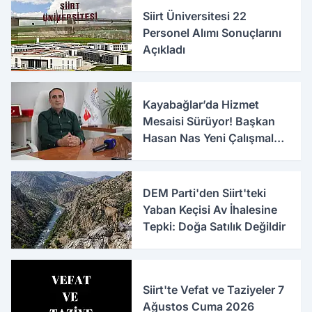
Siirt Üniversitesi 22
Personel Alımı Sonuçlarını
Açıkladı
Kayabağlar’da Hizmet
Mesaisi Sürüyor! Başkan
Hasan Nas Yeni Çalışmaları
Anlattı
DEM Parti'den Siirt'teki
Yaban Keçisi Av İhalesine
Tepki: Doğa Satılık Değildir
Siirt'te Vefat ve Taziyeler 7
Ağustos Cuma 2026