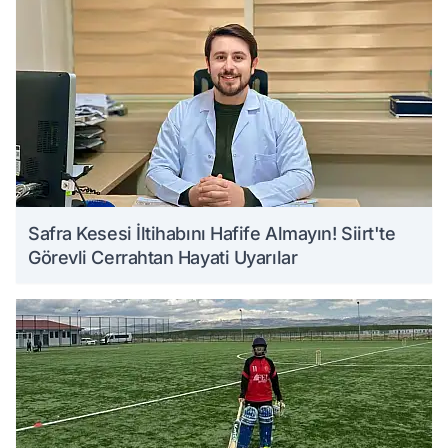
Safra Kesesi İltihabını Hafife Almayın! Siirt'te
Görevli Cerrahtan Hayati Uyarılar