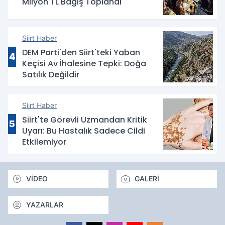
Milyon TL Bağış Toplandı
Siirt Haber
DEM Parti'den Siirt'teki Yaban
4
Keçisi Av İhalesine Tepki: Doğa
Satılık Değildir
Siirt Haber
Siirt'te Görevli Uzmandan Kritik
5
Uyarı: Bu Hastalık Sadece Cildi
Etkilemiyor
VİDEO
GALERİ
YAZARLAR