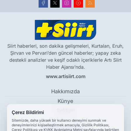
Siirt haberleri, son dakika gelişmeleri, Kurtalan, Eruh,
Şirvan ve Pervari’den güncel haberler; yapay zeka
destekli analizler ve keşif odaklı içeriklerle Artı Siirt
Haber Ajansı’nda.
www.artisiirt.com
Hakkımızda
Künye
Reklam
Çerez Bildirimi
Sitemizde, daha yüksek bir kullanıcı deneyimi sunmak ve
deneyimlerinizi kişiselleştirmek amacıyla, Gizlilik Politikası,
Kullanım Koşulları
Çerez Politikası ve KVKK Aydınlatma Metni sayfalarında belirtilen