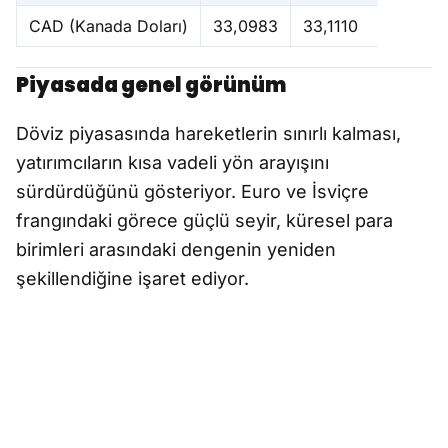
CAD (Kanada Doları)
33,0983
33,1110
Piyasada genel görünüm
Döviz piyasasında hareketlerin sınırlı kalması,
yatırımcıların kısa vadeli yön arayışını
sürdürdüğünü gösteriyor. Euro ve İsviçre
frangındaki görece güçlü seyir, küresel para
birimleri arasındaki dengenin yeniden
şekillendiğine işaret ediyor.