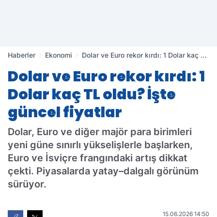
Haberler
Ekonomi
Dolar ve Euro rekor kırdı: 1 Dolar kaç TL
oldu? İşte güncel fiyatlar
Dolar ve Euro rekor kırdı: 1
Dolar kaç TL oldu? İşte
güncel fiyatlar
Dolar, Euro ve diğer majör para birimleri
yeni güne sınırlı yükselişlerle başlarken,
Euro ve İsviçre frangındaki artış dikkat
çekti. Piyasalarda yatay–dalgalı görünüm
sürüyor.
15.06.2026 14:50