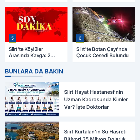
Yaşındaki Mesut Yıldız
Evinde Ölü Bulundu
Hayatını Kaybetti
5
6
Siirt'te Köylüler
Siirt'te Botan Çayı'nda
Arasında Kavga: 2
Çocuk Cesedi Bulundu
Yaralı, Birinin Durumu
Ağır
BUNLARA DA BAKIN
Siirt Hayat Hastanesi’nin
Uzman Kadrosunda Kimler
Var? İşte Doktorlar
Siirt Kurtalan’ın Su Hasreti
Bitiyor! 25 Milyon Dolarlık