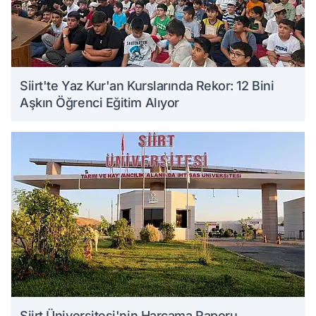
Siirt'te Yaz Kur'an Kurslarında Rekor: 12 Bini
Aşkın Öğrenci Eğitim Alıyor
Siirt Üniversitesi'nin Harcama Raporu