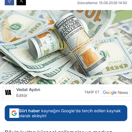
Güncelleme: 15.06.2026 14:50
Vedat Aydın
TAKİP ET
Editör
Siirt haber
kaynağını Google'da tercih edilen kaynak
olarak ekleyin!