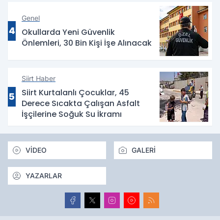
Genel
4
Okullarda Yeni Güvenlik
Önlemleri, 30 Bin Kişi İşe Alınacak
Siirt Haber
Siirt Kurtalanlı Çocuklar, 45
5
Derece Sıcakta Çalışan Asfalt
İşçilerine Soğuk Su İkramı
VİDEO
GALERİ
YAZARLAR