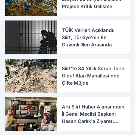
Projede Kritik Gelişme
TÜİK Verileri Açıklandı:
Siirt, Türkiye'nin En
Güvenli İlleri Arasında
Siirt'te 34 Yıllık Sorun Tarih
Oldu! Alan Mahallesi'nde
Çifte Müjde
Artı Siirt Haber Ajansı'ndan
İl Genel Meclisi Başkanı
Hasan Carlık'a Ziyaret:
Kırsala Yapılan Yatırımlar