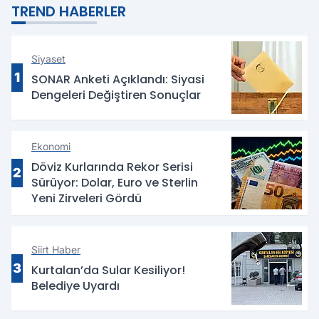
Değerlendirildi
TREND HABERLER
Siyaset
1
SONAR Anketi Açıklandı: Siyasi
Dengeleri Değiştiren Sonuçlar
Ekonomi
Döviz Kurlarında Rekor Serisi
2
Sürüyor: Dolar, Euro ve Sterlin
Yeni Zirveleri Gördü
Siirt Haber
3
Kurtalan’da Sular Kesiliyor!
Belediye Uyardı