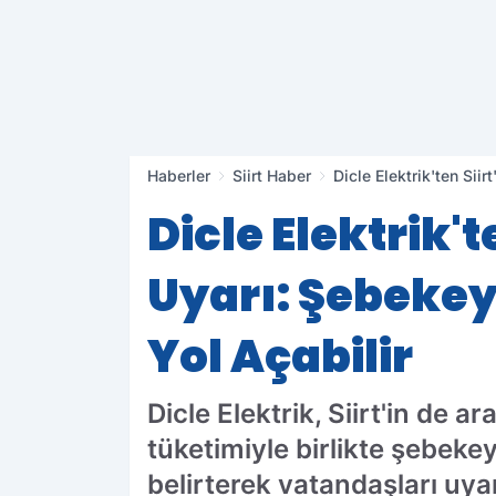
Haberler
Siirt Haber
Dicle Elektrik'ten Sii
Dicle Elektrik't
Uyarı: Şebeke
Yol Açabilir
Dicle Elektrik, Siirt'in de 
tüketimiyle birlikte şebeke
belirterek vatandaşları uyar