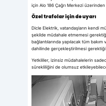
için Alo 186 Çağrı Merkezi üzerinden 
Özel trafolar için de uyarı
Dicle Elektrik, vatandaşların kendi mü
şekilde müdahale etmemesi gerektiğin
bağlantılarında yapılacak tüm bakım v
dahilinde gerçekleştirilmesi gerektiği 
Yetkililer, izinsiz müdahalelerin sade
sürekliliğini de olumsuz etkileyebileceğ