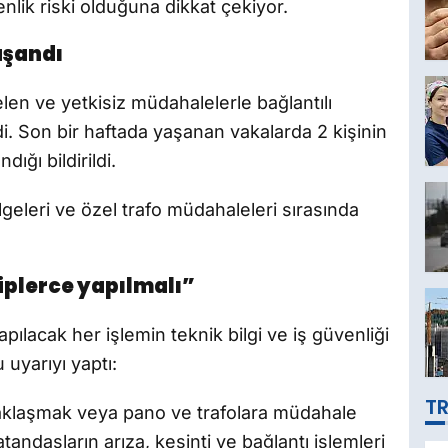
nlik riski olduğuna dikkat çekiyor.
aşandı
en ve yetkisiz müdahalelerle bağlantılı
ldi. Son bir haftada yaşanan vakalarda 2 kişinin
dığı bildirildi.
lgeleri ve özel trafo müdahaleleri sırasında
plerce yapılmalı”
 yapılacak her işlemin teknik bilgi ve iş güvenliği
 uyarıyı yaptı:
TR
 yaklaşmak veya pano ve trafolara müdahale
tandaşların arıza, kesinti ve bağlantı işlemleri