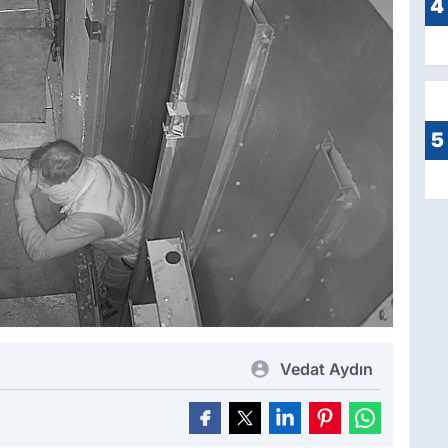
4
5
Vedat Aydın