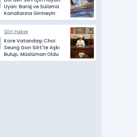
Uyarı: Baraj ve Sulama
Kanallarına Girmeyin
Siirt Haber
Kore Vatandaşı Choi
Seung Gon Siirt'te Aşkı
Bulup, Müslüman Oldu