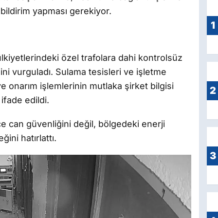
bildirim yapması gerekiyor.
1
lkiyetlerindeki özel trafolara dahi kontrolsüz
i vurguladı. Sulama tesisleri ve işletme
e onarım işlemlerinin mutlaka şirket bilgisi
2
ifade edildi.
ce can güvenliğini değil, bölgedeki enerji
ini hatırlattı.
3