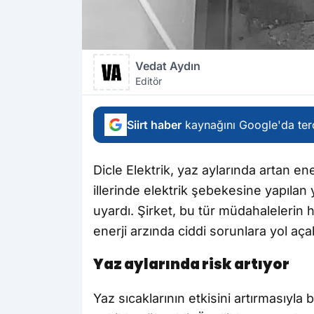
Vedat Aydın
Editör
Siirt haber
kaynağını Google'da terc
Dicle Elektrik, yaz aylarında artan ener
illerinde elektrik şebekesine yapılan
uyardı. Şirket, bu tür müdahalelerin 
enerji arzında ciddi sorunlara yol aça
Yaz aylarında risk artıyor
Yaz sıcaklarının etkisini artırmasıyla b