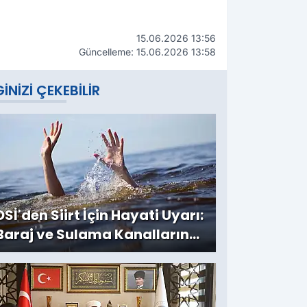
15.06.2026 13:56
Güncelleme: 15.06.2026 13:58
GINIZI ÇEKEBILIR
DSİ'den Siirt İçin Hayati Uyarı:
Baraj ve Sulama Kanallarına
Girmeyin