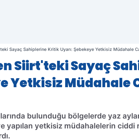
rt'teki Sayaç Sahiplerine Kritik Uyarı: Şebekeye Yetkisiz Müdahale 
en Siirt'teki Sayaç Sah
ye Yetkisiz Müdahale
aralarında bulunduğu bölgelerde yaz ayla
ye yapılan yetkisiz müdahalelerin ciddi
dı.