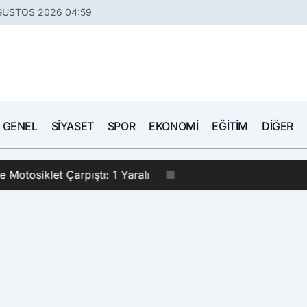
ĞUSTOS 2026 04:59
GENEL
SIYASET
SPOR
EKONOMI
EĞITIM
DIĞER
le Motosiklet Çarpıştı: 1 Yaralı