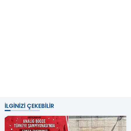
İLGINIZI ÇEKEBILIR