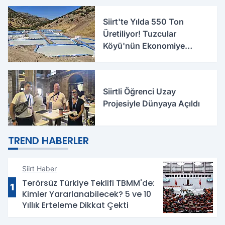
Siirt'te Yılda 550 Ton
Üretiliyor! Tuzcular
Köyü'nün Ekonomiye
Katkısı Büyüyor
Siirtli Öğrenci Uzay
Projesiyle Dünyaya Açıldı
TREND HABERLER
Siirt Haber
Terörsüz Türkiye Teklifi TBMM'de:
1
Kimler Yararlanabilecek? 5 ve 10
Yıllık Erteleme Dikkat Çekti