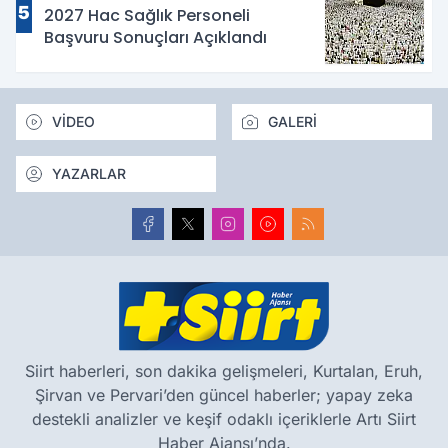
5
2027 Hac Sağlık Personeli
Başvuru Sonuçları Açıklandı
VİDEO
GALERİ
YAZARLAR
Siirt haberleri, son dakika gelişmeleri, Kurtalan, Eruh,
Şirvan ve Pervari’den güncel haberler; yapay zeka
destekli analizler ve keşif odaklı içeriklerle Artı Siirt
Haber Ajansı’nda.