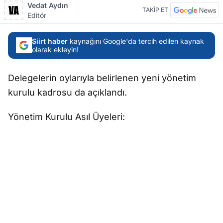
Vedat Aydın
TAKİP ET
Editör
Siirt haber
kaynağını Google'da tercih edilen kaynak
olarak ekleyin!
Delegelerin oylarıyla belirlenen yeni yönetim
kurulu kadrosu da açıklandı.
Yönetim Kurulu Asıl Üyeleri: