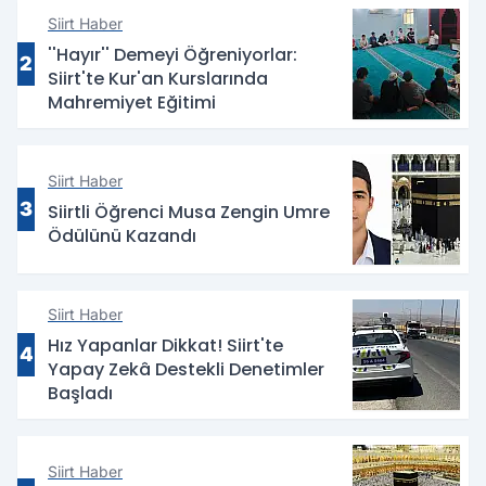
Siirt Haber
''Hayır'' Demeyi Öğreniyorlar:
2
Siirt'te Kur'an Kurslarında
Mahremiyet Eğitimi
Siirt Haber
3
Siirtli Öğrenci Musa Zengin Umre
Ödülünü Kazandı
Siirt Haber
Hız Yapanlar Dikkat! Siirt'te
4
Yapay Zekâ Destekli Denetimler
Başladı
Siirt Haber