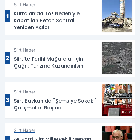
Siirt Haber
Kurtalan’da Toz Nedeniyle
1
Kapatılan Beton Santrali
Yeniden Açıldı
Siirt Haber
2
Siirt’te Tarihi Mağaralar İçin
Çağrı: Turizme Kazandırılsın
Siirt Haber
3
Siirt Baykan’da ''Şemsiye Sokak''
Çalışmaları Başladı
Siirt Haber
AK Parti Siirt Milletvekili Mervan