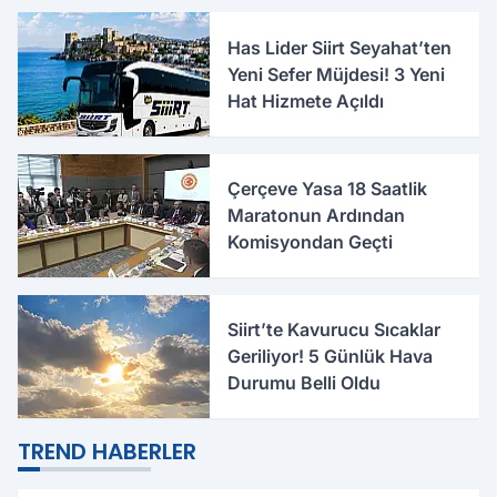
Olacaktır
Has Lider Siirt Seyahat’ten
Yeni Sefer Müjdesi! 3 Yeni
Hat Hizmete Açıldı
Çerçeve Yasa 18 Saatlik
Maratonun Ardından
Komisyondan Geçti
Siirt’te Kavurucu Sıcaklar
Geriliyor! 5 Günlük Hava
Durumu Belli Oldu
TREND HABERLER