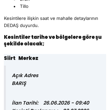
Tillo
Kesintilere ilişkin saat ve mahalle detaylarının
DEDAŞ duyurdu.
Kesintiler tarihe ve bölgelere göre şu
şekilde olacak;
Siirt Merkez
Açık Adres
BARIŞ
İlan Tarihi: 26.06.2026 - 09:40