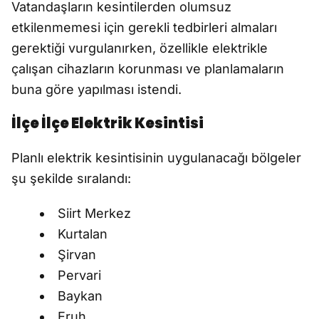
Vatandaşların kesintilerden olumsuz
etkilenmemesi için gerekli tedbirleri almaları
gerektiği vurgulanırken, özellikle elektrikle
çalışan cihazların korunması ve planlamaların
buna göre yapılması istendi.
İlçe İlçe Elektrik Kesintisi
Planlı elektrik kesintisinin uygulanacağı bölgeler
şu şekilde sıralandı:
Siirt Merkez
Kurtalan
Şirvan
Pervari
Baykan
Eruh