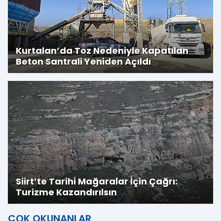
Kurtalan’da Toz Nedeniyle Kapatılan
Beton Santrali Yeniden Açıldı
Siirt’te Tarihi Mağaralar İçin Çağrı:
Turizme Kazandırılsın
ÇOK OKUNANLAR