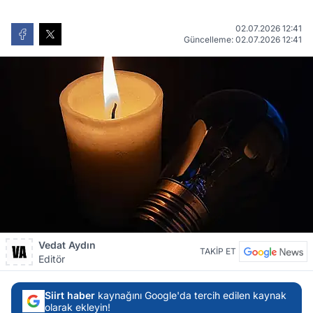
02.07.2026 12:41
Güncelleme: 02.07.2026 12:41
Vedat Aydın
TAKİP ET
Editör
Siirt haber
kaynağını Google'da tercih edilen kaynak
olarak ekleyin!