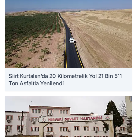
Siirt Kurtalan’da 20 Kilometrelik Yol 21 Bin 511
Ton Asfaltla Yenilendi