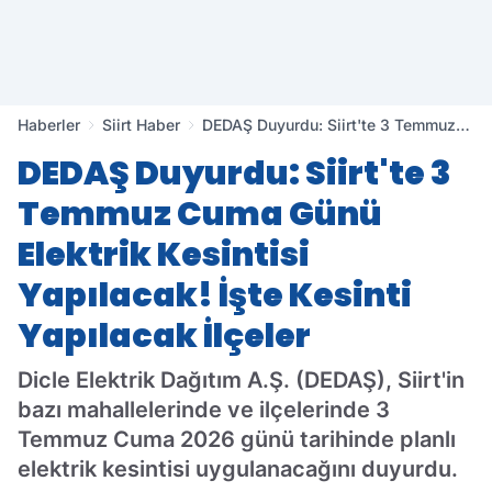
Haberler
Siirt Haber
DEDAŞ Duyurdu: Siirt'te 3 Temmuz
Cuma Günü Elektrik Kesintisi
DEDAŞ Duyurdu: Siirt'te 3
Yapılacak! İşte Kesinti Yapılacak
İlçeler
Temmuz Cuma Günü
Elektrik Kesintisi
Yapılacak! İşte Kesinti
Yapılacak İlçeler
Dicle Elektrik Dağıtım A.Ş. (DEDAŞ), Siirt'in
bazı mahallelerinde ve ilçelerinde 3
Temmuz Cuma 2026 günü tarihinde planlı
elektrik kesintisi uygulanacağını duyurdu.