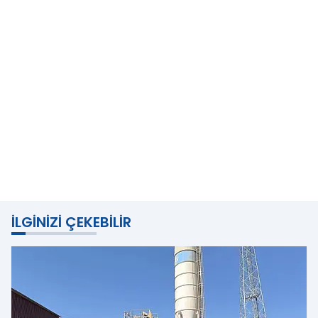
İLGINIZI ÇEKEBILIR