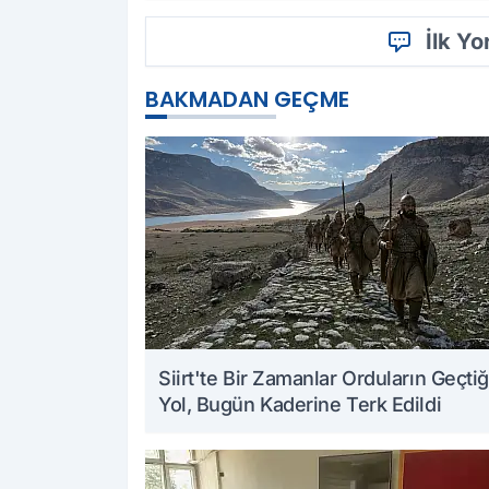
İlk Y
BAKMADAN GEÇME
Siirt'te Bir Zamanlar Orduların Geçtiğ
Yol, Bugün Kaderine Terk Edildi