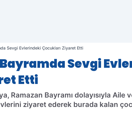
da Sevgi Evlerindeki Çocukları Ziyaret Etti
, Bayramda Sevgi Evle
et Etti
kaya, Ramazan Bayramı dolayısıyla Aile v
vlerini ziyaret ederek burada kalan ço