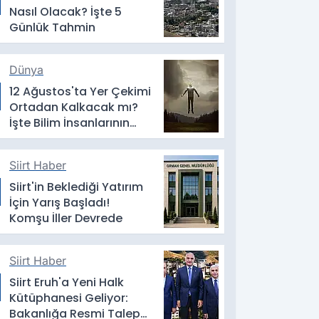
Nasıl Olacak? İşte 5
Günlük Tahmin
Dünya
12 Ağustos'ta Yer Çekimi
Ortadan Kalkacak mı?
İşte Bilim İnsanlarının
Yanıtı
Siirt Haber
Siirt'in Beklediği Yatırım
İçin Yarış Başladı!
Komşu İller Devrede
Siirt Haber
Siirt Eruh'a Yeni Halk
Kütüphanesi Geliyor:
Bakanlığa Resmi Talep