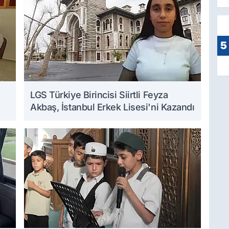
5
LGS Türkiye Birincisi Siirtli Feyza
Akbaş, İstanbul Erkek Lisesi'ni Kazandı