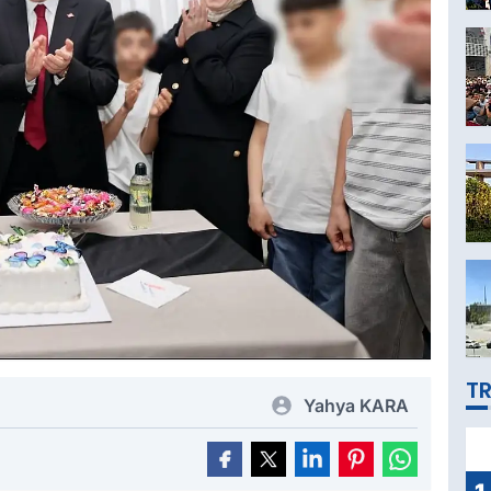
TR
Yahya KARA