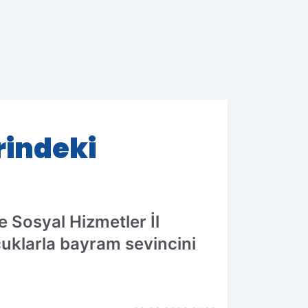
rindeki
e Sosyal Hizmetler İl
cuklarla bayram sevincini