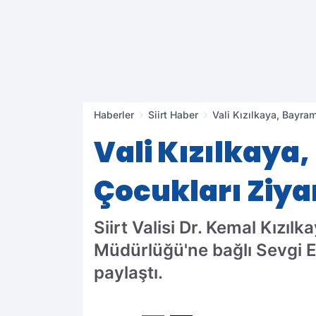
Haberler
Siirt Haber
Vali Kızılkaya, Bayram
Vali Kızılkaya
Çocukları Ziyar
Siirt Valisi Dr. Kemal Kızıl
Müdürlüğü'ne bağlı Sevgi E
paylaştı.