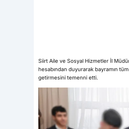
Siirt Aile ve Sosyal Hizmetler İl Müd
hesabından duyurarak bayramın tüm ç
getirmesini temenni etti.