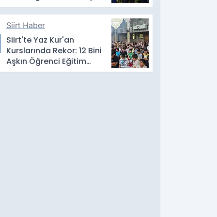
İletildi
Siirt Haber
Siirt'te Yaz Kur'an
Kurslarında Rekor: 12 Bini
Aşkın Öğrenci Eğitim
Alıyor