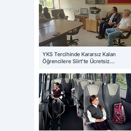
YKS Tercihinde Kararsız Kalan
Öğrencilere Siirt'te Ücretsiz
Danışmanlık Desteği Veriliyor