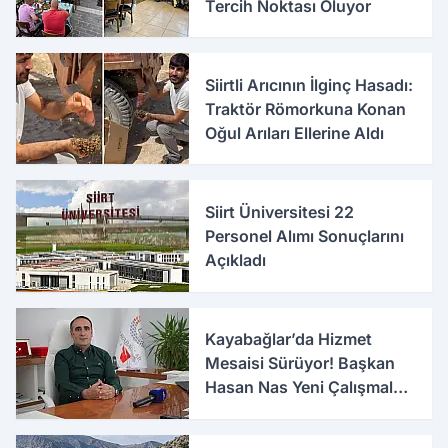
Tercih Noktası Oluyor
Siirtli Arıcının İlginç Hasadı:
Traktör Römorkuna Konan
Oğul Arıları Ellerine Aldı
Siirt Üniversitesi 22
Personel Alımı Sonuçlarını
Açıkladı
Kayabağlar’da Hizmet
Mesaisi Sürüyor! Başkan
Hasan Nas Yeni Çalışmaları
Anlattı