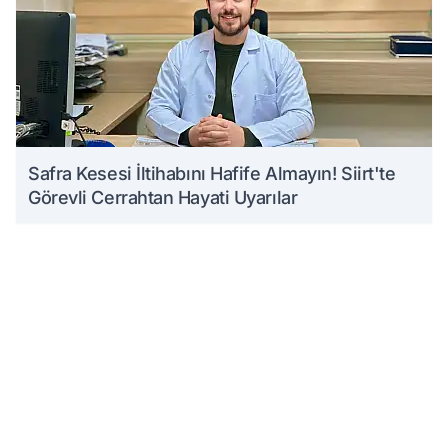
Safra Kesesi İltihabını Hafife Almayın! Siirt'te
Görevli Cerrahtan Hayati Uyarılar