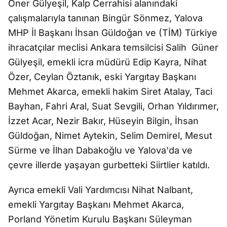
Öner Gülyeşil, Kalp Cerrahisi alanındaki
çalışmalarıyla tanınan Bingür Sönmez, Yalova
MHP İl Başkanı İhsan Güldoğan ve (TİM) Türkiye
ihracatçılar meclisi Ankara temsilcisi Salih Güner
Gülyeşil, emekli icra müdürü Edip Kayra, Nihat
Özer, Ceylan Öztanık, eski Yargıtay Başkanı
Mehmet Akarca, emekli hakim Siret Atalay, Taci
Bayhan, Fahri Aral, Suat Sevgili, Orhan Yıldırımer,
İzzet Acar, Nezir Bakır, Hüseyin Bilgin, İhsan
Güldoğan, Nimet Aytekin, Selim Demirel, Mesut
Sürme ve İlhan Dabakoğlu ve Yalova'da ve
çevre illerde yaşayan gurbetteki Siirtlier katıldı.
Ayrıca emekli Vali Yardımcısı Nihat Nalbant,
emekli Yargıtay Başkanı Mehmet Akarca,
Porland Yönetim Kurulu Başkanı Süleyman