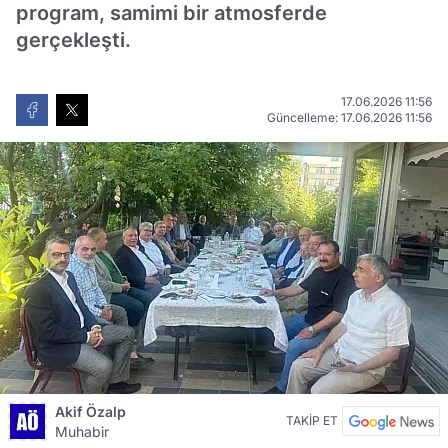
program, samimi bir atmosferde
gerçekleşti.
17.06.2026 11:56
Güncelleme: 17.06.2026 11:56
Akif Özalp
TAKİP ET
Muhabir