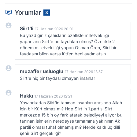
Yorumlar
3
Siirt'li
17 Haziran 2026 20:01
Bu yazdığınız şahısların özellikle milletvekiliği
yapanların Siirt'e ne faydaları olmuş? Özellikle 2
dönem milletvekilliği yapan Osman Ören, Siirt bir
faydasını bilen varsa lütfen beni aydınlatsın
muzaffer usluoglu
17 Haziran 2026 13:57
Siirt'e hiç bir faydası olmayan insanlar
Hakkı
17 Haziran 2026 12:21
Yaw arkadaş Siirt'in tanınan insanları arasında Allah
için bir Kürt olmaz mı? Hdp Siirt in 1.partisi Siirt
merkezde 15 bin oy fark atarak belediyeyi alıyor bu
tanınan isimlerin neredeyse tamamına yakınının Ak
partili olması tuhaf olmamış mı? Nerde kaldı üç dilli
şehir Siirt gerçekliği?