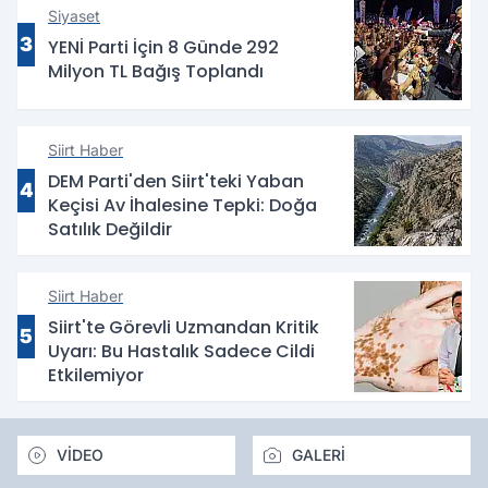
Siyaset
3
YENİ Parti İçin 8 Günde 292
Milyon TL Bağış Toplandı
Siirt Haber
DEM Parti'den Siirt'teki Yaban
4
Keçisi Av İhalesine Tepki: Doğa
Satılık Değildir
Siirt Haber
Siirt'te Görevli Uzmandan Kritik
5
Uyarı: Bu Hastalık Sadece Cildi
Etkilemiyor
VİDEO
GALERİ