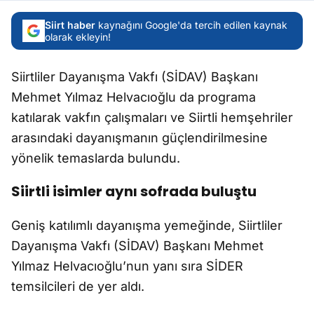
Siirt haber
kaynağını Google'da tercih edilen kaynak
olarak ekleyin!
Siirtliler Dayanışma Vakfı (SİDAV) Başkanı
Mehmet Yılmaz Helvacıoğlu da programa
katılarak vakfın çalışmaları ve Siirtli hemşehriler
arasındaki dayanışmanın güçlendirilmesine
yönelik temaslarda bulundu.
Siirtli isimler aynı sofrada buluştu
Geniş katılımlı dayanışma yemeğinde, Siirtliler
Dayanışma Vakfı (SİDAV) Başkanı Mehmet
Yılmaz Helvacıoğlu’nun yanı sıra SİDER
temsilcileri de yer aldı.