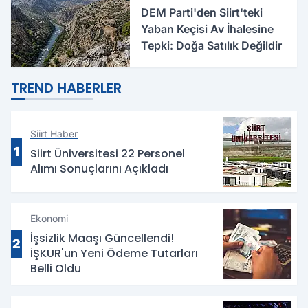
DEM Parti'den Siirt'teki
Yaban Keçisi Av İhalesine
Tepki: Doğa Satılık Değildir
TREND HABERLER
Siirt Haber
1
Siirt Üniversitesi 22 Personel
Alımı Sonuçlarını Açıkladı
Ekonomi
İşsizlik Maaşı Güncellendi!
2
İŞKUR'un Yeni Ödeme Tutarları
Belli Oldu