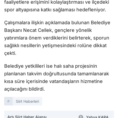
faaliyetlere erişimini kolaylaştırması ve ilçedeki
spor altyapısına katkı sağlaması hedefleniyor.
Çalışmalara ilişkin açıklamada bulunan Belediye
Başkanı Necat Cellek, gençlere yönelik
yatırımlara önem verdiklerini belirterek, sporun
sağlıklı nesillerin yetişmesindeki rolüne dikkat
çekti.
Belediye yetkilileri ise halı saha projesinin
planlanan takvim doğrultusunda tamamlanarak
kısa süre içerisinde vatandaşların hizmetine
açılacağını bildirdi.
Siirt Haberleri
Artı Siirt Haber Ajansı
Yahya KARA