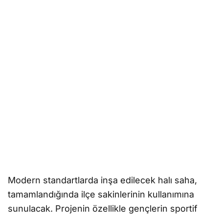
Modern standartlarda inşa edilecek halı saha,
tamamlandığında ilçe sakinlerinin kullanımına
sunulacak. Projenin özellikle gençlerin sportif