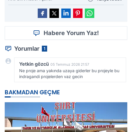
Habere Yorum Yaz!
Yorumlar
1
Yetkin gözcü
05 Temmuz 2026 21:57
Ne proje ama yakında uzaya giderler bu projeyle bu
indragandi projelerden vaz gecin
BAKMADAN GEÇME