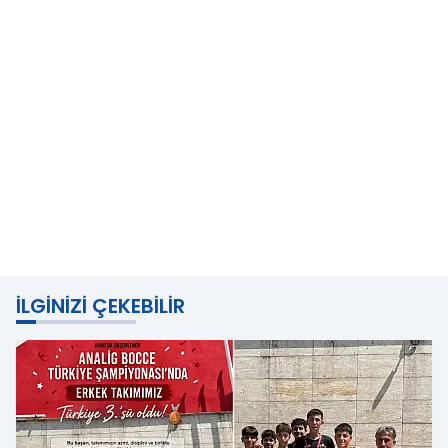
İLGINIZI ÇEKEBILIR