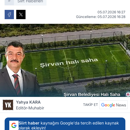
Siirt Haberleri
05.07.2026 16:27
Güncelleme: 05.07.2026 16:28
Yahya KARA
TAKİP ET
Editör-Muhabir
Siirt haber
kaynağını Google'da tercih edilen kaynak
olarak ekleyin!