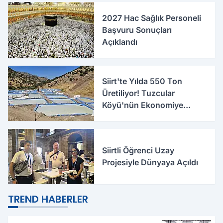
2027 Hac Sağlık Personeli
Başvuru Sonuçları
Açıklandı
Siirt'te Yılda 550 Ton
Üretiliyor! Tuzcular
Köyü'nün Ekonomiye
Katkısı Büyüyor
Siirtli Öğrenci Uzay
Projesiyle Dünyaya Açıldı
TREND HABERLER