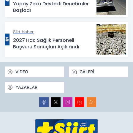
Yapay Zekâ Destekli Denetimler
Başladı
Siirt Haber
5
2027 Hac Sağlık Personeli
Başvuru Sonuçları Açıklandı
VİDEO
GALERİ
YAZARLAR