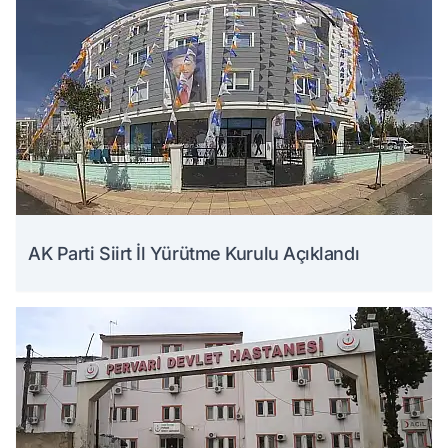
AK Parti Siirt İl Yürütme Kurulu Açıklandı