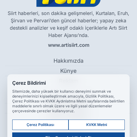
Siirt haberleri, son dakika gelişmeleri, Kurtalan, Eruh,
Şirvan ve Pervari’den güncel haberler; yapay zeka
destekli analizler ve keşif odaklı içeriklerle Artı Siirt
Haber Ajansı’nda.
www.artisiirt.com
Hakkımızda
Künye
Reklam
Çerez Bildirimi
Sitemizde, daha yüksek bir kullanıcı deneyimi sunmak ve
deneyimlerinizi kişiselleştirmek amacıyla, Gizlilik Politikası,
Kullanım Koşulları
Çerez Politikası ve KVKK Aydınlatma Metni sayfalarında belirtilen
maddelerle sınırlı olmak üzere ve ilgili yasal düzenlemeler
Gizlilik Politikası
çerçevesinde çerezler kullanıyoruz.
Çerez Politikası
Çerez Politikası
KVKK Metni
KVKK Metni