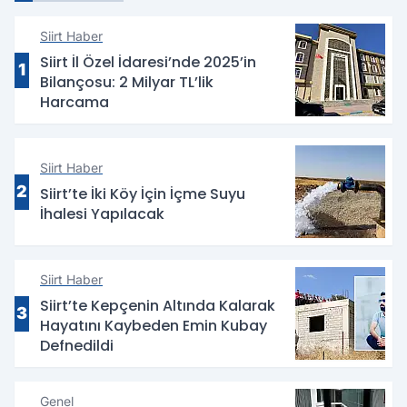
Siirt Haber
Siirt İl Özel İdaresi’nde 2025’in
1
Bilançosu: 2 Milyar TL’lik
Harcama
Siirt Haber
2
Siirt’te İki Köy İçin İçme Suyu
İhalesi Yapılacak
Siirt Haber
Siirt’te Kepçenin Altında Kalarak
3
Hayatını Kaybeden Emin Kubay
Defnedildi
Genel