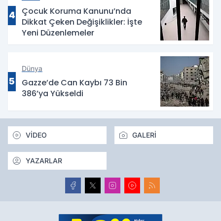
Çocuk Koruma Kanunu’nda
4
Dikkat Çeken Değişiklikler: İşte
Yeni Düzenlemeler
Dünya
5
Gazze’de Can Kaybı 73 Bin
386’ya Yükseldi
VİDEO
GALERİ
YAZARLAR