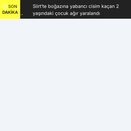
Siirt’te boğazına yabancı cisim kaçan 2
SON
DAKİKA
 Kubay
yaşındaki çocuk ağır yaralandı