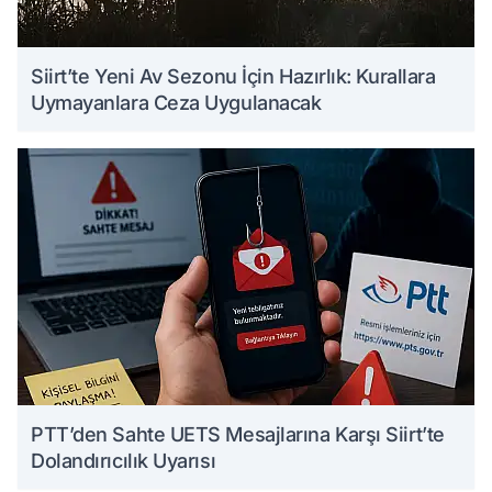
Siirt’te Yeni Av Sezonu İçin Hazırlık: Kurallara
Uymayanlara Ceza Uygulanacak
PTT’den Sahte UETS Mesajlarına Karşı Siirt’te
Dolandırıcılık Uyarısı