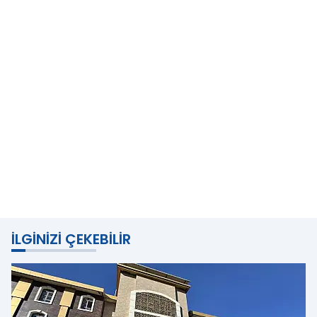
İLGINIZI ÇEKEBILIR