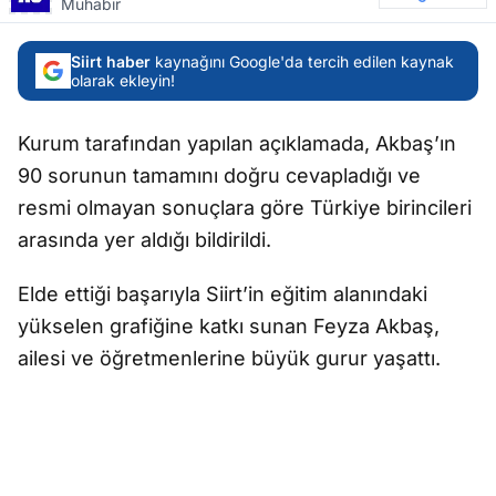
Muhabir
Siirt haber
kaynağını Google'da tercih edilen kaynak
olarak ekleyin!
Kurum tarafından yapılan açıklamada, Akbaş’ın
90 sorunun tamamını doğru cevapladığı ve
resmi olmayan sonuçlara göre Türkiye birincileri
arasında yer aldığı bildirildi.
Elde ettiği başarıyla Siirt’in eğitim alanındaki
yükselen grafiğine katkı sunan Feyza Akbaş,
ailesi ve öğretmenlerine büyük gurur yaşattı.