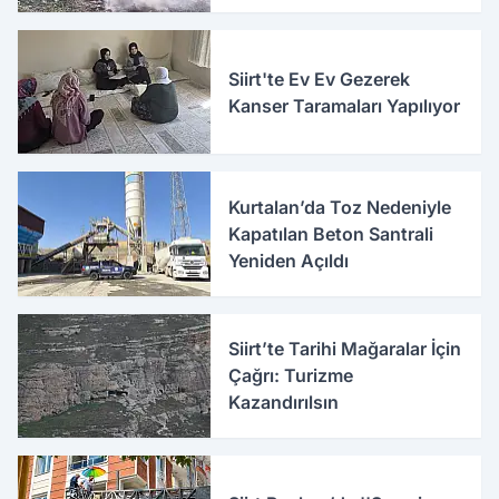
Söndürüldü
Siirt'te Ev Ev Gezerek
Kanser Taramaları Yapılıyor
Kurtalan’da Toz Nedeniyle
Kapatılan Beton Santrali
Yeniden Açıldı
Siirt’te Tarihi Mağaralar İçin
Çağrı: Turizme
Kazandırılsın