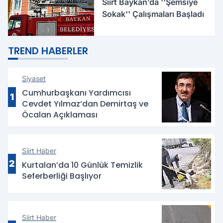
Siirt Baykan’da ''Şemsiye
Sokak'' Çalışmaları Başladı
TREND HABERLER
Siyaset
Cumhurbaşkanı Yardımcısı
1
Cevdet Yılmaz’dan Demirtaş ve
Öcalan Açıklaması
Siirt Haber
2
Kurtalan’da 10 Günlük Temizlik
Seferberliği Başlıyor
Siirt Haber