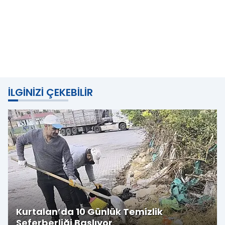
İLGINIZI ÇEKEBILIR
Kurtalan’da 10 Günlük Temizlik
Seferberliği Başlıyor