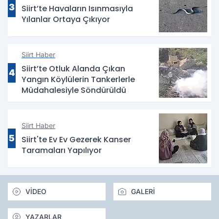
3
Siirt’te Havaların Isınmasıyla
Yılanlar Ortaya Çıkıyor
Siirt Haber
Siirt’te Otluk Alanda Çıkan
4
Yangın Köylülerin Tankerlerle
Müdahalesiyle Söndürüldü
Siirt Haber
5
Siirt'te Ev Ev Gezerek Kanser
Taramaları Yapılıyor
VİDEO
GALERİ
YAZARLAR