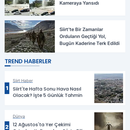
Kameraya Yansıdı
Siirt'te Bir Zamanlar
Orduların Geçtiği Yol,
Bugün Kaderine Terk Edildi
TREND HABERLER
Siirt Haber
1
Siirt'te Hafta Sonu Hava Nasıl
Olacak? İşte 5 Günlük Tahmin
Dünya
12 Ağustos'ta Yer Çekimi
2