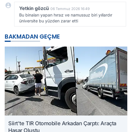
Yetkin gözcü
06 Temmuz 2026 16:49
Bu binaları yapan hırsız ve namussuz biri yıllardır
üniversite bu yüzden zarar etti
BAKMADAN GEÇME
Siirt'te TIR Otomobile Arkadan Çarptı: Araçta
Hasar Oluştu