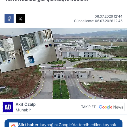
06.07.2026 12:44
Güncelleme: 06.07.2026 12:45
Akif Özalp
TAKİP ET
Muhabir
Siirt haber
kaynağını Google'da tercih edilen kaynak