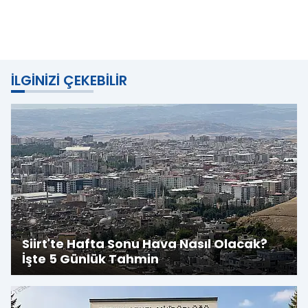
İLGINIZI ÇEKEBILIR
Siirt'te Hafta Sonu Hava Nasıl Olacak?
İşte 5 Günlük Tahmin