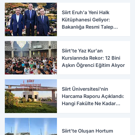
Siirt Eruh'a Yeni Halk
Kütüphanesi Geliyor:
Bakanlığa Resmi Talep
İletildi
Siirt'te Yaz Kur'an
Kurslarında Rekor: 12 Bini
Aşkın Öğrenci Eğitim Alıyor
Siirt Üniversitesi'nin
Harcama Raporu Açıklandı:
Hangi Fakülte Ne Kadar
Harcadı Belli Oldu
Siirt'te Oluşan Hortum