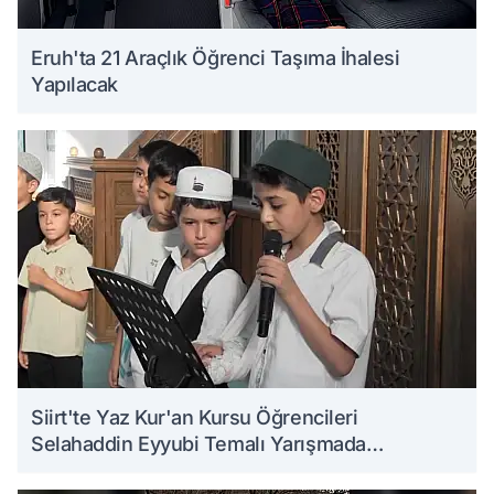
Eruh'ta 21 Araçlık Öğrenci Taşıma İhalesi
Yapılacak
Siirt'te Yaz Kur'an Kursu Öğrencileri
Selahaddin Eyyubi Temalı Yarışmada
Ödüllendirildi