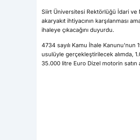
Siirt Üniversitesi Rektörlüğü İdari ve 
akaryakıt ihtiyacının karşılanması ama
ihaleye çıkacağını duyurdu.
4734 sayılı Kamu İhale Kanunu'nun 
usulüyle gerçekleştirilecek alımda, 1
35.000 litre Euro Dizel motorin satın 