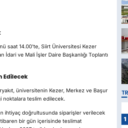
k
 saat 14.00'te, Siirt Üniversitesi Kezer
 İdari ve Mali İşler Daire Başkanlığı Toplantı
m Edilecek
ryakıt, üniversitenin Kezer, Merkez ve Başur
TR
i noktalara teslim edilecek.
 ihtiyaç doğrultusunda siparişler verilecek
1
itibaren bir gün içerisinde teslimat