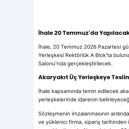
İhale 20 Temmuz'da Yapılaca
İhale, 20 Temmuz 2026 Pazartesi günü
Yerleşkesi Rektörlük A Blok'ta bulunan
Salonu'nda gerçekleştirilecek.
Akaryakıt Üç Yerleşkeye Tesli
İhale kapsamında temin edilecek aka
yerleşkelerinde idarenin belirleyeceğ
Sözleşmenin imzalanmasının ardından
ve yüklenici firma, sipariş tarihinden 