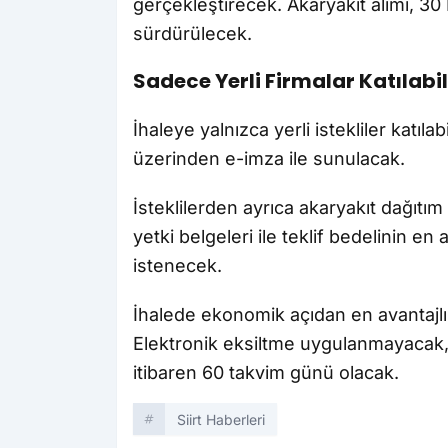
gerçekleştirecek. Akaryakıt alımı, 3
sürdürülecek.
Sadece Yerli Firmalar Katılabi
İhaleye yalnızca yerli istekliler katıl
üzerinden e-imza ile sunulacak.
İsteklilerden ayrıca akaryakıt dağıtım v
yetki belgeleri ile teklif bedelinin e
istenecek.
İhalede ekonomik açıdan en avantajlı 
Elektronik eksiltme uygulanmayacak, te
itibaren 60 takvim günü olacak.
Siirt Haberleri