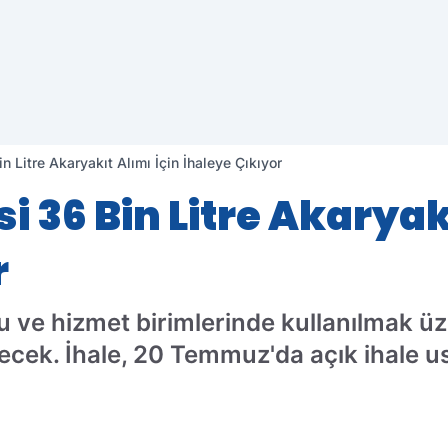
in Litre Akaryakıt Alımı İçin İhaleye Çıkıyor
si 36 Bin Litre Akaryak
r
osu ve hizmet birimlerinde kullanılmak üz
recek. İhale, 20 Temmuz'da açık ihale u