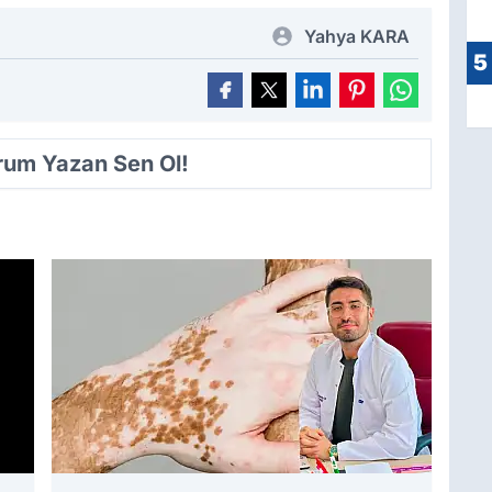
Yahya KARA
5
orum Yazan Sen Ol!