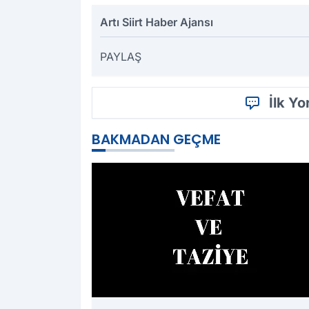
Artı Siirt Haber Ajansı
PAYLAŞ
İlk Y
BAKMADAN GEÇME