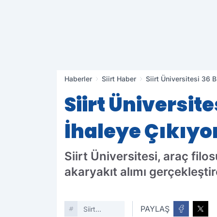
Haberler
Siirt Haber
Siirt Üniversitesi 36 B
Siirt Üniversite
İhaleye Çıkıyo
Siirt Üniversitesi, araç fil
akaryakıt alımı gerçekleşti
PAYLAŞ
Siirt