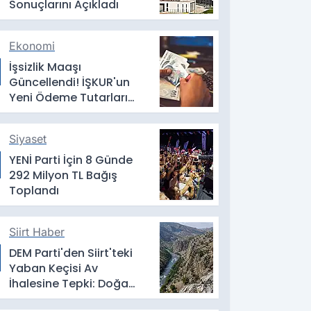
Sonuçlarını Açıkladı
Ekonomi
İşsizlik Maaşı
Güncellendi! İŞKUR'un
Yeni Ödeme Tutarları
Belli Oldu
Siyaset
YENİ Parti İçin 8 Günde
292 Milyon TL Bağış
Toplandı
Siirt Haber
DEM Parti'den Siirt'teki
Yaban Keçisi Av
İhalesine Tepki: Doğa
Satılık Değildir