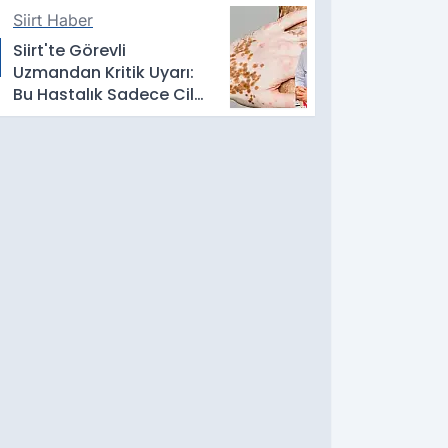
Siirt Haber
Siirt'te Görevli
Uzmandan Kritik Uyarı:
Bu Hastalık Sadece Cildi
Etkilemiyor