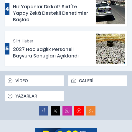
Hız Yapanlar Dikkat! Siirt'te
4
Yapay Zekâ Destekli Denetimler
Başladı
Siirt Haber
5
2027 Hac Sağlık Personeli
Başvuru Sonuçları Açıklandı
VİDEO
GALERİ
YAZARLAR