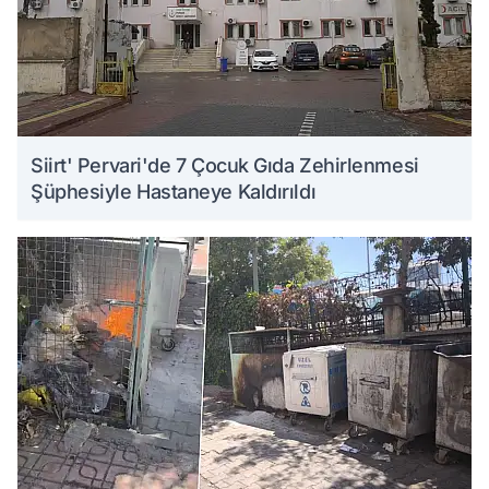
Siirt' Pervari'de 7 Çocuk Gıda Zehirlenmesi
Şüphesiyle Hastaneye Kaldırıldı