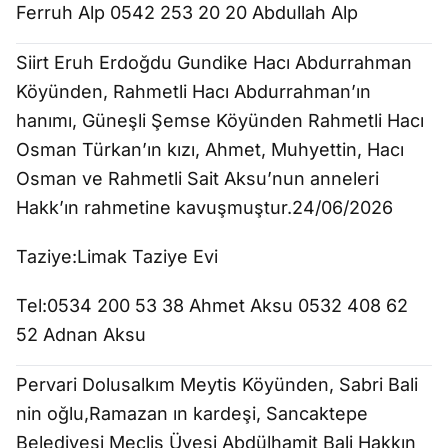
Ferruh Alp 0542 253 20 20 Abdullah Alp
Siirt Eruh Erdoğdu Gundike Hacı Abdurrahman
Köyünden, Rahmetli Hacı Abdurrahman’ın
hanımı, Güneşli Şemse Köyünden Rahmetli Hacı
Osman Türkan’ın kızı, Ahmet, Muhyettin, Hacı
Osman ve Rahmetli Sait Aksu’nun anneleri
Hakk’ın rahmetine kavuşmuştur.24/06/2026
Taziye:Limak Taziye Evi
Tel:0534 200 53 38 Ahmet Aksu 0532 408 62
52 Adnan Aksu
Pervari Dolusalkım Meytis Köyünden, Sabri Bali
nin oğlu,Ramazan ın kardeşi, Sancaktepe
Belediyesi Meclis Üyesi Abdülhamit Bali Hakkın