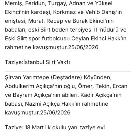
Memiş, Feridun, Turgay, Adnan ve Yüksel
Ekinci’nin kardeşi, Korkmaz ve Vehib Danış’ın
eniştesi, Murat, Recep ve Burak Ekinci’nin
babaları, eski Siirt beden terbiyesi İl müdürü ve
Eski Siirt spor futbolcusu Ceylan Ekinci Hakk’ın
rahmetine kavuşmuştur.25/06/2026
Taziye:İstanbul Siirt Vakfı
Şirvan Yarımtepe (Deştadere) Köyünden,
Abdulkerim Açıkça’nın oğlu, Ömer, Tekin, Ercan
ve Bayram Açıkça’nın abileri, Kadir Açıkça’nın
babası, Nazmi Açıkça Hakk’ın rahmetine
kavuşmuştur.25/06/2026
Taziye: 18 Mart ilk okulu yanı taziye evi