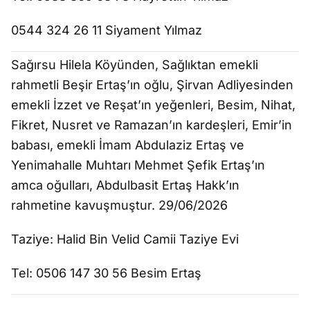
0544 324 26 11 Siyament Yılmaz
Sağırsu Hilela Köyünden, Sağlıktan emekli
rahmetli Beşir Ertaş’ın oğlu, Şirvan Adliyesinden
emekli İzzet ve Reşat’ın yeğenleri, Besim, Nihat,
Fikret, Nusret ve Ramazan’ın kardeşleri, Emir’in
babası, emekli İmam Abdulaziz Ertaş ve
Yenimahalle Muhtarı Mehmet Şefik Ertaş’ın
amca oğulları, Abdulbasit Ertaş Hakk’ın
rahmetine kavuşmuştur. 29/06/2026
Taziye: Halid Bin Velid Camii Taziye Evi
Tel: 0506 147 30 56 Besim Ertaş