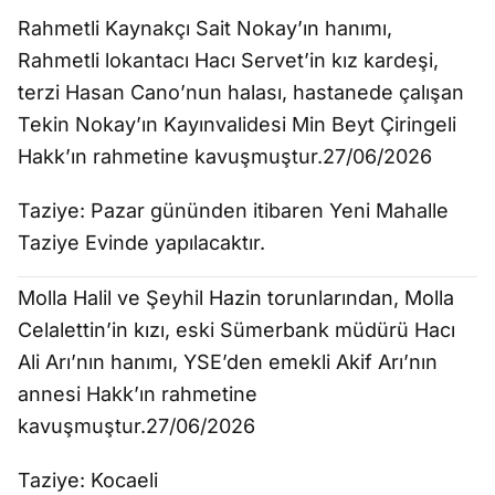
Rahmetli Kaynakçı Sait Nokay’ın hanımı,
Rahmetli lokantacı Hacı Servet’in kız kardeşi,
terzi Hasan Cano’nun halası, hastanede çalışan
Tekin Nokay’ın Kayınvalidesi Min Beyt Çiringeli
Hakk’ın rahmetine kavuşmuştur.27/06/2026
Taziye: Pazar gününden itibaren Yeni Mahalle
Taziye Evinde yapılacaktır.
Molla Halil ve Şeyhil Hazin torunlarından, Molla
Celalettin’in kızı, eski Sümerbank müdürü Hacı
Ali Arı’nın hanımı, YSE’den emekli Akif Arı’nın
annesi Hakk’ın rahmetine
kavuşmuştur.27/06/2026
Taziye: Kocaeli