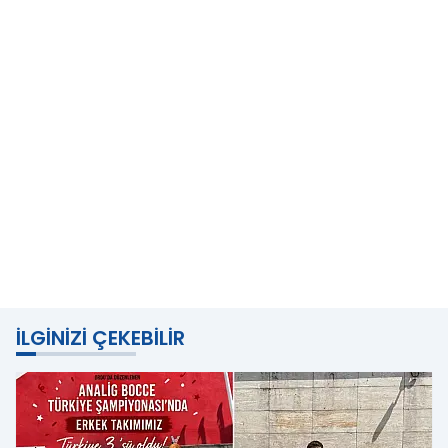
İLGINIZI ÇEKEBILIR