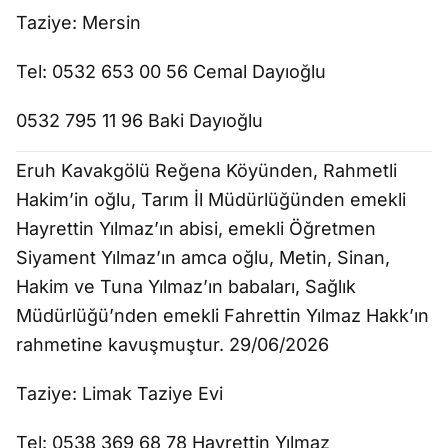
Taziye: Mersin
Tel: 0532 653 00 56 Cemal Dayıoğlu
0532 795 11 96 Baki Dayıoğlu
Eruh Kavakgölü Reğena Köyünden, Rahmetli
Hakim’in oğlu, Tarım İl Müdürlüğünden emekli
Hayrettin Yılmaz’ın abisi, emekli Öğretmen
Siyament Yılmaz’ın amca oğlu, Metin, Sinan,
Hakim ve Tuna Yılmaz’ın babaları, Sağlık
Müdürlüğü’nden emekli Fahrettin Yılmaz Hakk’ın
rahmetine kavuşmuştur. 29/06/2026
Taziye: Limak Taziye Evi
Tel: 0538 369 68 78 Hayrettin Yılmaz