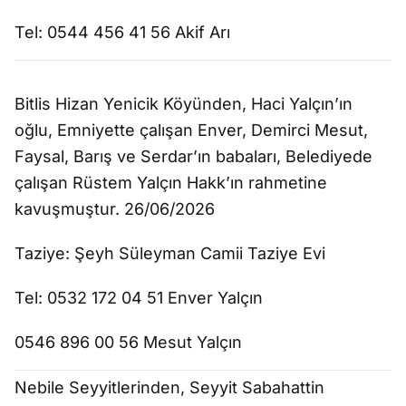
Tel: 0544 456 41 56 Akif Arı
Bitlis Hizan Yenicik Köyünden, Haci Yalçın’ın
oğlu, Emniyette çalışan Enver, Demirci Mesut,
Faysal, Barış ve Serdar’ın babaları, Belediyede
çalışan Rüstem Yalçın Hakk’ın rahmetine
kavuşmuştur. 26/06/2026
Taziye: Şeyh Süleyman Camii Taziye Evi
Tel: 0532 172 04 51 Enver Yalçın
0546 896 00 56 Mesut Yalçın
Nebile Seyyitlerinden, Seyyit Sabahattin