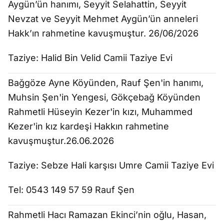
Aygün’ün hanımı, Seyyit Selahattin, Seyyit
Nevzat ve Seyyit Mehmet Aygün’ün anneleri
Hakk’ın rahmetine kavuşmuştur. 26/06/2026
Taziye: Halid Bin Velid Camii Taziye Evi
Bağgöze Ayne Köyünden, Rauf Şen'in hanımı,
Muhsin Şen'in Yengesi, Gökçebağ Köyünden
Rahmetli Hüseyin Kezer'in kızı, Muhammed
Kezer'in kız kardeşi Hakkın rahmetine
kavuşmuştur.26.06.2026
Taziye: Sebze Hali karşısı Umre Camii Taziye Evi
Tel: 0543 149 57 59 Rauf Şen
Rahmetli Hacı Ramazan Ekinci’nin oğlu, Hasan,