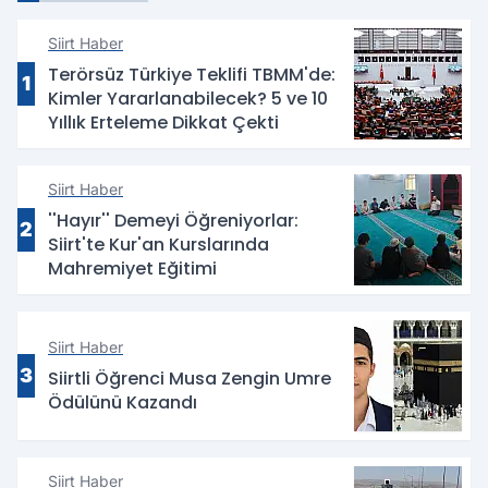
Siirt Haber
Terörsüz Türkiye Teklifi TBMM'de:
1
Kimler Yararlanabilecek? 5 ve 10
Yıllık Erteleme Dikkat Çekti
Siirt Haber
''Hayır'' Demeyi Öğreniyorlar:
2
Siirt'te Kur'an Kurslarında
Mahremiyet Eğitimi
Siirt Haber
3
Siirtli Öğrenci Musa Zengin Umre
Ödülünü Kazandı
Siirt Haber