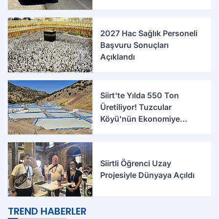
2027 Hac Sağlık Personeli
Başvuru Sonuçları
Açıklandı
Siirt'te Yılda 550 Ton
Üretiliyor! Tuzcular
Köyü'nün Ekonomiye
Katkısı Büyüyor
Siirtli Öğrenci Uzay
Projesiyle Dünyaya Açıldı
TREND HABERLER