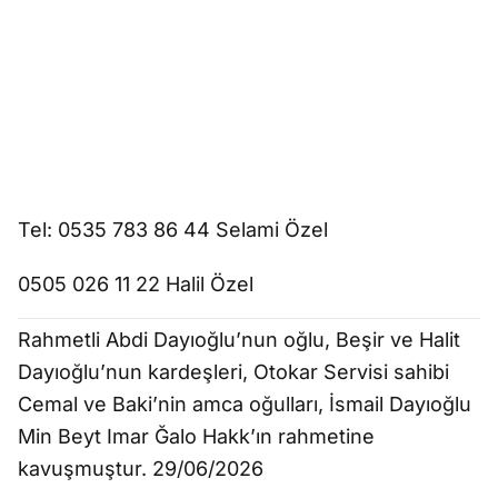
Tel: 0535 783 86 44 Selami Özel
0505 026 11 22 Halil Özel
Rahmetli Abdi Dayıoğlu’nun oğlu, Beşir ve Halit
Dayıoğlu’nun kardeşleri, Otokar Servisi sahibi
Cemal ve Baki’nin amca oğulları, İsmail Dayıoğlu
Min Beyt Imar Ğalo Hakk’ın rahmetine
kavuşmuştur. 29/06/2026