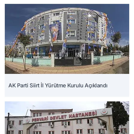
AK Parti Siirt İl Yürütme Kurulu Açıklandı