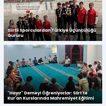
Siirtli Sporculardan Türkiye Üçüncülüğü
Gururu
''Hayır'' Demeyi Öğreniyorlar: Siirt'te
Kur'an Kurslarında Mahremiyet Eğitimi