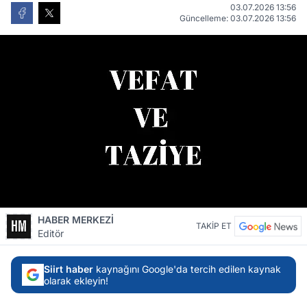
03.07.2026 13:56
Güncelleme: 03.07.2026 13:56
HABER MERKEZİ
TAKİP ET
Editör
Siirt haber
kaynağını Google'da tercih edilen kaynak
olarak ekleyin!