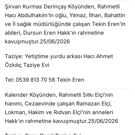
Şirvan Kurmas Derinçay Köyünden, Rahmetli
Hacı Abdulhakim’in oğlu, Yılmaz, İlhan, Bahattin
ve İl sağlık müdürlüğünde çalışan Tekin Eren’in
abileri, Dursun Eren Hakk’ın rahmetine
kavuşmuştur.25/06/2026
Taziye: Yetiştime yurdu arkası Hacı Ahmet
Özkılıç Taziye Evi
Tel: 0539 813 70 56 Tekin Eren
Kalender Köyünden, Rahmetli Sıtkı Elçi’nin
hanımı, Cezaevinde çalışan Ramazan Elçi,
Lokman, Hakim ve Rıdvan Elçi’nin anneleri
Hakk’ın rahmetine kavuşmuştur.25/06/2026