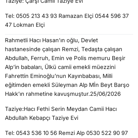
Taziye: Çarşı Camii Taziye Evi
Tel: 0505 213 43 93 Ramazan Elçi 0544 596 37
47 Lokman Elçi
Rahmetli Hacı Hasan’ın oğlu, Devlet
hastanesinde çalışan Remzi, Tedaşta çalışan
Abdullah, Ferruh, Emin ve Polis memuru Beşir
Alp’in babaları, Ülkü camii emekli müezzini
Fahrettin Eminoğlu’nun Kayınbabası, Milli
eğitimden emekli Süleyman Alp Mİn Beyt Barşo
Hakk’ın rahmetine kavuşmuştur.25/06/2026
Taziye:Hacı Fethi Serin Meydan Camii Hacı
Abdullah Kebapçı Taziye Evi
Tel: 0543 536 10 56 Remzi Alp 0530 522 90 97