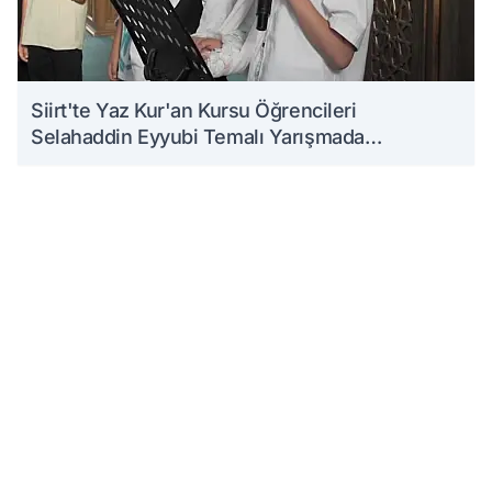
Siirt'te Yaz Kur'an Kursu Öğrencileri
Selahaddin Eyyubi Temalı Yarışmada
Ödüllendirildi