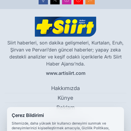
Siirt haberleri, son dakika gelişmeleri, Kurtalan, Eruh,
Şirvan ve Pervari’den güncel haberler; yapay zeka
destekli analizler ve keşif odaklı içeriklerle Artı Siirt
Haber Ajansı’nda.
www.artisiirt.com
Hakkımızda
Künye
Reklam
Çerez Bildirimi
Kullanım Koşulları
Sitemizde, daha yüksek bir kullanıcı deneyimi sunmak ve
deneyimlerinizi kişiselleştirmek amacıyla, Gizlilik Politikası,