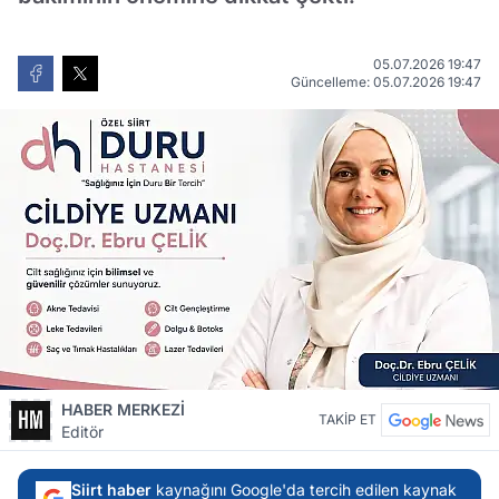
05.07.2026 19:47
Güncelleme: 05.07.2026 19:47
HABER MERKEZİ
TAKİP ET
Editör
Siirt haber
kaynağını Google'da tercih edilen kaynak