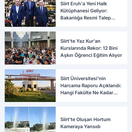
Siirt Eruh'a Yeni Halk
Kütüphanesi Geliyor:
Bakanlığa Resmi Talep
İletildi
Siirt'te Yaz Kur'an
Kurslarında Rekor: 12 Bini
Aşkın Öğrenci Eğitim Alıyor
Siirt Üniversitesi'nin
Harcama Raporu Açıklandı:
Hangi Fakülte Ne Kadar
Harcadı Belli Oldu
Siirt'te Oluşan Hortum
Kameraya Yansıdı