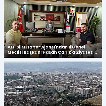
Artı Siirt Haber Ajansı'ndan İl Genel
Meclisi Başkanı Hasan Carlık'a Ziyaret:
Kırsala Yapılan Yatırımlar
Değerlendirildi