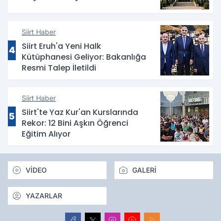
Siirt Haber
Siirt Eruh'a Yeni Halk
4
Kütüphanesi Geliyor: Bakanlığa
Resmi Talep İletildi
Siirt Haber
Siirt'te Yaz Kur'an Kurslarında
5
Rekor: 12 Bini Aşkın Öğrenci
Eğitim Alıyor
VİDEO
GALERİ
YAZARLAR