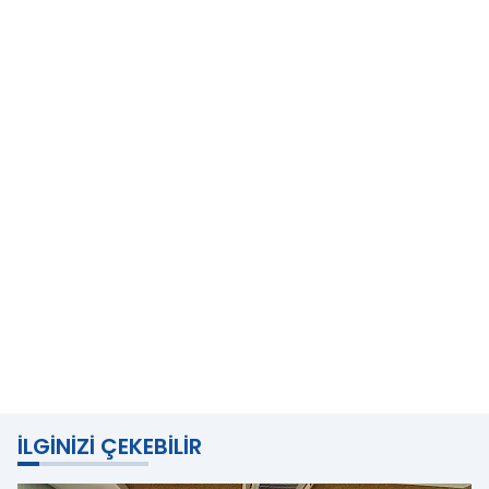
İLGINIZI ÇEKEBILIR