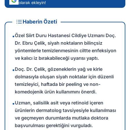
olarak ekleyin!
Haberin Özeti
Özel Siirt Duru Hastanesi Cildiye Uzmanı Doç.
•
Dr. Ebru Çelik, siyah noktaların bilinçsiz
yöntemlerle temizlenmesinin ciltte enfeksiyon
ve kalıcı iz bırakabileceği uyarısı yaptı.
Doç. Dr. Çelik, gözeneklerin yağ ve kirle
•
dolmasıyla oluşan siyah noktalar için düzenli
temizleyici, haftada bir peeling ve non-
komedojenik ürün kullanımını önerdi.
Uzman, salisilik asit veya retinoid içeren
•
ürünlerin dermatolog tavsiyesiyle kullanılması
ve geçmeyen durumlarda mutlaka doktora
başvurulması gerektiğini vurguladı.