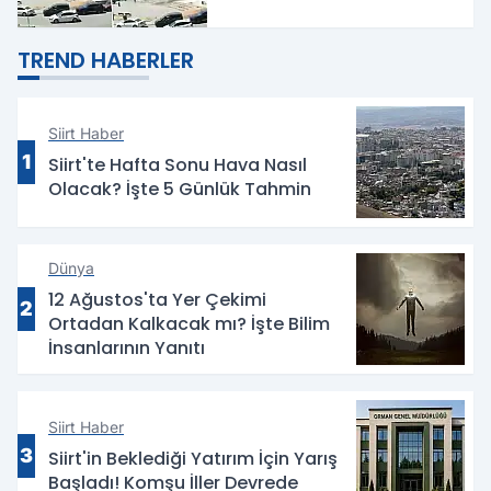
TREND HABERLER
Siirt Haber
1
Siirt'te Hafta Sonu Hava Nasıl
Olacak? İşte 5 Günlük Tahmin
Dünya
12 Ağustos'ta Yer Çekimi
2
Ortadan Kalkacak mı? İşte Bilim
İnsanlarının Yanıtı
Siirt Haber
3
Siirt'in Beklediği Yatırım İçin Yarış
Başladı! Komşu İller Devrede