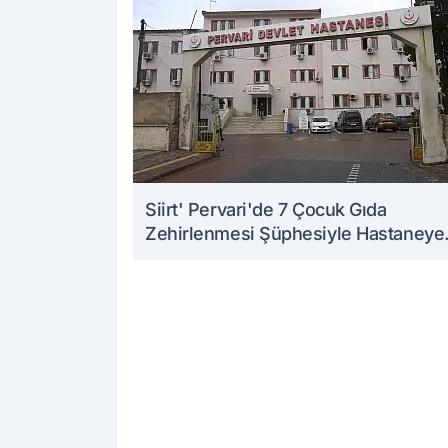
Siirt' Pervari'de 7 Çocuk Gıda
Zehirlenmesi Şüphesiyle Hastaneye
Kaldırıldı