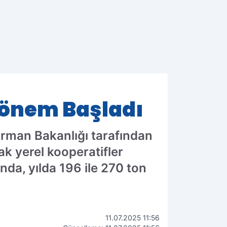
 Dönem Başladı
 Orman Bakanlığı tarafından
rak yerel kooperatifler
nda, yılda 196 ile 270 ton
11.07.2025 11:56