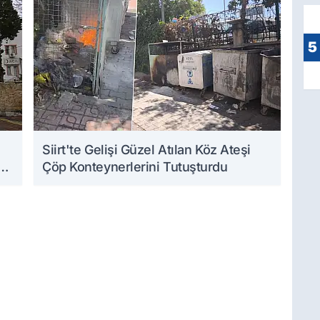
5
Siirt'te Gelişi Güzel Atılan Köz Ateşi
Çöp Konteynerlerini Tutuşturdu