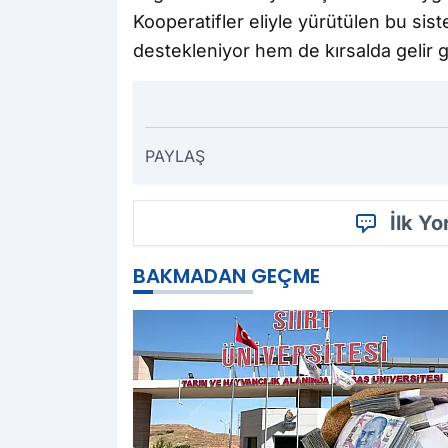
Kooperatifler eliyle yürütülen bu si
destekleniyor hem de kırsalda gelir get
PAYLAŞ
İlk Y
BAKMADAN GEÇME