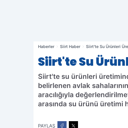
Haberler
Siirt Haber
Siirt'te Su Ürünleri 
Siirt'te Su Ürü
Siirt'te su ürünleri üretim
belirlenen avlak sahalarının
aracılığıyla değerlendirilm
arasında su ürünü üretimi 
PAYLAŞ