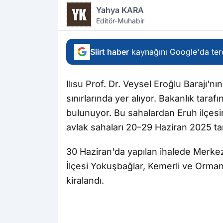
Yahya KARA
Editör-Muhabir
Siirt haber
kaynağını Google'da terc
Ilısu Prof. Dr. Veysel Eroğlu Barajı'nı
sınırlarında yer alıyor. Bakanlık tarafı
bulunuyor. Bu sahalardan Eruh ilçesi
avlak sahaları 20–29 Haziran 2025 tari
30 Haziran'da yapılan ihalede Merkez 5
İlçesi Yokuşbağlar, Kemerli ve Orman
kiralandı.