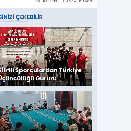
Güncelleme: 11.07.2025 11:56
GINIZI ÇEKEBILIR
Siirtli Sporculardan Türkiye
Üçüncülüğü Gururu