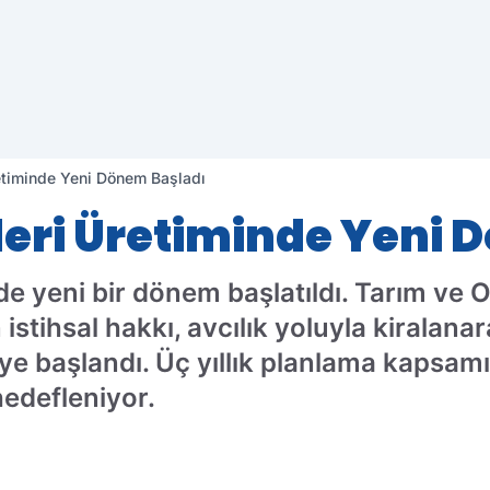
Üretiminde Yeni Dönem Başladı
nleri Üretiminde Yeni
inde yeni bir dönem başlatıldı. Tarım ve
 istihsal hakkı, avcılık yoluyla kiralana
eye başlandı. Üç yıllık planlama kapsamı
hedefleniyor.