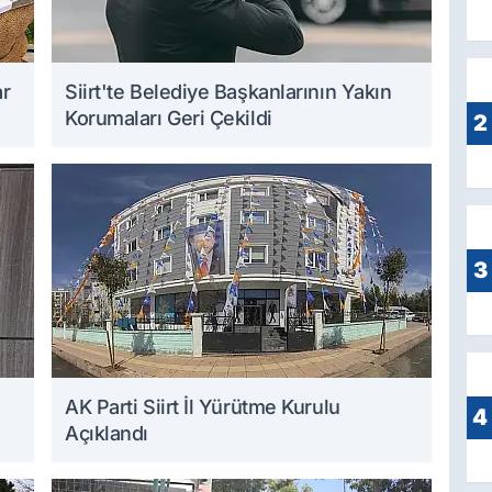
ar
Siirt'te Belediye Başkanlarının Yakın
Korumaları Geri Çekildi
2
3
AK Parti Siirt İl Yürütme Kurulu
4
Açıklandı