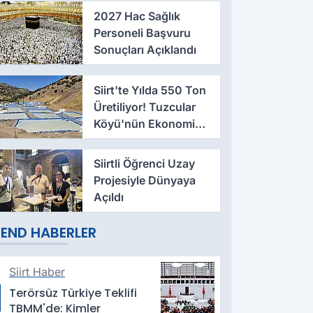
2027 Hac Sağlık
Personeli Başvuru
Sonuçları Açıklandı
Siirt'te Yılda 550 Ton
Üretiliyor! Tuzcular
Köyü'nün Ekonomiye
Katkısı Büyüyor
Siirtli Öğrenci Uzay
Projesiyle Dünyaya
Açıldı
END HABERLER
Siirt Haber
Terörsüz Türkiye Teklifi
TBMM'de: Kimler