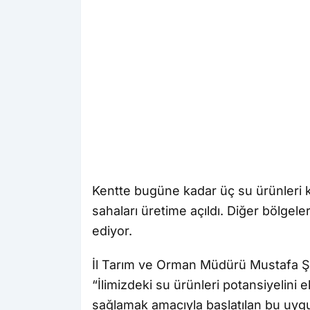
Kentte bugüne kadar üç su ürünleri ko
sahaları üretime açıldı. Diğer bölge
ediyor.
İl Tarım ve Orman Müdürü Mustafa Şan
“İlimizdeki su ürünleri potansiyelin
sağlamak amacıyla başlatılan bu uygul