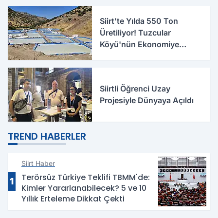
Siirt'te Yılda 550 Ton
Üretiliyor! Tuzcular
Köyü'nün Ekonomiye
Katkısı Büyüyor
Siirtli Öğrenci Uzay
Projesiyle Dünyaya Açıldı
TREND HABERLER
Siirt Haber
Terörsüz Türkiye Teklifi TBMM'de:
1
Kimler Yararlanabilecek? 5 ve 10
Yıllık Erteleme Dikkat Çekti