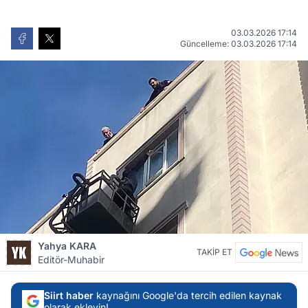
03.03.2026 17:14
Güncelleme: 03.03.2026 17:14
Yahya KARA
TAKİP ET
Editör-Muhabir
Siirt haber
kaynağını Google'da tercih edilen kaynak
olarak ekleyin!