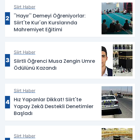
Siirt Haber
''Hayır'' Demeyi Öğreniyorlar:
2
Siirt'te Kur'an Kurslarında
Mahremiyet Eğitimi
Siirt Haber
3
Siirtli Öğrenci Musa Zengin Umre
Ödülünü Kazandı
Siirt Haber
Hız Yapanlar Dikkat! Siirt'te
4
Yapay Zekâ Destekli Denetimler
Başladı
Siirt Haber