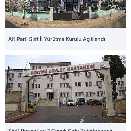
AK Parti Siirt İl Yürütme Kurulu Açıklandı
Siirt' Pervari'de 7 Çocuk Gıda Zehirlenmesi