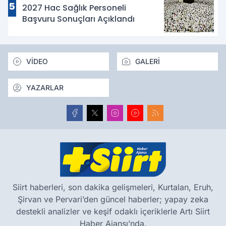
5
2027 Hac Sağlık Personeli
Başvuru Sonuçları Açıklandı
VİDEO
GALERİ
YAZARLAR
Siirt haberleri, son dakika gelişmeleri, Kurtalan, Eruh,
Şirvan ve Pervari’den güncel haberler; yapay zeka
destekli analizler ve keşif odaklı içeriklerle Artı Siirt
Haber Ajansı’nda.