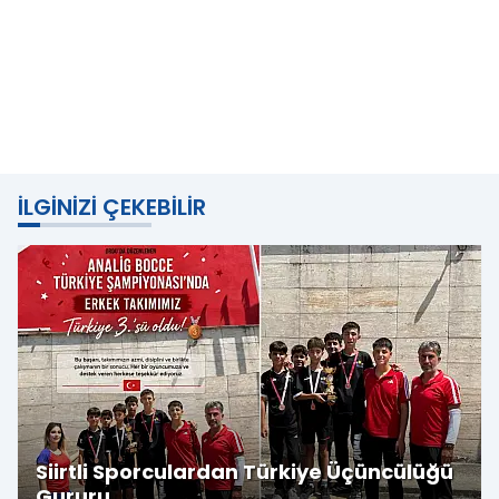
İLGINIZI ÇEKEBILIR
Siirtli Sporculardan Türkiye Üçüncülüğü
Gururu