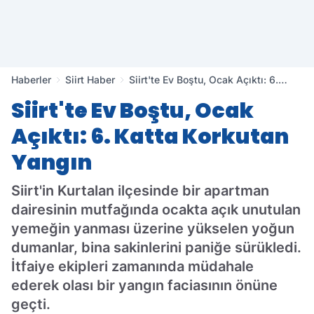
Haberler
Siirt Haber
Siirt'te Ev Boştu, Ocak Açıktı: 6.
Katta Korkutan Yangın
Siirt'te Ev Boştu, Ocak
Açıktı: 6. Katta Korkutan
Yangın
Siirt'in Kurtalan ilçesinde bir apartman
dairesinin mutfağında ocakta açık unutulan
yemeğin yanması üzerine yükselen yoğun
dumanlar, bina sakinlerini paniğe sürükledi.
İtfaiye ekipleri zamanında müdahale
ederek olası bir yangın faciasının önüne
geçti.