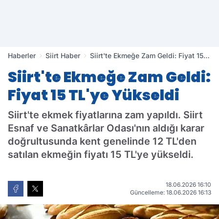
Haberler
Siirt Haber
Siirt'te Ekmeğe Zam Geldi: Fiyat 15
TL'ye Yükseldi
Siirt'te Ekmeğe Zam Geldi:
Fiyat 15 TL'ye Yükseldi
Siirt'te ekmek fiyatlarına zam yapıldı. Siirt
Esnaf ve Sanatkârlar Odası'nın aldığı karar
doğrultusunda kent genelinde 12 TL'den
satılan ekmeğin fiyatı 15 TL'ye yükseldi.
18.06.2026 16:10
Güncelleme: 18.06.2026 16:13