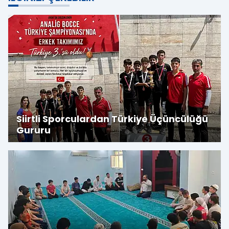
Siirtli Sporculardan Türkiye Üçüncülüğü
Gururu