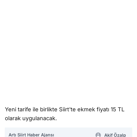
Yeni tarife ile birlikte Siirt'te ekmek fiyatı 15 TL
olarak uygulanacak.
Artı Siirt Haber Ajansı
Akif Özalp