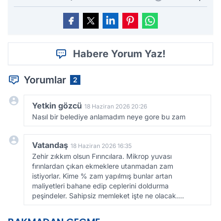
Habere Yorum Yaz!
Yorumlar
2
Yetkin gözcü
18 Haziran 2026 20:26
Nasıl bir belediye anlamadım neye gore bu zam
Vatandaş
18 Haziran 2026 16:35
Zehir zıkkım olsun Fırıncılara. Mikrop yuvası
fırınlardan çıkan ekmeklere utanmadan zam
istiyorlar. Kime % zam yapılmış bunlar artan
maliyetleri bahane edip ceplerini doldurma
peşindeler. Sahipsiz memleket işte ne olacak....