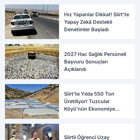
Hız Yapanlar Dikkat! Siirt'te
Yapay Zekâ Destekli
Denetimler Başladı
2027 Hac Sağlık Personeli
Başvuru Sonuçları
Açıklandı
Siirt'te Yılda 550 Ton
Üretiliyor! Tuzcular
Köyü'nün Ekonomiye
Katkısı Büyüyor
Siirtli Öğrenci Uzay