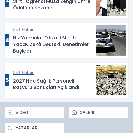
3
Siirtli Öğrenci Musa Zengin Umre
Ödülünü Kazandı
Siirt Haber
Hız Yapanlar Dikkat! Siirt'te
4
Yapay Zekâ Destekli Denetimler
Başladı
Siirt Haber
5
2027 Hac Sağlık Personeli
Başvuru Sonuçları Açıklandı
VİDEO
GALERİ
YAZARLAR