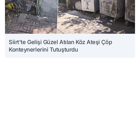
Siirt'te Gelişi Güzel Atılan Köz Ateşi Çöp
Konteynerlerini Tutuşturdu