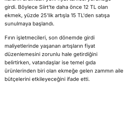
girdi. Böylece Siirt'te daha önce 12 TL olan
ekmek, yüzde 25'lik artışla 15 TL'den satışa
sunulmaya başlandı.
Fırın işletmecileri, son dönemde girdi
maliyetlerinde yaşanan artışların fiyat
düzenlemesini zorunlu hale getirdiğini
belirtirken, vatandaşlar ise temel gıda
ürünlerinden biri olan ekmeğe gelen zammın aile
bütçelerini etkileyeceğini ifade etti.