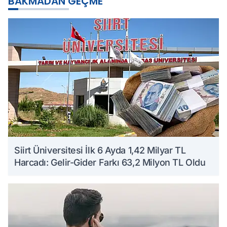
BAKMADAN GEÇME
Siirt Üniversitesi İlk 6 Ayda 1,42 Milyar TL
Harcadı: Gelir-Gider Farkı 63,2 Milyon TL Oldu