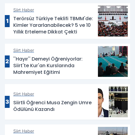
Siirt Haber
Terörsüz Türkiye Teklifi TBMM'de:
1
Kimler Yararlanabilecek? 5 ve 10
Yıllık Erteleme Dikkat Çekti
Siirt Haber
''Hayır'' Demeyi Öğreniyorlar:
2
Siirt'te Kur'an Kurslarında
Mahremiyet Eğitimi
Siirt Haber
3
Siirtli Öğrenci Musa Zengin Umre
Ödülünü Kazandı
Siirt Haber