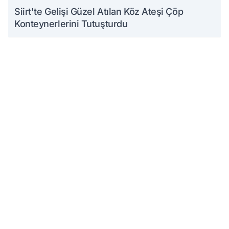
Siirt'te Gelişi Güzel Atılan Köz Ateşi Çöp
Konteynerlerini Tutuşturdu