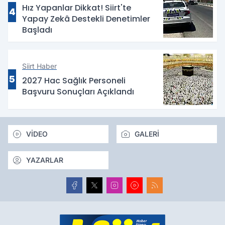
Hız Yapanlar Dikkat! Siirt'te
4
Yapay Zekâ Destekli Denetimler
Başladı
Siirt Haber
5
2027 Hac Sağlık Personeli
Başvuru Sonuçları Açıklandı
VİDEO
GALERİ
YAZARLAR