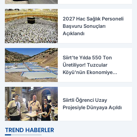
2027 Hac Sağlık Personeli
Başvuru Sonuçları
Açıklandı
Siirt'te Yılda 550 Ton
Üretiliyor! Tuzcular
Köyü'nün Ekonomiye
Katkısı Büyüyor
Siirtli Öğrenci Uzay
Projesiyle Dünyaya Açıldı
TREND HABERLER