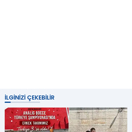
İLGINIZI ÇEKEBILIR