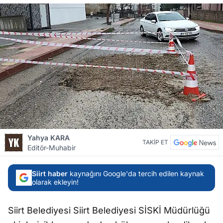
Yahya KARA
TAKİP ET
Editör-Muhabir
Siirt haber
kaynağını Google'da tercih edilen kaynak
olarak ekleyin!
Siirt Belediyesi Siirt Belediyesi SİSKİ Müdürlüğü