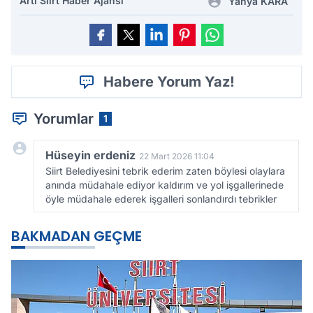
Artı Siirt Haber Ajansı
Yahya KARA
Habere Yorum Yaz!
Yorumlar
1
Hüseyin erdeniz
22 Mart 2026 11:04
Siirt Belediyesini tebrik ederim zaten böylesi olaylara
anında müdahale ediyor kaldırım ve yol işgallerinede
öyle müdahale ederek işgalleri sonlandırdı tebrikler
BAKMADAN GEÇME