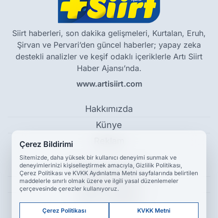
Siirt haberleri, son dakika gelişmeleri, Kurtalan, Eruh,
Şirvan ve Pervari’den güncel haberler; yapay zeka
destekli analizler ve keşif odaklı içeriklerle Artı Siirt
Haber Ajansı’nda.
www.artisiirt.com
Hakkımızda
Künye
Reklam
Çerez Bildirimi
Sitemizde, daha yüksek bir kullanıcı deneyimi sunmak ve
deneyimlerinizi kişiselleştirmek amacıyla, Gizlilik Politikası,
Kullanım Koşulları
Çerez Politikası ve KVKK Aydınlatma Metni sayfalarında belirtilen
maddelerle sınırlı olmak üzere ve ilgili yasal düzenlemeler
Gizlilik Politikası
çerçevesinde çerezler kullanıyoruz.
Çerez Politikası
Çerez Politikası
KVKK Metni