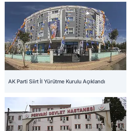
AK Parti Siirt İl Yürütme Kurulu Açıklandı