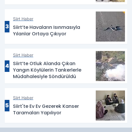
Siirt Haber
3
Siirt’te Havaların Isınmasıyla
Yılanlar Ortaya Çıkıyor
Siirt Haber
Siirt’te Otluk Alanda Çıkan
4
Yangın Köylülerin Tankerlerle
Müdahalesiyle Söndürüldü
Siirt Haber
5
Siirt'te Ev Ev Gezerek Kanser
Taramaları Yapılıyor