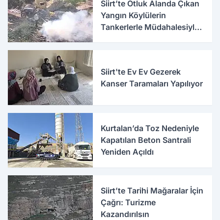
Siirt’te Otluk Alanda Çıkan
Yangın Köylülerin
Tankerlerle Müdahalesiyle
Söndürüldü
Siirt'te Ev Ev Gezerek
Kanser Taramaları Yapılıyor
Kurtalan’da Toz Nedeniyle
Kapatılan Beton Santrali
Yeniden Açıldı
Siirt’te Tarihi Mağaralar İçin
Çağrı: Turizme
Kazandırılsın