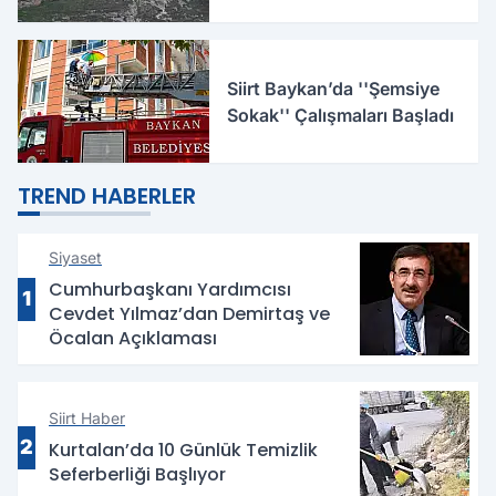
Siirt Baykan’da ''Şemsiye
Sokak'' Çalışmaları Başladı
TREND HABERLER
Siyaset
Cumhurbaşkanı Yardımcısı
1
Cevdet Yılmaz’dan Demirtaş ve
Öcalan Açıklaması
Siirt Haber
2
Kurtalan’da 10 Günlük Temizlik
Seferberliği Başlıyor