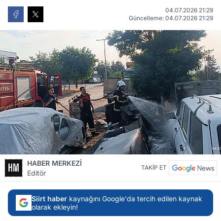
04.07.2026 21:29
Güncelleme: 04.07.2026 21:29
HABER MERKEZİ
TAKİP ET
Editör
Siirt haber
kaynağını Google'da tercih edilen kaynak
olarak ekleyin!