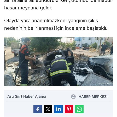
altına alınarak söndürülürken, otomobilde maddi
hasar meydana geldi.
Olayda yaralanan olmazken, yangının çıkış
nedeninin belirlenmesi için inceleme başlatıldı.
Artı Siirt Haber Ajansı
HABER MERKEZİ