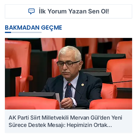
İlk Yorum Yazan Sen Ol!
BAKMADAN GEÇME
AK Parti Siirt Milletvekili Mervan Gül’den Yeni
Sürece Destek Mesajı: Hepimizin Ortak
Kazanımı Olacaktır