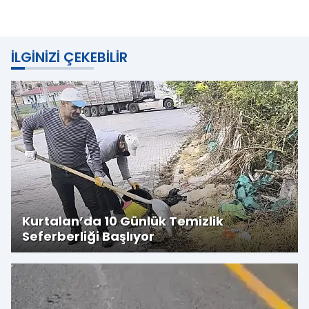
İLGINIZI ÇEKEBILIR
Kurtalan’da 10 Günlük Temizlik
Seferberliği Başlıyor