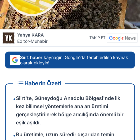
Yahya KARA
TAKİP ET
Editör-Muhabir
Siirt haber
kaynağını Google'da tercih edilen kaynak
olarak ekleyin!
Haberin Özeti
Siirt'te, Güneydoğu Anadolu Bölgesi'nde ilk
•
kez bilimsel yöntemlerle ana arı üretimi
gerçekleştirilerek bölge arıcılığında önemli bir
eşik aşıldı.
Bu üretimle, uzun süredir dışarıdan temin
•