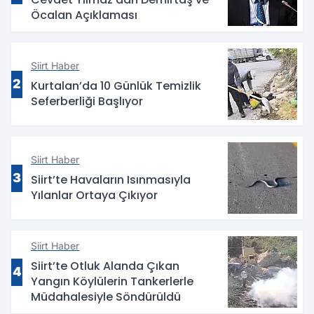
Öcalan Açıklaması
Siirt Haber
2
Kurtalan’da 10 Günlük Temizlik
Seferberliği Başlıyor
Siirt Haber
3
Siirt’te Havaların Isınmasıyla
Yılanlar Ortaya Çıkıyor
Siirt Haber
Siirt’te Otluk Alanda Çıkan
4
Yangın Köylülerin Tankerlerle
Müdahalesiyle Söndürüldü