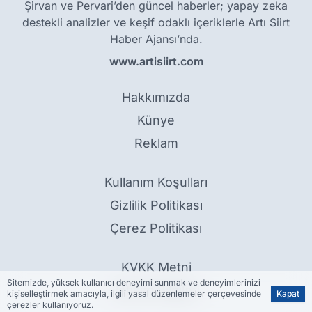
Şirvan ve Pervari’den güncel haberler; yapay zeka
destekli analizler ve keşif odaklı içeriklerle Artı Siirt
Haber Ajansı’nda.
www.artisiirt.com
Hakkımızda
Künye
Reklam
Kullanım Koşulları
Gizlilik Politikası
Çerez Politikası
KVKK Metni
Sitemizde, yüksek kullanıcı deneyimi sunmak ve deneyimlerinizi
İletişim Bilgileri
kişiselleştirmek amacıyla, ilgili yasal düzenlemeler çerçevesinde
Kapat
çerezler kullanıyoruz.