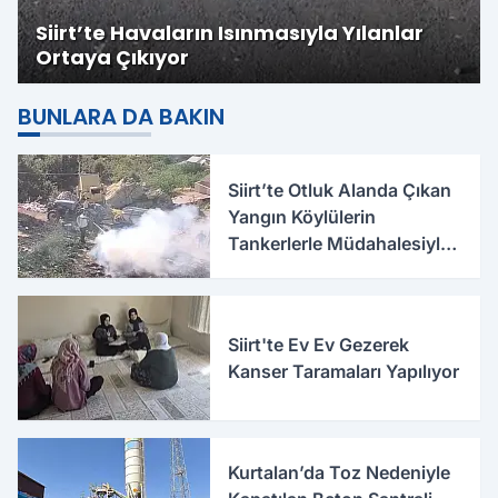
Siirt’te Havaların Isınmasıyla Yılanlar
Ortaya Çıkıyor
BUNLARA DA BAKIN
Siirt’te Otluk Alanda Çıkan
Yangın Köylülerin
Tankerlerle Müdahalesiyle
Söndürüldü
Siirt'te Ev Ev Gezerek
Kanser Taramaları Yapılıyor
Kurtalan’da Toz Nedeniyle