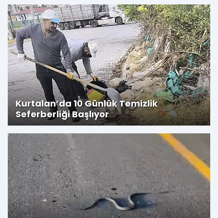
Kurtalan’da 10 Günlük Temizlik
Seferberliği Başlıyor