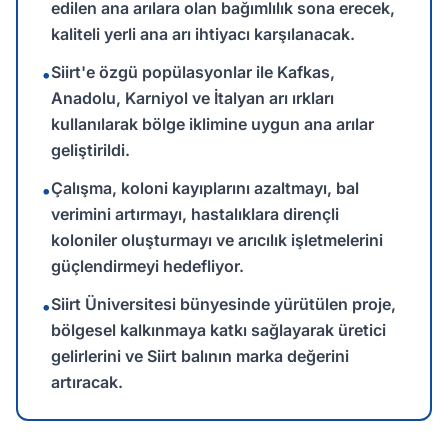
edilen ana arılara olan bağımlılık sona erecek,
kaliteli yerli ana arı ihtiyacı karşılanacak.
Siirt'e özgü popülasyonlar ile Kafkas,
•
Anadolu, Karniyol ve İtalyan arı ırkları
kullanılarak bölge iklimine uygun ana arılar
geliştirildi.
Çalışma, koloni kayıplarını azaltmayı, bal
•
verimini artırmayı, hastalıklara dirençli
koloniler oluşturmayı ve arıcılık işletmelerini
güçlendirmeyi hedefliyor.
Siirt Üniversitesi bünyesinde yürütülen proje,
•
bölgesel kalkınmaya katkı sağlayarak üretici
gelirlerini ve Siirt balının marka değerini
artıracak.