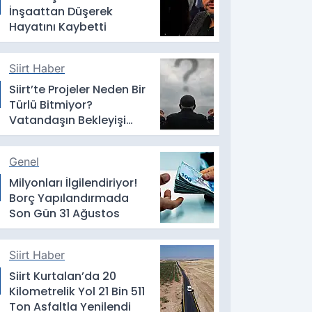
İnşaattan Düşerek
Hayatını Kaybetti
Siirt Haber
Siirt’te Projeler Neden Bir
Türlü Bitmiyor?
Vatandaşın Bekleyişi
Sürüyor
Genel
Milyonları İlgilendiriyor!
Borç Yapılandırmada
Son Gün 31 Ağustos
Siirt Haber
Siirt Kurtalan’da 20
Kilometrelik Yol 21 Bin 511
Ton Asfaltla Yenilendi