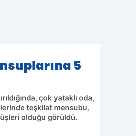
mensuplarına 5
ırıldığında, çok yataklı oda,
klerinde teşkilat mensubu,
üşleri olduğu görüldü.