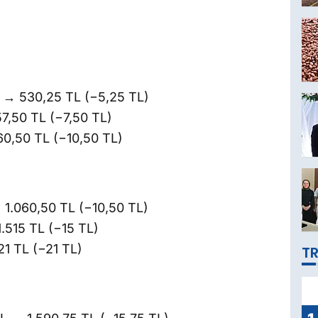
 → 530,25 TL (−5,25 TL)
,50 TL (−7,50 TL)
060,50 TL (−10,50 TL)
 1.060,50 TL (−10,50 TL)
.515 TL (−15 TL)
21 TL (−21 TL)
TR