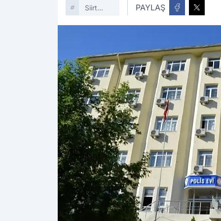
PAYLAŞ
Siirt
Haber