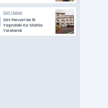
Siirt Haber
Siirt Pervari’de 16
Yaşındaki Kız Silahla
Yaralandı