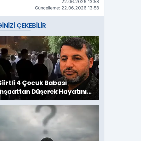
22.06.2026 13:58
Güncelleme: 22.06.2026 13:58
GINIZI ÇEKEBILIR
Siirtli 4 Çocuk Babası
İnşaattan Düşerek Hayatını
Kaybetti