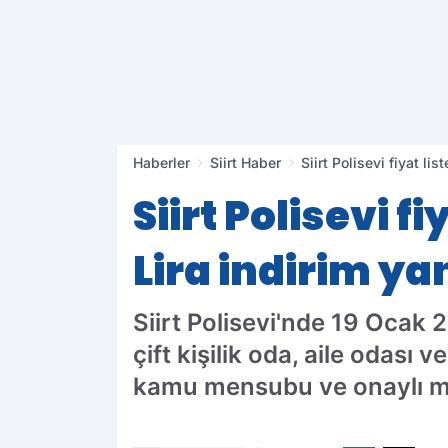
Haberler
Siirt Haber
Siirt Polisevi fiyat li
Siirt Polisevi f
Lira indirim ya
Siirt Polisevi'nde 19 Ocak 2
çift kişilik oda, aile odas
kamu mensubu ve onaylı mis