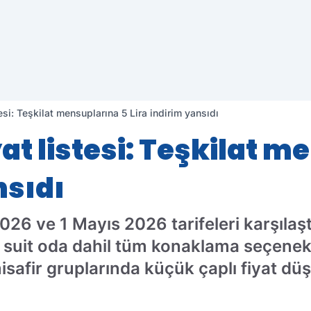
stesi: Teşkilat mensuplarına 5 Lira indirim yansıdı
iyat listesi: Teşkilat 
nsıdı
026 ve 1 Mayıs 2026 tarifeleri karşılaşt
ı ve suit oda dahil tüm konaklama seçene
afir gruplarında küçük çaplı fiyat düş