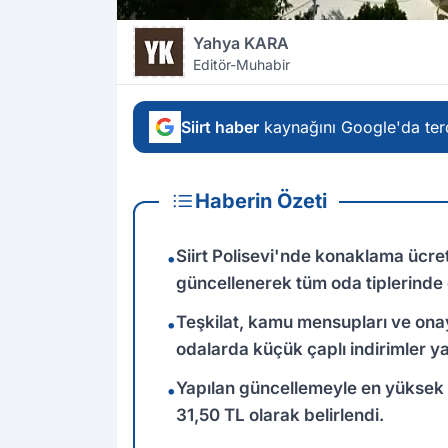
Yahya KARA
Editör-Muhabir
Siirt haber
kaynağını Google'da terc
Haberin Özeti
Siirt Polisevi'nde konaklama ücr
•
güncellenerek tüm oda tiplerinde
Teşkilat, kamu mensupları ve onaylı 
•
odalarda küçük çaplı indirimler ya
Yapılan güncellemeyle en yüksek in
•
31,50 TL olarak belirlendi.